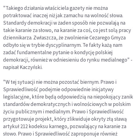
"Takiego działania właściciela gazety nie można
potraktować inaczej niż jak zamachu na wolność słowa.
Standardy demokracji w żaden sposób nie pozwalają na
takie karanie za słowo, na karanie za coś, co jest solą pracy
dziennikarza. Zwłaszcza, że zwolnienie Cezarego Gmyza
odbyło się w trybie dyscyplinarnym. Te fakty każą nam
zadać fundamentalne pytanie o kondycję polskiej
demokracji, również w odniesieniu do rynku medialnego" -
napisał Kaczyński.
"W tej sytuacji nie można pozostać biernym. Prawo i
Sprawiedliwość podejmie odpowiednie inicjatywy
legislacyjne, które będą odpowiedzią na niepokojący zanik
standardów demokratycznych i wolnościowych w polskim
życiu publicznym i medialnym. Prawo i Sprawiedliwość
przygotowuje projekt, który zlikwiduje okryty złą sławą
artykuł 212 kodeksu karnego, pozwalający na karanie za
słowo. Prawo i Sprawiedliwość zaproponuje również