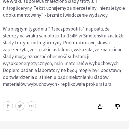
we wraku tupolewa znaleziono ślady trotylu i
nitrogliceryny. Tekst uznajemy za nierzetelny i nienależycie
udokumentowany" - brzmi oświadczenie wydawcy.
W ubiegłym tygodniu "Rzeczpospolita" napisała, że
śledczy na wraku samolotu Tu-154M w Smoleńsku znaleźli
ślady trotylu i nitrogliceryny. Prokuratura wojskowa
zaprzeczyła, że są takie ustalenia; wskazała, że znalezione
ślady mogą oznaczać obecność substancji
wysokoenergetycznych, m.in. materiałów wybuchowych.
Dopiero badania laboratoryjne będą mogły być podstawą
do twierdzenia o istnieniu bądź nieistnieniu śladów
materiałów wybuchowych - replikowała prokuratura.