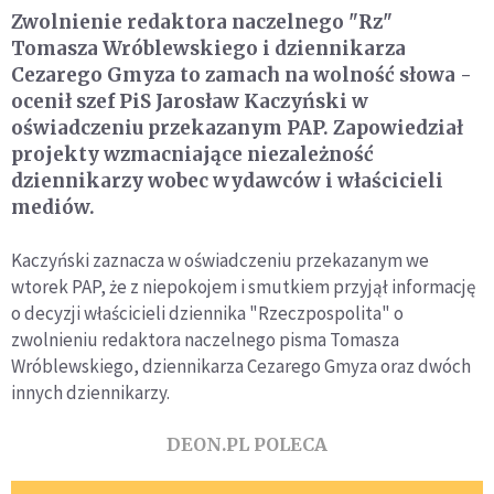
Zwolnienie redaktora naczelnego "Rz"
Tomasza Wróblewskiego i dziennikarza
Cezarego Gmyza to zamach na wolność słowa -
ocenił szef PiS Jarosław Kaczyński w
oświadczeniu przekazanym PAP. Zapowiedział
projekty wzmacniające niezależność
dziennikarzy wobec wydawców i właścicieli
mediów.
Kaczyński zaznacza w oświadczeniu przekazanym we
wtorek PAP, że z niepokojem i smutkiem przyjął informację
o decyzji właścicieli dziennika "Rzeczpospolita" o
zwolnieniu redaktora naczelnego pisma Tomasza
Wróblewskiego, dziennikarza Cezarego Gmyza oraz dwóch
innych dziennikarzy.
DEON.PL POLECA