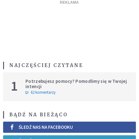
NAJCZĘŚCIEJ CZYTANE
1
Potrzebujesz pomocy? Pomodlimy się w Twojej
intencji
62 komentarzy
BĄDŹ NA BIEŻĄCO
ŚLEDŹ NAS NA FACEBOOKU