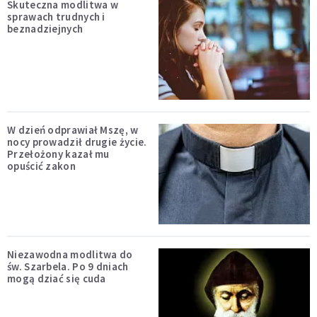
Skuteczna modlitwa w
sprawach trudnych i
beznadziejnych
W dzień odprawiał Mszę, w
nocy prowadził drugie życie.
Przełożony kazał mu
opuścić zakon
Niezawodna modlitwa do
św. Szarbela. Po 9 dniach
mogą dziać się cuda