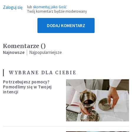
Zaloguj się
lub
skomentuj jako Gość
Twój komentarz będzie moderowany
DODAJ KOMENTARZ
Komentarze (
)
Najnowsze
Najpopularniejsze
WYBRANE DLA CIEBIE
Potrzebujesz pomocy?
Pomodlimy się w Twojej
intencji