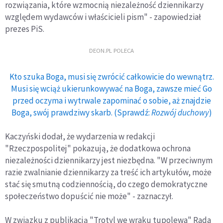
rozwiązania, które wzmocnią niezależność dziennikarzy
względem wydawców i właścicieli pism" - zapowiedział
prezes PiS.
DEON.PL POLECA
Kto szuka Boga, musi się zwrócić całkowicie do wewnątrz.
Musi się wciąż ukierunkowywać na Boga, zawsze mieć Go
przed oczyma i wytrwale zapominać o sobie, aż znajdzie
Boga, swój prawdziwy skarb. (Sprawdź:
Rozwój duchowy
)
Kaczyński dodał, że wydarzenia w redakcji
"Rzeczpospolitej" pokazują, że dodatkowa ochrona
niezależności dziennikarzy jest niezbędna. "W przeciwnym
razie zwalnianie dziennikarzy za treść ich artykułów, może
stać się smutną codziennością, do czego demokratyczne
społeczeństwo dopuścić nie może" - zaznaczył.
W związku z publikacją "Trotyl we wraku tupolewa" Rada