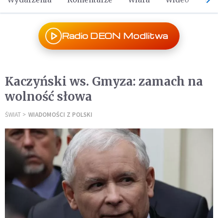
Radio DEON Modlitwa
Kaczyński ws. Gmyza: zamach na
wolność słowa
ŚWIAT
WIADOMOŚCI Z POLSKI