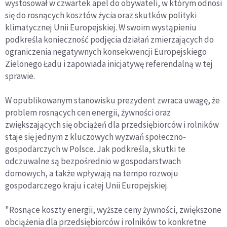
wystosował w czwartek apel do obywateli, w którym odnosi
się do rosnących kosztów życia oraz skutków polityki
klimatycznej Unii Europejskiej. W swoim wystąpieniu
podkreśla konieczność podjęcia działań zmierzających do
ograniczenia negatywnych konsekwencji Europejskiego
Zielonego Ładu i zapowiada inicjatywę referendalną w tej
sprawie.
W opublikowanym stanowisku prezydent zwraca uwagę, że
problem rosnących cen energii, żywności oraz
zwiększających się obciążeń dla przedsiębiorców i rolników
staje się jednym z kluczowych wyzwań społeczno-
gospodarczych w Polsce. Jak podkreśla, skutki te
odczuwalne są bezpośrednio w gospodarstwach
domowych, a także wpływają na tempo rozwoju
gospodarczego kraju i całej Unii Europejskiej.
"Rosnące koszty energii, wyższe ceny żywności, zwiększone
obciążenia dla przedsiębiorców i rolników to konkretne