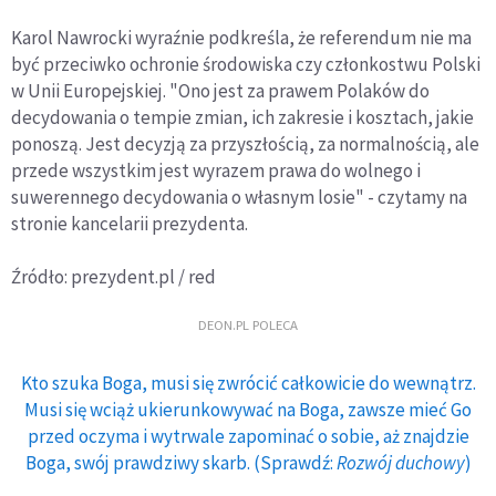
Karol Nawrocki wyraźnie podkreśla, że referendum nie ma
być przeciwko ochronie środowiska czy członkostwu Polski
w Unii Europejskiej. "Ono jest za prawem Polaków do
decydowania o tempie zmian, ich zakresie i kosztach, jakie
ponoszą. Jest decyzją za przyszłością, za normalnością, ale
przede wszystkim jest wyrazem prawa do wolnego i
suwerennego decydowania o własnym losie" - czytamy na
stronie kancelarii prezydenta.
Źródło: prezydent.pl / red
DEON.PL POLECA
Kto szuka Boga, musi się zwrócić całkowicie do wewnątrz.
Musi się wciąż ukierunkowywać na Boga, zawsze mieć Go
przed oczyma i wytrwale zapominać o sobie, aż znajdzie
Boga, swój prawdziwy skarb. (Sprawdź:
Rozwój duchowy
)