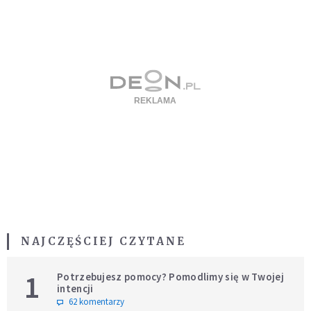
NAJCZĘŚCIEJ CZYTANE
1
Potrzebujesz pomocy? Pomodlimy się w Twojej
intencji
62 komentarzy