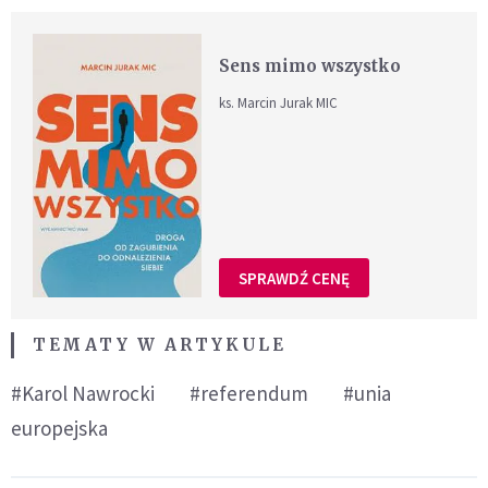
Sens mimo wszystko
ks. Marcin Jurak MIC
SPRAWDŹ CENĘ
TEMATY W ARTYKULE
#Karol Nawrocki
#referendum
#unia
europejska