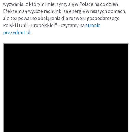
wyzwania, z którymi mierzymy się w Polsce na co dzień.
Efektem są wyższe rachunki za energię w naszych domach,
ale też poważne obciążenia dla rozwoju gospodarczego
Polski i Unii Europejskiej" - czytamy na
stronie
prezydent.pl
.