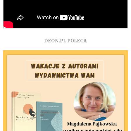
DEON.PL POLECA