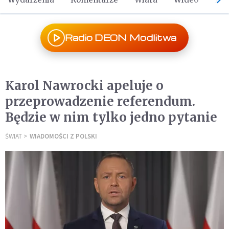
Radio DEON Modlitwa
Karol Nawrocki apeluje o
przeprowadzenie referendum.
Będzie w nim tylko jedno pytanie
ŚWIAT
WIADOMOŚCI Z POLSKI