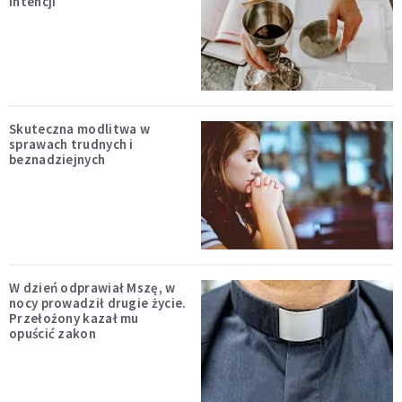
intencji
Skuteczna modlitwa w
sprawach trudnych i
beznadziejnych
W dzień odprawiał Mszę, w
nocy prowadził drugie życie.
Przełożony kazał mu
opuścić zakon