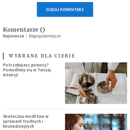
DODAJ KOMENTARZ
Komentarze (
)
Najnowsze
Najpopularniejsze
WYBRANE DLA CIEBIE
Potrzebujesz pomocy?
Pomodlimy się w Twojej
intencji
Skuteczna modlitwa w
sprawach trudnych i
beznadziejnych