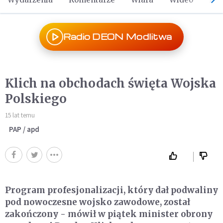
Radio DEON Modlitwa
Klich na obchodach święta Wojska
Polskiego
15 lat temu
PAP / apd
Program profesjonalizacji, który dał podwaliny
pod nowoczesne wojsko zawodowe, został
zakończony - mówił w piątek minister obrony