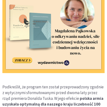
Podkreślił, że program ten został przeprowadzony zgodnie
z wytycznymi sformułowanymi przed dwoma laty przez
rząd premiera Donalda Tuska. W jego efekcie
polska armia
uzyskała optymalną dla naszego kraju liczebność 100