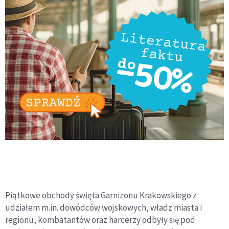
Piątkowe obchody święta Garnizonu Krakowskiego z
udziałem m.in. dowódców wojskowych, władz miasta i
regionu, kombatantów oraz harcerzy odbyły się pod