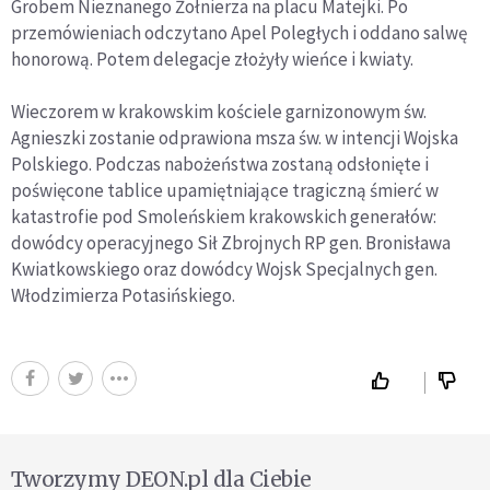
Grobem Nieznanego Żołnierza na placu Matejki. Po
przemówieniach odczytano Apel Poległych i oddano salwę
honorową. Potem delegacje złożyły wieńce i kwiaty.
Wieczorem w krakowskim kościele garnizonowym św.
Agnieszki zostanie odprawiona msza św. w intencji Wojska
Polskiego. Podczas nabożeństwa zostaną odsłonięte i
poświęcone tablice upamiętniające tragiczną śmierć w
katastrofie pod Smoleńskiem krakowskich generałów:
dowódcy operacyjnego Sił Zbrojnych RP gen. Bronisława
Kwiatkowskiego oraz dowódcy Wojsk Specjalnych gen.
Włodzimierza Potasińskiego.
Tworzymy DEON.pl dla Ciebie