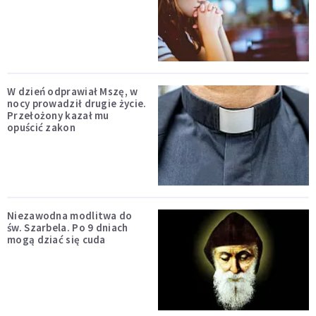
W dzień odprawiał Mszę, w
nocy prowadził drugie życie.
Przełożony kazał mu
opuścić zakon
Niezawodna modlitwa do
św. Szarbela. Po 9 dniach
mogą dziać się cuda