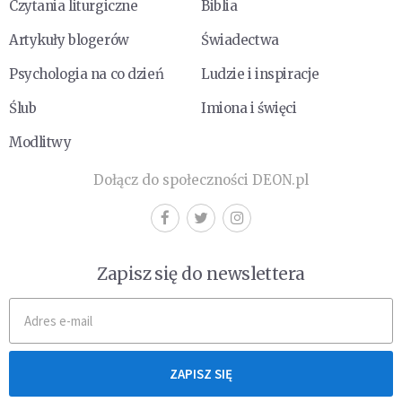
Czytania liturgiczne
Biblia
Artykuły blogerów
Świadectwa
Psychologia na co dzień
Ludzie i inspiracje
Ślub
Imiona i święci
Modlitwy
Dołącz do społeczności DEON.pl
Zapisz się do newslettera
ZAPISZ SIĘ