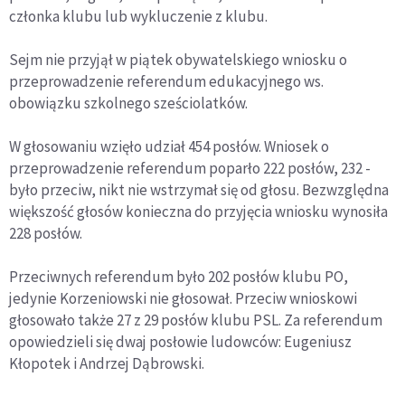
członka klubu lub wykluczenie z klubu.
Sejm nie przyjął w piątek obywatelskiego wniosku o
przeprowadzenie referendum edukacyjnego ws.
obowiązku szkolnego sześciolatków.
W głosowaniu wzięło udział 454 posłów. Wniosek o
przeprowadzenie referendum poparło 222 posłów, 232 -
było przeciw, nikt nie wstrzymał się od głosu. Bezwzględna
większość głosów konieczna do przyjęcia wniosku wynosiła
228 posłów.
Przeciwnych referendum było 202 posłów klubu PO,
jedynie Korzeniowski nie głosował. Przeciw wnioskowi
głosowało także 27 z 29 posłów klubu PSL. Za referendum
opowiedzieli się dwaj posłowie ludowców: Eugeniusz
Kłopotek i Andrzej Dąbrowski.