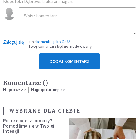
Kłopotek i Dąbrowski ukarani naganą
Zaloguj się
lub
skomentuj jako Gość
Twój komentarz będzie moderowany
DODAJ KOMENTARZ
Komentarze (
)
Najnowsze
Najpopularniejsze
WYBRANE DLA CIEBIE
Potrzebujesz pomocy?
Pomodlimy się w Twojej
intencji