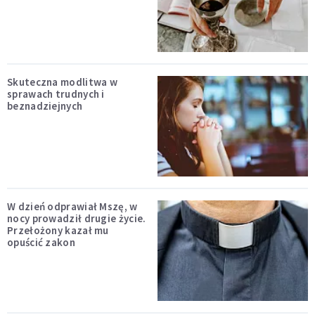
Skuteczna modlitwa w
sprawach trudnych i
beznadziejnych
W dzień odprawiał Mszę, w
nocy prowadził drugie życie.
Przełożony kazał mu
opuścić zakon