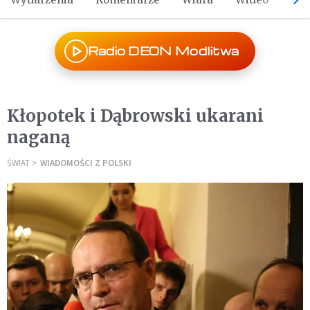
Radio DEON Modlitwa
Kłopotek i Dąbrowski ukarani
naganą
ŚWIAT
WIADOMOŚCI Z POLSKI