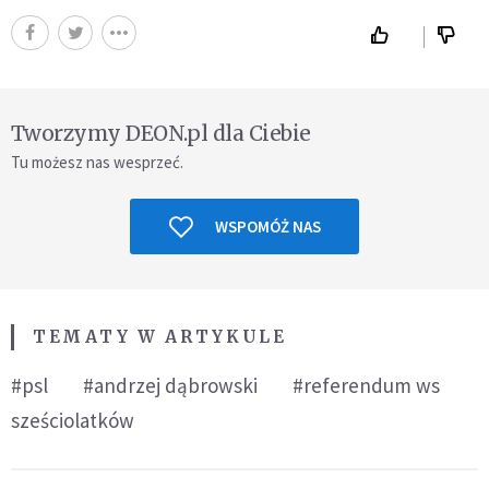
Tworzymy DEON.pl dla Ciebie
Tu możesz nas wesprzeć.
WSPOMÓŻ NAS
TEMATY W ARTYKULE
#psl
#andrzej dąbrowski
#referendum ws
sześciolatków