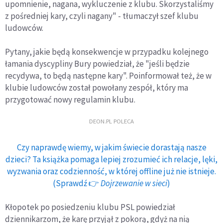
upomnienie, nagana, wykluczenie z klubu. Skorzystaliśmy
z pośredniej kary, czyli nagany" - tłumaczył szef klubu
ludowców.
Pytany, jakie będą konsekwencje w przypadku kolejnego
łamania dyscypliny Bury powiedział, że "jeśli będzie
recydywa, to będą następne kary". Poinformował też, że w
klubie ludowców został powołany zespół, który ma
przygotować nowy regulamin klubu.
DEON.PL POLECA
Czy naprawdę wiemy, w jakim świecie dorastają nasze
dzieci? Ta książka pomaga lepiej zrozumieć ich relacje, lęki,
wyzwania oraz codzienność, w której offline już nie istnieje.
(Sprawdź 👉
Dojrzewanie w sieci
)
Kłopotek po posiedzeniu klubu PSL powiedział
dziennikarzom, że karę przyjął z pokorą, gdyż na nią