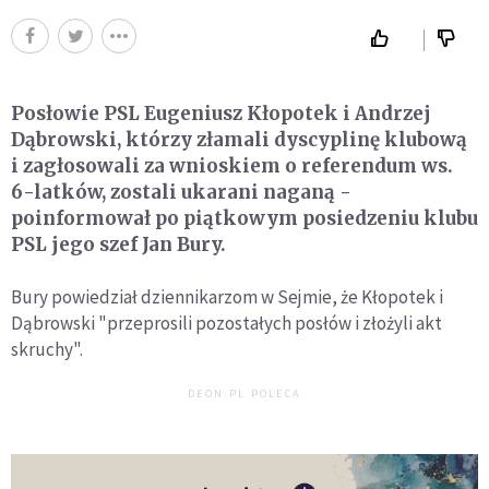
Posłowie PSL Eugeniusz Kłopotek i Andrzej
Dąbrowski, którzy złamali dyscyplinę klubową
i zagłosowali za wnioskiem o referendum ws.
6-latków, zostali ukarani naganą -
poinformował po piątkowym posiedzeniu klubu
PSL jego szef Jan Bury.
Bury powiedział dziennikarzom w Sejmie, że Kłopotek i
Dąbrowski "przeprosili pozostałych posłów i złożyli akt
skruchy".
DEON.PL POLECA