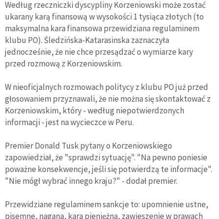
Według rzeczniczki dyscypliny Korzeniowski może zostać
ukarany karą finansową w wysokości 1 tysiąca złotych (to
maksymalna kara finansowa przewidziana regulaminem
klubu PO). Śledzińska-Katarasinska zaznaczyła
jednocześnie, że nie chce przesądzać o wymiarze kary
przed rozmową z Korzeniowskim.
W nieoficjalnych rozmowach politycy z klubu PO już przed
głosowaniem przyznawali, że nie można się skontaktować z
Korzeniowskim, który - według niepotwierdzonych
informacji - jest na wycieczce w Peru.
Premier Donald Tusk pytany o Korzeniowskiego
zapowiedział, że "sprawdzi sytuację". "Na pewno poniesie
poważne konsekwencje, jeśli się potwierdzą te informacje".
"Nie mógł wybrać innego kraju?" - dodał premier.
Przewidziane regulaminem sankcje to: upomnienie ustne,
pisemne, nagana, kara pieniężna, zawieszenie w prawach