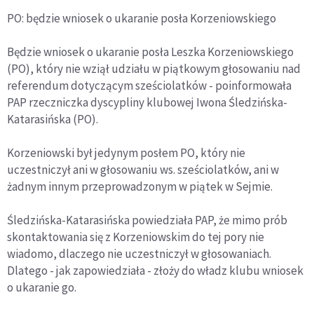
PO: będzie wniosek o ukaranie posła Korzeniowskiego
Będzie wniosek o ukaranie posła Leszka Korzeniowskiego
(PO), który nie wziął udziału w piątkowym głosowaniu nad
referendum dotyczącym sześciolatków - poinformowała
PAP rzeczniczka dyscypliny klubowej Iwona Śledzińska-
Katarasińska (PO).
Korzeniowski był jedynym posłem PO, który nie
uczestniczył ani w głosowaniu ws. sześciolatków, ani w
żadnym innym przeprowadzonym w piątek w Sejmie.
Śledzińska-Katarasińska powiedziała PAP, że mimo prób
skontaktowania się z Korzeniowskim do tej pory nie
wiadomo, dlaczego nie uczestniczył w głosowaniach.
Dlatego - jak zapowiedziała - złoży do władz klubu wniosek
o ukaranie go.