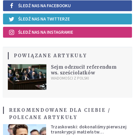
ŚLEDŹ NAS NA FACEBOOKU
ŚLEDŹ NAS NA TWITTERZE
ŚLEDŹ NAS NA INSTAGRAMIE
POWIĄZANE ARTYKUŁY
Sejm odrzucił referendum
ws. sześciolatków
WIADOMOŚCI Z POLSKI
REKOMENDOWANE DLA CIEBIE /
POLECANE ARTYKUŁY
Trzaskowski: dokonaliśmy pierwszej
transkrypcji małżeństw