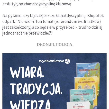
zasłużył, bo złamał dyscyplinę klubową.
Na pytanie, czy będzie jeszcze łamał dyscyplinę, Kłopotek
odparł: "Nie wiem. Ten temat (referendum ws. 6-latków)
jest zakończony, a co będzie w przyszłości - trudno dzisiaj
jednoznacznie przewidzieć".
DEON.PL POLECA