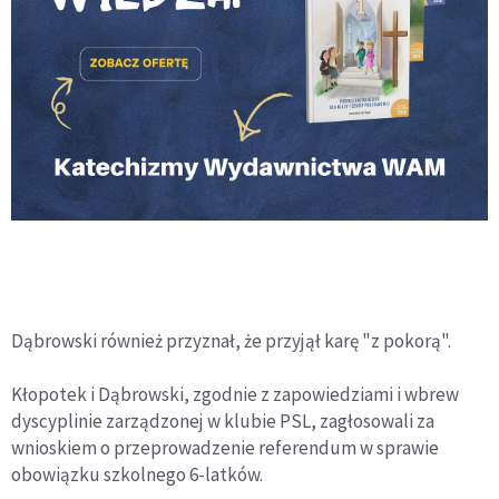
Dąbrowski również przyznał, że przyjął karę "z pokorą".
Kłopotek i Dąbrowski, zgodnie z zapowiedziami i wbrew
dyscyplinie zarządzonej w klubie PSL, zagłosowali za
wnioskiem o przeprowadzenie referendum w sprawie
obowiązku szkolnego 6-latków.