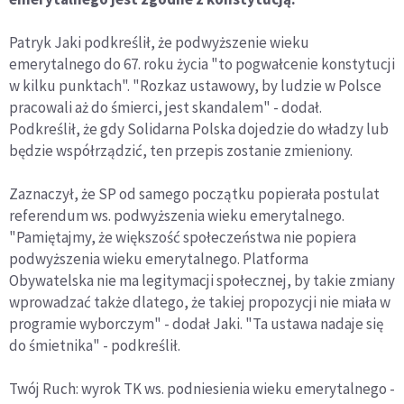
Patryk Jaki podkreślił, że podwyższenie wieku
emerytalnego do 67. roku życia "to pogwałcenie konstytucji
w kilku punktach". "Rozkaz ustawowy, by ludzie w Polsce
pracowali aż do śmierci, jest skandalem" - dodał.
Podkreślił, że gdy Solidarna Polska dojedzie do władzy lub
będzie współrządzić, ten przepis zostanie zmieniony.
Zaznaczył, że SP od samego początku popierała postulat
referendum ws. podwyższenia wieku emerytalnego.
"Pamiętajmy, że większość społeczeństwa nie popiera
podwyższenia wieku emerytalnego. Platforma
Obywatelska nie ma legitymacji społecznej, by takie zmiany
wprowadzać także dlatego, że takiej propozycji nie miała w
programie wyborczym" - dodał Jaki. "Ta ustawa nadaje się
do śmietnika" - podkreślił.
Twój Ruch: wyrok TK ws. podniesienia wieku emerytalnego -