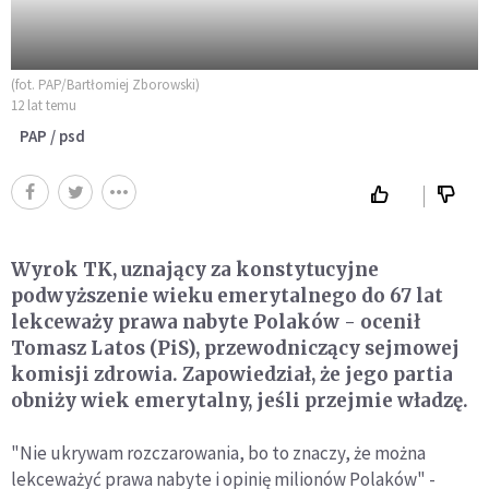
(fot. PAP/Bartłomiej Zborowski)
12 lat temu
PAP / psd
Wyrok TK, uznający za konstytucyjne
podwyższenie wieku emerytalnego do 67 lat
lekceważy prawa nabyte Polaków - ocenił
Tomasz Latos (PiS), przewodniczący sejmowej
komisji zdrowia. Zapowiedział, że jego partia
obniży wiek emerytalny, jeśli przejmie władzę.
"Nie ukrywam rozczarowania, bo to znaczy, że można
lekceważyć prawa nabyte i opinię milionów Polaków" -