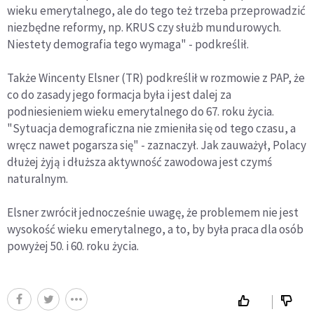
wieku emerytalnego, ale do tego też trzeba przeprowadzić
niezbędne reformy, np. KRUS czy służb mundurowych.
Niestety demografia tego wymaga" - podkreślił.
Także Wincenty Elsner (TR) podkreślił w rozmowie z PAP, że
co do zasady jego formacja była i jest dalej za
podniesieniem wieku emerytalnego do 67. roku życia.
"Sytuacja demograficzna nie zmieniła się od tego czasu, a
wręcz nawet pogarsza się" - zaznaczył. Jak zauważył, Polacy
dłużej żyją i dłuższa aktywność zawodowa jest czymś
naturalnym.
Elsner zwrócił jednocześnie uwagę, że problemem nie jest
wysokość wieku emerytalnego, a to, by była praca dla osób
powyżej 50. i 60. roku życia.