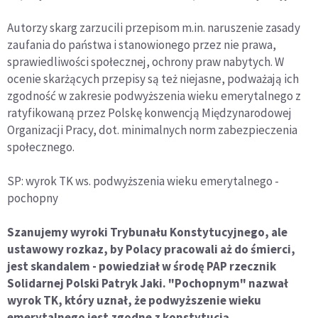
Autorzy skarg zarzucili przepisom m.in. naruszenie zasady
zaufania do państwa i stanowionego przez nie prawa,
sprawiedliwości społecznej, ochrony praw nabytych. W
ocenie skarżących przepisy są też niejasne, podważają ich
zgodność w zakresie podwyższenia wieku emerytalnego z
ratyfikowaną przez Polskę konwencją Międzynarodowej
Organizacji Pracy, dot. minimalnych norm zabezpieczenia
społecznego.
SP: wyrok TK ws. podwyższenia wieku emerytalnego -
pochopny
Szanujemy wyroki Trybunału Konstytucyjnego, ale
ustawowy rozkaz, by Polacy pracowali aż do śmierci,
jest skandalem - powiedział w środę PAP rzecznik
Solidarnej Polski Patryk Jaki. "Pochopnym" nazwał
wyrok TK, który uznał, że podwyższenie wieku
emerytalnego jest zgodne z konstytucją.