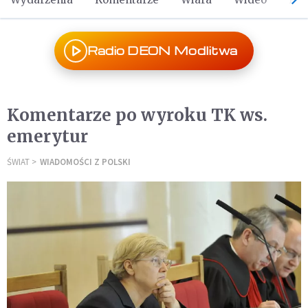
Radio DEON Modlitwa
Komentarze po wyroku TK ws.
emerytur
ŚWIAT
WIADOMOŚCI Z POLSKI