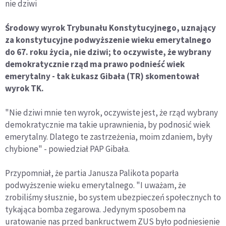
nie dziwi
Środowy wyrok Trybunału Konstytucyjnego, uznający
za konstytucyjne podwyższenie wieku emerytalnego
do 67. roku życia, nie dziwi; to oczywiste, że wybrany
demokratycznie rząd ma prawo podnieść wiek
emerytalny - tak Łukasz Gibała (TR) skomentował
wyrok TK.
"Nie dziwi mnie ten wyrok, oczywiste jest, że rząd wybrany
demokratycznie ma takie uprawnienia, by podnosić wiek
emerytalny. Dlatego te zastrzeżenia, moim zdaniem, były
chybione" - powiedział PAP Gibała.
Przypomniał, że partia Janusza Palikota poparła
podwyższenie wieku emerytalnego. "I uważam, że
zrobiliśmy słusznie, bo system ubezpieczeń społecznych to
tykająca bomba zegarowa. Jedynym sposobem na
uratowanie nas przed bankructwem ZUS było podniesienie