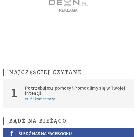
NAJCZĘŚCIEJ CZYTANE
1
Potrzebujesz pomocy? Pomodlimy się w Twojej
intencji
62 komentarzy
BĄDŹ NA BIEŻĄCO
ŚLEDŹ NAS NA FACEBOOKU