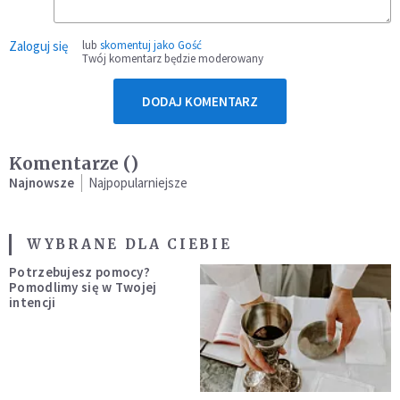
Zaloguj się
lub
skomentuj jako Gość
Twój komentarz będzie moderowany
DODAJ KOMENTARZ
Komentarze (
)
Najnowsze
Najpopularniejsze
WYBRANE DLA CIEBIE
Potrzebujesz pomocy?
Pomodlimy się w Twojej
intencji