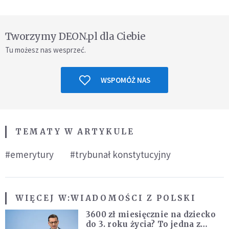
Tworzymy DEON.pl dla Ciebie
Tu możesz nas wesprzeć.
WSPOMÓŻ NAS
TEMATY W ARTYKULE
#emerytury
#trybunał konstytucyjny
WIĘCEJ W:
WIADOMOŚCI Z POLSKI
3600 zł miesięcznie na dziecko
do 3. roku życia? To jedna z