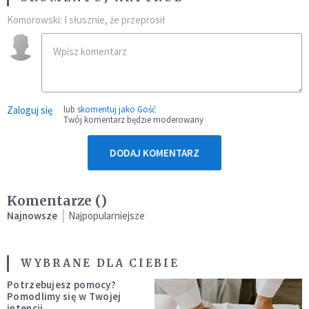
Komorowski: I słusznie, że przeprosił
Zaloguj się
lub
skomentuj jako Gość
Twój komentarz będzie moderowany
DODAJ KOMENTARZ
Komentarze (
)
Najnowsze
Najpopularniejsze
WYBRANE DLA CIEBIE
Potrzebujesz pomocy?
Pomodlimy się w Twojej
intencji