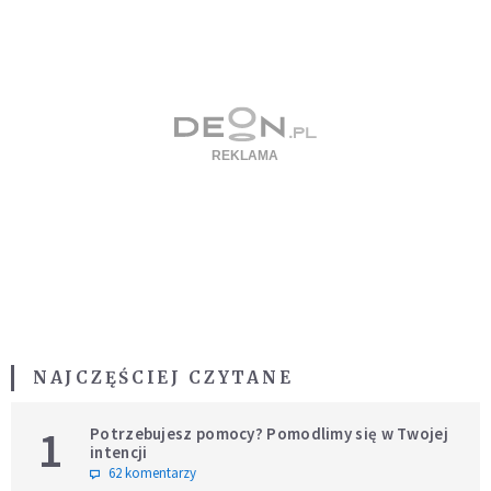
NAJCZĘŚCIEJ CZYTANE
1
Potrzebujesz pomocy? Pomodlimy się w Twojej
intencji
62 komentarzy