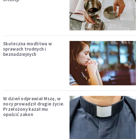
Skuteczna modlitwa w
sprawach trudnych i
beznadziejnych
W dzień odprawiał Mszę, w
nocy prowadził drugie życie.
Przełożony kazał mu
opuścić zakon