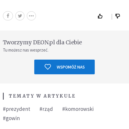
Tworzymy DEON.pl dla Ciebie
Tu możesz nas wesprzeć.
WSPOMÓŻ NAS
TEMATY W ARTYKULE
#prezydent
#rząd
#komorowski
#gowin