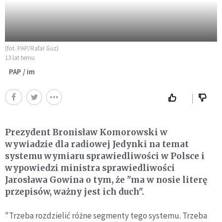
(fot. PAP/Rafał Guz)
13 lat temu
PAP / im
Prezydent Bronisław Komorowski w
wywiadzie dla radiowej Jedynki na temat
systemu wymiaru sprawiedliwości w Polsce i
wypowiedzi ministra sprawiedliwości
Jarosława Gowina o tym, że "ma w nosie literę
przepisów, ważny jest ich duch".
"Trzeba rozdzielić różne segmenty tego systemu. Trzeba