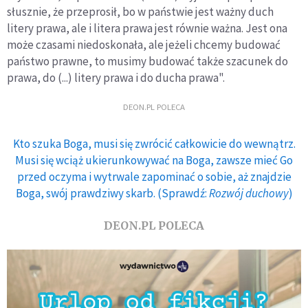
słusznie, że przeprosił, bo w państwie jest ważny duch
litery prawa, ale i litera prawa jest równie ważna. Jest ona
może czasami niedoskonała, ale jeżeli chcemy budować
państwo prawne, to musimy budować także szacunek do
prawa, do (...) litery prawa i do ducha prawa".
DEON.PL POLECA
Kto szuka Boga, musi się zwrócić całkowicie do wewnątrz.
Musi się wciąż ukierunkowywać na Boga, zawsze mieć Go
przed oczyma i wytrwale zapominać o sobie, aż znajdzie
Boga, swój prawdziwy skarb. (Sprawdź:
Rozwój duchowy
)
DEON.PL POLECA