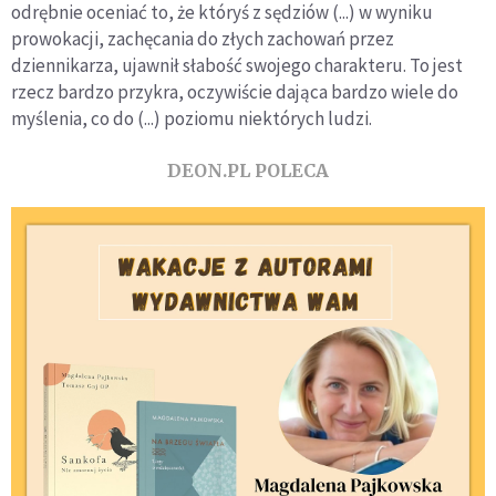
odrębnie oceniać to, że któryś z sędziów (...) w wyniku
prowokacji, zachęcania do złych zachowań przez
dziennikarza, ujawnił słabość swojego charakteru. To jest
rzecz bardzo przykra, oczywiście dająca bardzo wiele do
myślenia, co do (...) poziomu niektórych ludzi.
DEON.PL POLECA