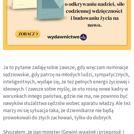
Ja to pytanie zadaję sobie zawsze, gdy wręczam nominacje
sędziowskie, gdy patrzę na młodych ludzi, sympatycznych,
inteligentnych, wydaje się, że też pełnych energii życiowej i
ideowych. I zawsze sobie myślę, że oto rosną nowe kadry w
warunkach innego państwa, gdzie nie ma, nie powinno być
nawyków służalstwa sędziów wobec aparatu władzy. Ale też
marzy mi się sytuacja taka, że dziennikarze nie będą
prowokowali do złych zachowań, tylko do dobrych.
Słyszałem, że pan minister (Gowin) wyjaśnił i przeprosił. I