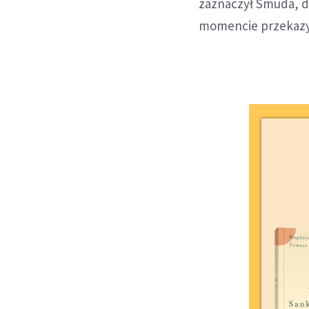
zaznaczył Smuda, d
momencie przekazyw