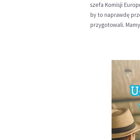
szefa Komisji Europ
by to naprawdę prz
przygotowali. Mamy 