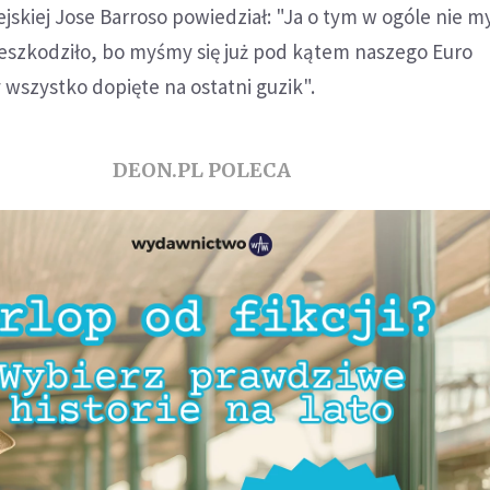
ejskiej Jose Barroso powiedział: "Ja o tym w ogóle nie m
eszkodziło, bo myśmy się już pod kątem naszego Euro
wszystko dopięte na ostatni guzik".
DEON.PL POLECA