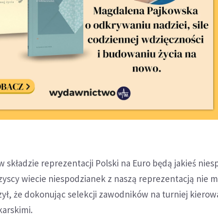
 składzie reprezentacji Polski na Euro będą jakieś nies
zyscy wiecie niespodzianek z naszą reprezentacją nie 
ył, że dokonując selekcji zawodników na turniej kierował
karskimi.