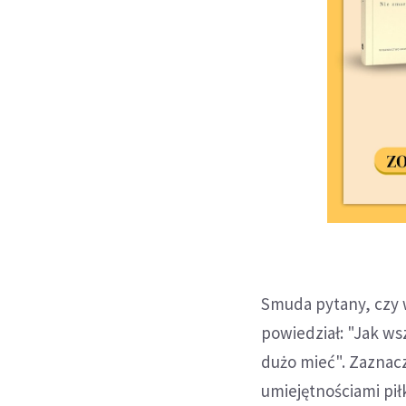
Smuda pytany, czy w
powiedział: "Jak ws
dużo mieć". Zaznacz
umiejętnościami pił