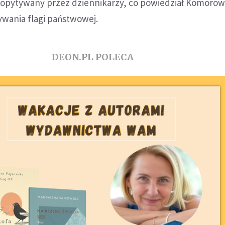
opytywany przez dziennikarzy, co powiedział Komorow
ania flagi państwowej.
DEON.PL POLECA