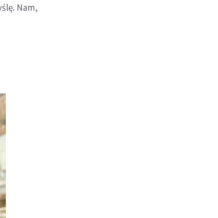
yślę. Nam,