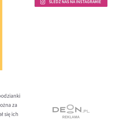
ŚLEDŹ NAS NA INSTAGRAMIE
podzianki
można za
 się ich