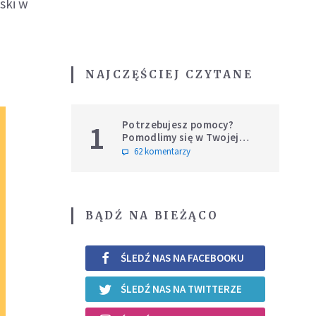
ski w
NAJCZĘŚCIEJ CZYTANE
Potrzebujesz pomocy?
1
Pomodlimy się w Twojej
intencji
62 komentarzy
BĄDŹ NA BIEŻĄCO
ŚLEDŹ NAS NA FACEBOOKU
ŚLEDŹ NAS NA TWITTERZE