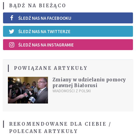
BĄDŹ NA BIEŻĄCO
ŚLEDŹ NAS NA FACEBOOKU
ŚLEDŹ NAS NA TWITTERZE
ŚLEDŹ NAS NA INSTAGRAMIE
POWIĄZANE ARTYKUŁY
Zmiany w udzielaniu pomocy
prawnej Białorusi
WIADOMOŚCI Z POLSKI
REKOMENDOWANE DLA CIEBIE /
POLECANE ARTYKUŁY