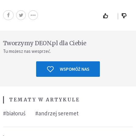
Tworzymy DEON.pl dla Ciebie
Tu możesz nas wesprzeć.
WSPOMÓŻ NAS
TEMATY W ARTYKULE
#białoruś
#andrzej seremet