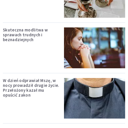
Skuteczna modlitwa w
sprawach trudnych i
beznadziejnych
W dzień odprawiał Mszę, w
nocy prowadził drugie życie.
Przełożony kazał mu
opuścić zakon