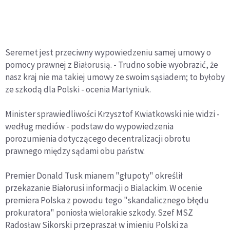
Seremet jest przeciwny wypowiedzeniu samej umowy o
pomocy prawnej z Białorusią. - Trudno sobie wyobrazić, że
nasz kraj nie ma takiej umowy ze swoim sąsiadem; to byłoby
ze szkodą dla Polski - ocenia Martyniuk.
Minister sprawiedliwości Krzysztof Kwiatkowski nie widzi -
według mediów - podstaw do wypowiedzenia
porozumienia dotyczącego decentralizacji obrotu
prawnego między sądami obu państw.
Premier Donald Tusk mianem "głupoty" określił
przekazanie Białorusi informacji o Bialackim. W ocenie
premiera Polska z powodu tego "skandalicznego błędu
prokuratora" poniosła wielorakie szkody. Szef MSZ
Radosław Sikorski przepraszał w imieniu Polski za