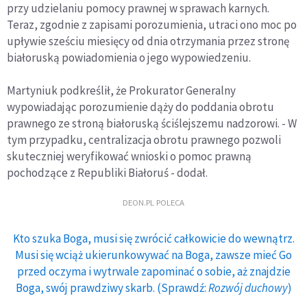
przy udzielaniu pomocy prawnej w sprawach karnych.
Teraz, zgodnie z zapisami porozumienia, utraci ono moc po
upływie sześciu miesięcy od dnia otrzymania przez stronę
białoruską powiadomienia o jego wypowiedzeniu.
Martyniuk podkreślił, że Prokurator Generalny
wypowiadając porozumienie dąży do poddania obrotu
prawnego ze stroną białoruską ściślejszemu nadzorowi. - W
tym przypadku, centralizacja obrotu prawnego pozwoli
skuteczniej weryfikować wnioski o pomoc prawną
pochodzące z Republiki Białoruś - dodał.
DEON.PL POLECA
Kto szuka Boga, musi się zwrócić całkowicie do wewnątrz.
Musi się wciąż ukierunkowywać na Boga, zawsze mieć Go
przed oczyma i wytrwale zapominać o sobie, aż znajdzie
Boga, swój prawdziwy skarb. (Sprawdź:
Rozwój duchowy
)