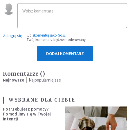
Zaloguj się
lub
skomentuj jako Gość
Twój komentarz będzie moderowany
DODAJ KOMENTARZ
Komentarze (
)
Najnowsze
Najpopularniejsze
WYBRANE DLA CIEBIE
Potrzebujesz pomocy?
Pomodlimy się w Twojej
intencji