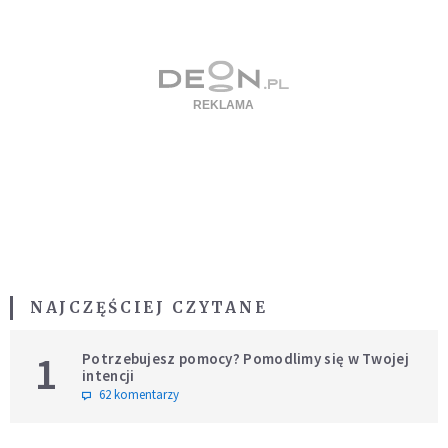
NAJCZĘŚCIEJ CZYTANE
1
Potrzebujesz pomocy? Pomodlimy się w Twojej
intencji
62 komentarzy