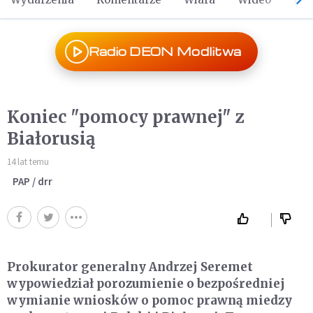
Radio DEON Modlitwa
Koniec "pomocy prawnej" z
Białorusią
14 lat temu
PAP / drr
Prokurator generalny Andrzej Seremet
wypowiedział porozumienie o bezpośredniej
wymianie wniosków o pomoc prawną miedzy