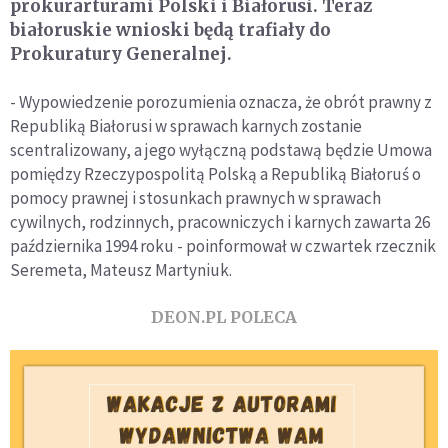
prokurarturami Polski i Białorusi. Teraz
białoruskie wnioski będą trafiały do
Prokuratury Generalnej.
- Wypowiedzenie porozumienia oznacza, że obrót prawny z
Republiką Białorusi w sprawach karnych zostanie
scentralizowany, a jego wyłączną podstawą będzie Umowa
pomiędzy Rzeczypospolitą Polską a Republiką Białoruś o
pomocy prawnej i stosunkach prawnych w sprawach
cywilnych, rodzinnych, pracowniczych i karnych zawarta 26
października 1994 roku - poinformował w czwartek rzecznik
Seremeta, Mateusz Martyniuk.
DEON.PL POLECA