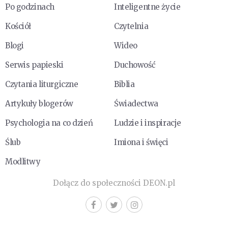
Po godzinach
Inteligentne życie
Kościół
Czytelnia
Blogi
Wideo
Serwis papieski
Duchowość
Czytania liturgiczne
Biblia
Artykuły blogerów
Świadectwa
Psychologia na co dzień
Ludzie i inspiracje
Ślub
Imiona i święci
Modlitwy
Dołącz do społeczności DEON.pl