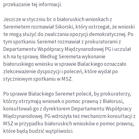
przekazanie tej informacji.
Jeszcze w styczniu br. o białoruskich wnioskach z
Seremetem rozmawiał Sikorski, który ostrzegał, że wnioski
te mogą służyć do zwalczania opozycji demokratycznej. Po
tym spotkaniu Seremet rozmawiał z prokuratorami z
Departamentu Współpracy Międzynarodowej PG i uczulał
ich na tę sprawę. Według Seremeta wykonanie
białoruskiego wniosku w sprawie Bialackiego oznaczało
zlekceważenie dyspozycji i poleceń, które wydał po
styczniowym spotkaniu w MSZ.
Po sprawie Bialackiego Seremet polecił, by prokuratorzy,
którzy otrzymają wniosek o pomoc prawną z Białorusi,
konsultowali go z dyrektorem Departamentu Współpracy
Międzynarodowej. PG wdrożyła też mechanizm konsultacji z
MSZ w przypadku białoruskich wniosków o pomoc prawną,
które będą budzić wątpliwości.