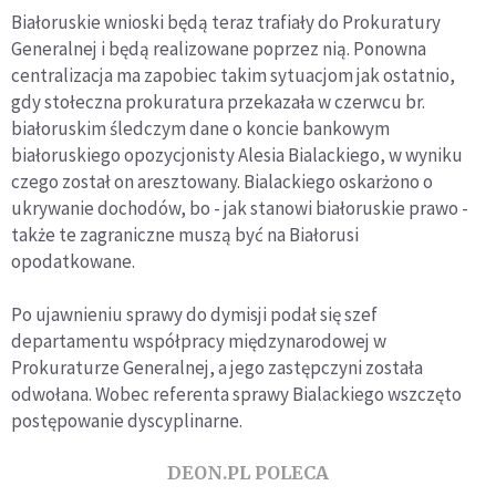
Białoruskie wnioski będą teraz trafiały do Prokuratury
Generalnej i będą realizowane poprzez nią. Ponowna
centralizacja ma zapobiec takim sytuacjom jak ostatnio,
gdy stołeczna prokuratura przekazała w czerwcu br.
białoruskim śledczym dane o koncie bankowym
białoruskiego opozycjonisty Alesia Bialackiego, w wyniku
czego został on aresztowany. Bialackiego oskarżono o
ukrywanie dochodów, bo - jak stanowi białoruskie prawo -
także te zagraniczne muszą być na Białorusi
opodatkowane.
Po ujawnieniu sprawy do dymisji podał się szef
departamentu współpracy międzynarodowej w
Prokuraturze Generalnej, a jego zastępczyni została
odwołana. Wobec referenta sprawy Bialackiego wszczęto
postępowanie dyscyplinarne.
DEON.PL POLECA