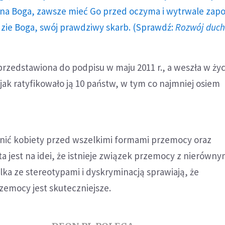
a Boga, zawsze mieć Go przed oczyma i wytrwale zap
dzie Boga, swój prawdziwy skarb. (Sprawdź:
Rozwój duc
rzedstawiona do podpisu w maju 2011 r., a weszła w życ
 jak ratyfikowało ją 10 państw, w tym co najmniej osiem
ić kobiety przed wszelkimi formami przemocy oraz
ta jest na idei, że istnieje związek przemocy z nierówn
ka ze stereotypami i dyskryminacją sprawiają, że
zemocy jest skuteczniejsze.