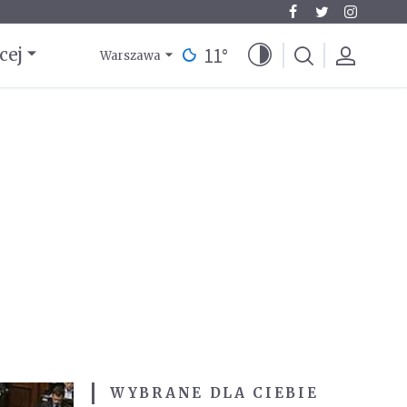
11
°
cej
Warszawa
WYBRANE DLA CIEBIE