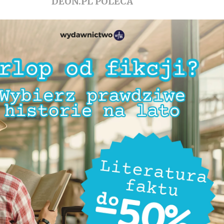
DEON.PL POLECA