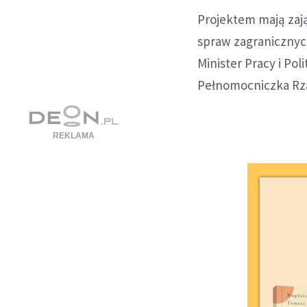
Projektem mają zają
spraw zagranicznych
Minister Pracy i Po
Pełnomocniczka Rz