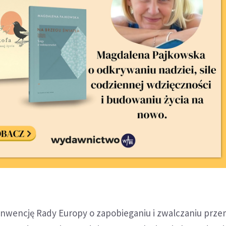
onwencję Rady Europy o zapobieganiu i zwalczaniu prz