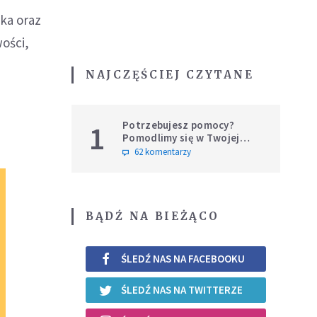
ka oraz
ości,
NAJCZĘŚCIEJ CZYTANE
Potrzebujesz pomocy?
1
Pomodlimy się w Twojej
intencji
62 komentarzy
BĄDŹ NA BIEŻĄCO
ŚLEDŹ NAS NA FACEBOOKU
ŚLEDŹ NAS NA TWITTERZE