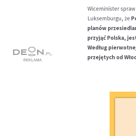
Wiceminister spraw
Luksemburgu, że
P
planów przesiedlan
przyjąć Polska, je
Według pierwotnej 
przejętych od Włoc