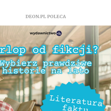
DEON.PL POLECA