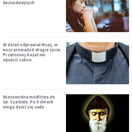
beznadziejnych
W dzień odprawiał Mszę, w
nocy prowadził drugie życie.
Przełożony kazał mu
opuścić zakon
Niezawodna modlitwa do
św. Szarbela. Po 9 dniach
mogą dziać się cuda