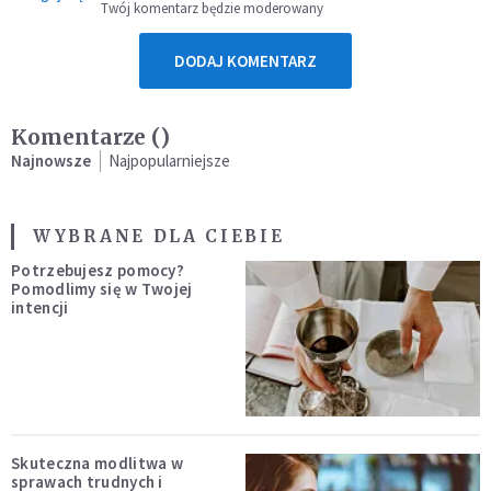
Twój komentarz będzie moderowany
DODAJ KOMENTARZ
Komentarze (
)
Najnowsze
Najpopularniejsze
WYBRANE DLA CIEBIE
Potrzebujesz pomocy?
Pomodlimy się w Twojej
intencji
Skuteczna modlitwa w
sprawach trudnych i