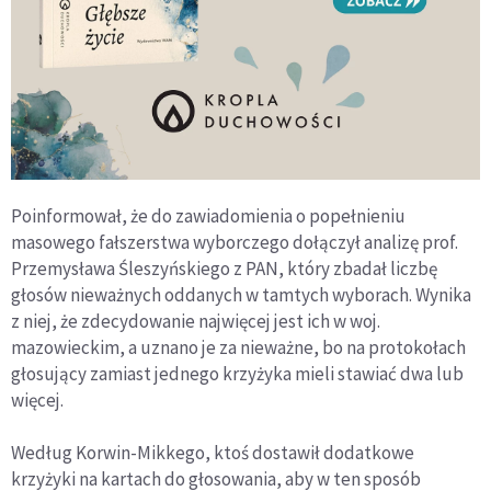
Poinformował, że do zawiadomienia o popełnieniu
masowego fałszerstwa wyborczego dołączył analizę prof.
Przemysława Śleszyńskiego z PAN, który zbadał liczbę
głosów nieważnych oddanych w tamtych wyborach. Wynika
z niej, że zdecydowanie najwięcej jest ich w woj.
mazowieckim, a uznano je za nieważne, bo na protokołach
głosujący zamiast jednego krzyżyka mieli stawiać dwa lub
więcej.
Według Korwin-Mikkego, ktoś dostawił dodatkowe
krzyżyki na kartach do głosowania, aby w ten sposób