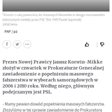
"Doszło z całą pewnością do masowych fałszerstw w okręgu mazowieckim
dokonanych niestety przez PSL" (fot. PAP/Paweł Supernak)
14 lat temu
PAP / pz
Prezes Nowej Prawicy Janusz Korwin-Mikke
złożył w czwartek w Prokuraturze Generalnej
zawiadomienie o popełnieniu masowego
fałszerstwa w wyborach samorządowych w
2006 i 2010 roku. Według niego, głównym
podejrzanym jest PSL.
- Mamy pewien dowód popełnienia masowych fałszerstw.
Złożyliśmy w tej sprawie zawiadomienie do Prokuratora