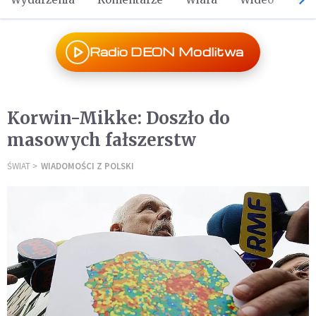
Radio DEON Modlitwa
Korwin-Mikke: Doszło do
masowych fałszerstw
ŚWIAT
WIADOMOŚCI Z POLSKI