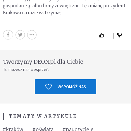
gospodarczą, albo firmy zewnętrzne. Tę zmianę prezydent
Krakowa na razie wstrzymał.
Tworzymy DEON.pl dla Ciebie
Tu możesz nas wesprzeć.
WSPOMÓŻ NAS
TEMATY W ARTYKULE
#kraków
#oświata
#nauczyciele