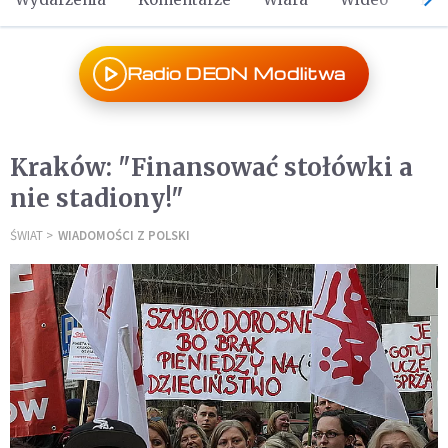
Radio DEON Modlitwa
Kraków: "Finansować stołówki a
nie stadiony!"
ŚWIAT
WIADOMOŚCI Z POLSKI