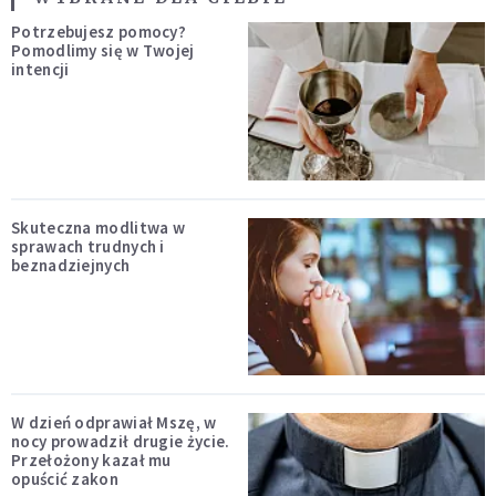
Potrzebujesz pomocy?
Pomodlimy się w Twojej
intencji
Skuteczna modlitwa w
sprawach trudnych i
beznadziejnych
W dzień odprawiał Mszę, w
nocy prowadził drugie życie.
Przełożony kazał mu
opuścić zakon