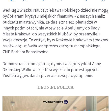
Według Związku Nauczycielstwa Polskiego dzieci nie mogą
być ofiarami kryzysu miejskich finansów. - Z naszych analiz
budżetu miasta wynika, że da się znaleźć pieniądze w
innych podmiotach, nie w oświacie. Apelujemy do Rady
Miasta Krakowa, do wszystkich klubów, by przemyśleli
swoje decyzje. To wstyd, by w Krakowie brakowało środków
na oświatę - mówiła wiceprezes zarządu małopolskiego
ZNP Barbara Bohosiewicz.
Demonstranci domagali się dymisji wiceprezydent Anny
Okońskiej-Walkowicz, która wyszła do protestujących.
Została wygwizdana i przerwała swoje wystąpienie.
DEON.PL POLECA