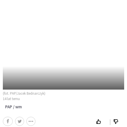
(fot. PAP/Jacek Bednarczyk)
14 lat temu
PAP / wm