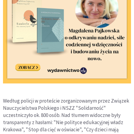
Według policji w proteście zorganizowanym przez Związek
Nauczycielstwa Polskiego i NSZZ "Solidarność"
uczestniczyło ok. 800 osób. Nad tłumem widoczne były
transparenty z hasłami: "Nie polityce edukacyjnej władz
Krakowa", "Stop dla cięć w oświacie", "Czy dzieci mają