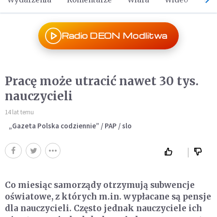
Radio DEON Modlitwa
Pracę może utracić nawet 30 tys.
nauczycieli
14 lat temu
„Gazeta Polska codziennie” / PAP / slo
Co miesiąc samorządy otrzymują subwencje
oświatowe, z których m.in. wypłacane są pensje
dla nauczycieli. Często jednak nauczyciele ich