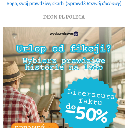
Boga, swój prawdziwy skarb. (Sprawdź:
Rozwój duchowy
)
DEON.PL POLECA