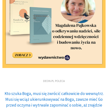
DEON.PL POLECA
Kto szuka Boga, musi się zwrócić całkowicie do wewnątrz.
Musi się wciąż ukierunkowywać na Boga, zawsze mieć Go
przed oczyma i wytrwale zapominać o sobie, aż znajdzie