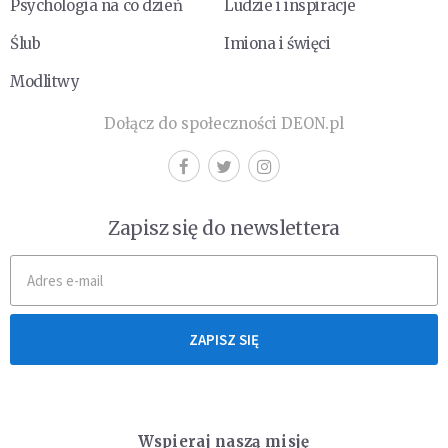
Psychologia na co dzień
Ludzie i inspiracje
Ślub
Imiona i święci
Modlitwy
Dołącz do społeczności DEON.pl
Zapisz się do newslettera
ZAPISZ SIĘ
Wspieraj naszą misję