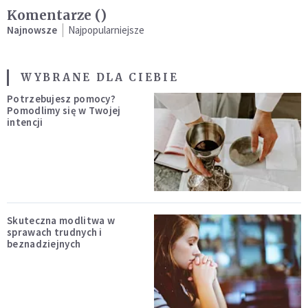
Komentarze (
)
Najnowsze
Najpopularniejsze
WYBRANE DLA CIEBIE
Potrzebujesz pomocy?
Pomodlimy się w Twojej
intencji
Skuteczna modlitwa w
sprawach trudnych i
beznadziejnych