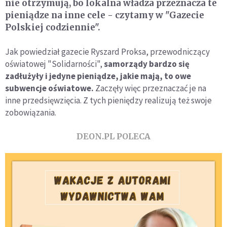
nie otrzymują, bo lokalna władza przeznacza te
pieniądze na inne cele - czytamy w "Gazecie
Polskiej codziennie".
Jak powiedział gazecie Ryszard Proksa, przewodniczący
oświatowej "Solidarności",
samorządy bardzo się
zadłużyły i jedyne pieniądze, jakie mają, to owe
subwencje oświatowe.
Zaczęły więc przeznaczać je na
inne przedsięwzięcia. Z tych pieniędzy realizują też swoje
zobowiązania.
DEON.PL POLECA