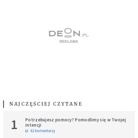
NAJCZĘŚCIEJ CZYTANE
1
Potrzebujesz pomocy? Pomodlimy się w Twojej
intencji
62 komentarzy