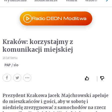
Radio DEON Modlitwa
Kraków: korzystajmy z
komunikacji miejskiej
16 lat temu
PAP / slo
Prezydent Krakowa Jacek Majchrowski apeluje
do mieszkańców i gości, aby w sobotę i
niedzielę zrezygnować z samochodów na rzecz