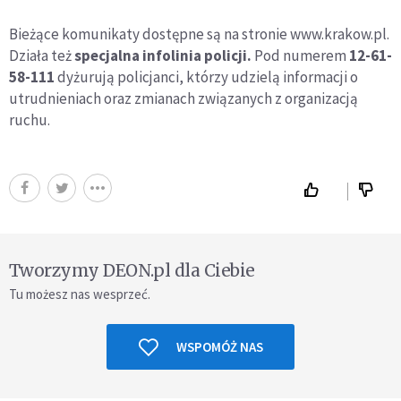
Bieżące komunikaty dostępne są na stronie www.krakow.pl.
Działa też
specjalna infolinia policji.
Pod numerem
12-61-
58-111
dyżurują policjanci, którzy udzielą informacji o
utrudnieniach oraz zmianach związanych z organizacją
ruchu.
Tworzymy DEON.pl dla Ciebie
Tu możesz nas wesprzeć.
WSPOMÓŻ NAS