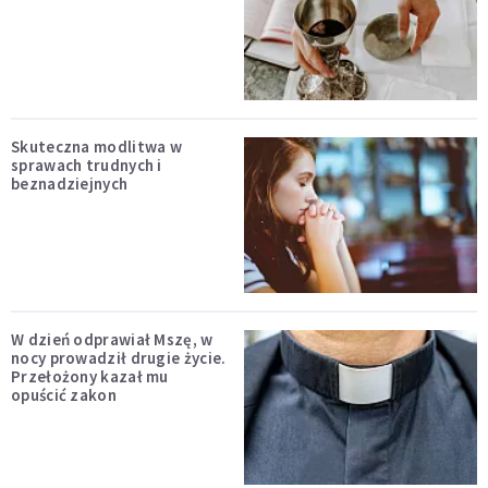
Skuteczna modlitwa w
sprawach trudnych i
beznadziejnych
W dzień odprawiał Mszę, w
nocy prowadził drugie życie.
Przełożony kazał mu
opuścić zakon