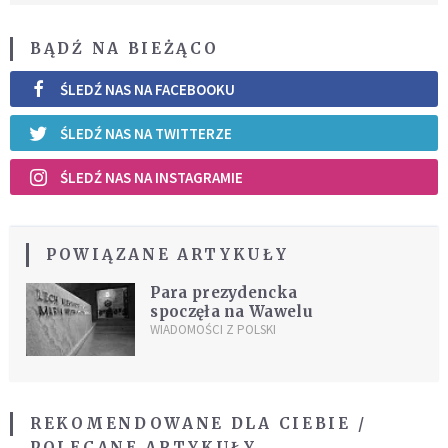
BĄDŹ NA BIEŻĄCO
ŚLEDŹ NAS NA FACEBOOKU
ŚLEDŹ NAS NA TWITTERZE
ŚLEDŹ NAS NA INSTAGRAMIE
POWIĄZANE ARTYKUŁY
Para prezydencka
spoczęła na Wawelu
WIADOMOŚCI Z POLSKI
REKOMENDOWANE DLA CIEBIE /
POLECANE ARTYKUŁY