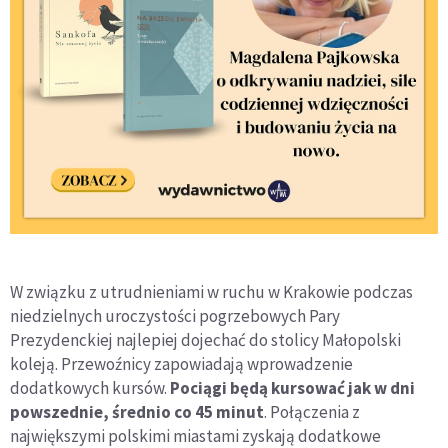
W związku z utrudnieniami w ruchu w Krakowie podczas
niedzielnych uroczystości pogrzebowych Pary
Prezydenckiej najlepiej dojechać do stolicy Małopolski
koleją. Przewoźnicy zapowiadają wprowadzenie
dodatkowych kursów.
Pociągi będą kursować jak w dni
powszednie, średnio co 45 minut
. Połączenia z
największymi polskimi miastami zyskają dodatkowe