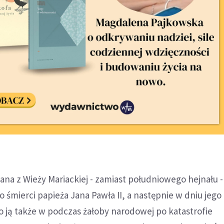
ana z Wieży Mariackiej - zamiast południowego hejnału - 
o śmierci papieża Jana Pawła II, a następnie w dniu jego
 ją także w podczas żałoby narodowej po katastrofie