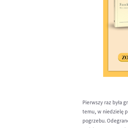
Pierwszy raz była gr
temu, w niedzielę p
pogrzebu. Odegrano