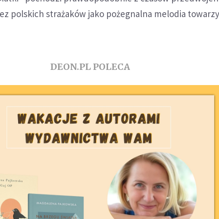
zez polskich strażaków jako pożegnalna melodia towarz
DEON.PL POLECA