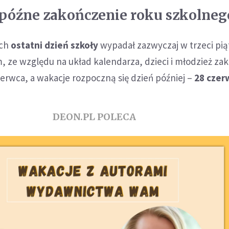
późne zakończenie roku szkolneg
ach
ostatni dzień szkoły
wypadał zazwyczaj w trzeci pią
 ze względu na układ kalendarza, dzieci i młodzież za
erwca, a wakacje rozpoczną się dzień później –
28 czer
DEON.PL POLECA