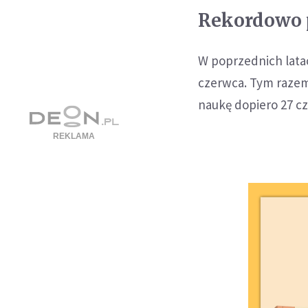
Rekordowo 
W poprzednich lat
czerwca. Tym razem,
naukę dopiero 27 cz