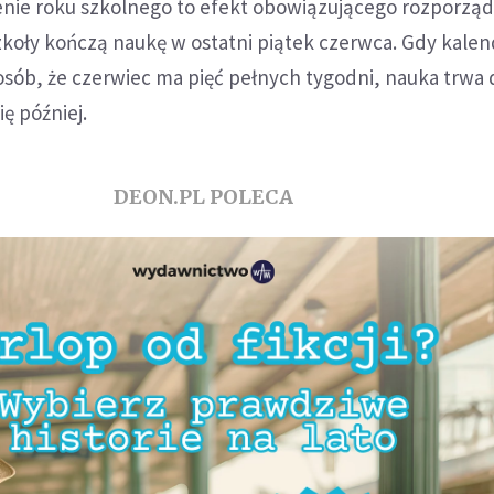
nie roku szkolnego to efekt obowiązującego rozporząd
zkoły kończą naukę w ostatni piątek czerwca. Gdy kalen
posób, że czerwiec ma pięć pełnych tygodni, nauka trwa d
ę później.
DEON.PL POLECA