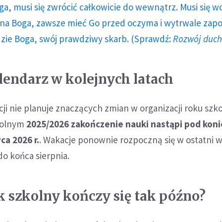
ga, musi się zwrócić całkowicie do wewnątrz. Musi się w
a Boga, zawsze mieć Go przed oczyma i wytrwale zap
dzie Boga, swój prawdziwy skarb. (Sprawdź:
Rozwój duc
endarz w kolejnych latach
ji nie planuje znaczących zmian w organizacji roku szk
kolnym
2025/2026 zakończenie nauki nastąpi pod koni
ca 2026 r.
. Wakacje ponownie rozpoczną się w ostatni
do końca sierpnia.
k szkolny kończy się tak późno?