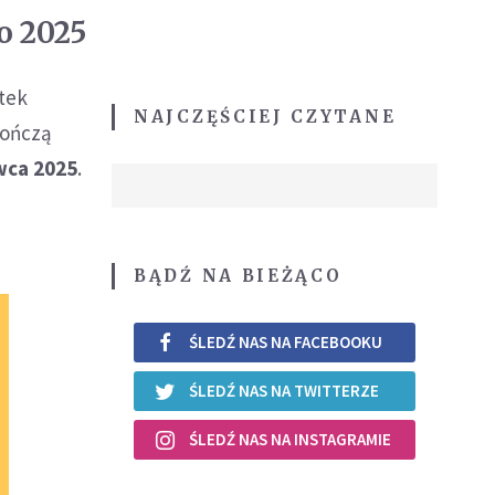
o 2025
tek
NAJCZĘŚCIEJ CZYTANE
kończą
wca 2025
.
BĄDŹ NA BIEŻĄCO
ŚLEDŹ NAS NA FACEBOOKU
ŚLEDŹ NAS NA TWITTERZE
ŚLEDŹ NAS NA INSTAGRAMIE