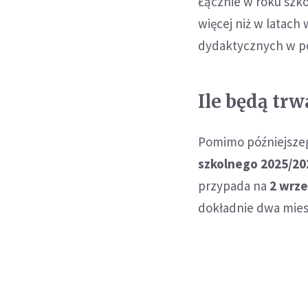
Łącznie w roku szk
więcej niż w latach
dydaktycznych w po
Ile będą tr
Pomimo późniejsze
szkolnego 2025/202
przypada na
2 wrze
dokładnie dwa mies