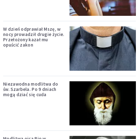
W dzień odprawiał Mszę, w
nocy prowadził drugie życie.
Przełożony kazał mu
opuścić zakon
Niezawodna modlitwa do
św. Szarbela. Po 9 dniach
mogą dziać się cuda
Modlitwa ojca Pio w