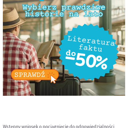
Wstępny wniosek o pociągnięcie do odpowiedzialności