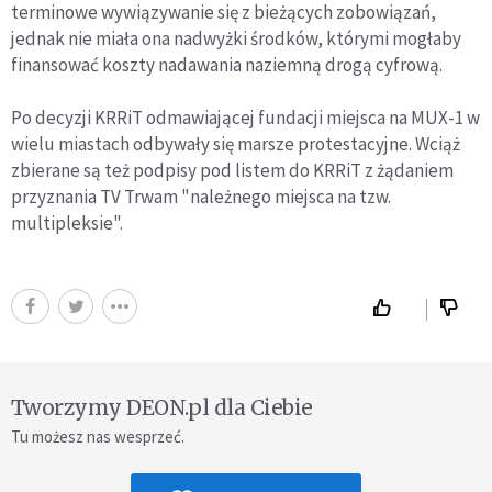
terminowe wywiązywanie się z bieżących zobowiązań,
jednak nie miała ona nadwyżki środków, którymi mogłaby
finansować koszty nadawania naziemną drogą cyfrową.
Po decyzji KRRiT odmawiającej fundacji miejsca na MUX-1 w
wielu miastach odbywały się marsze protestacyjne. Wciąż
zbierane są też podpisy pod listem do KRRiT z żądaniem
przyznania TV Trwam "należnego miejsca na tzw.
multipleksie".
Tworzymy DEON.pl dla Ciebie
Tu możesz nas wesprzeć.