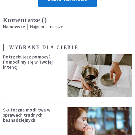
Komentarze (
)
Najnowsze
Najpopularniejsze
WYBRANE DLA CIEBIE
Potrzebujesz pomocy?
Pomodlimy się w Twojej
intencji
Skuteczna modlitwa w
sprawach trudnych i
beznadziejnych