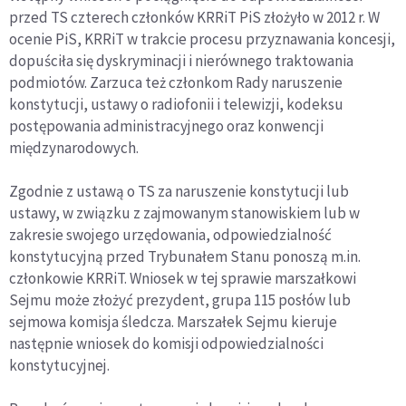
przed TS czterech członków KRRiT PiS złożyło w 2012 r. W
ocenie PiS, KRRiT w trakcie procesu przyznawania koncesji,
dopuściła się dyskryminacji i nierównego traktowania
podmiotów. Zarzuca też członkom Rady naruszenie
konstytucji, ustawy o radiofonii i telewizji, kodeksu
postępowania administracyjnego oraz konwencji
międzynarodowych.
Zgodnie z ustawą o TS za naruszenie konstytucji lub
ustawy, w związku z zajmowanym stanowiskiem lub w
zakresie swojego urzędowania, odpowiedzialność
konstytucyjną przed Trybunałem Stanu ponoszą m.in.
członkowie KRRiT. Wniosek w tej sprawie marszałkowi
Sejmu może złożyć prezydent, grupa 115 posłów lub
sejmowa komisja śledcza. Marszałek Sejmu kieruje
następnie wniosek do komisji odpowiedzialności
konstytucyjnej.