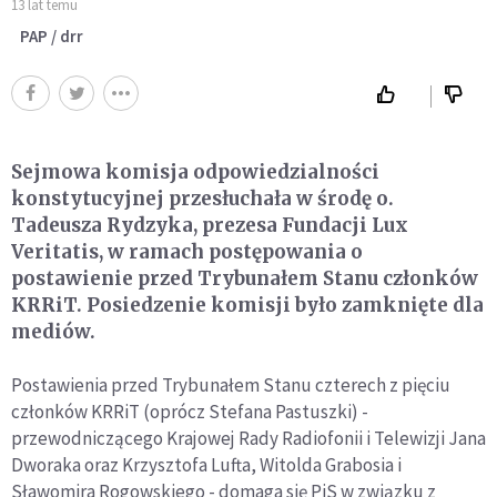
13 lat temu
PAP / drr
Sejmowa komisja odpowiedzialności
konstytucyjnej przesłuchała w środę o.
Tadeusza Rydzyka, prezesa Fundacji Lux
Veritatis, w ramach postępowania o
postawienie przed Trybunałem Stanu członków
KRRiT. Posiedzenie komisji było zamknięte dla
mediów.
Postawienia przed Trybunałem Stanu czterech z pięciu
członków KRRiT (oprócz Stefana Pastuszki) -
przewodniczącego Krajowej Rady Radiofonii i Telewizji Jana
Dworaka oraz Krzysztofa Lufta, Witolda Grabosia i
Sławomira Rogowskiego - domaga się PiS w związku z