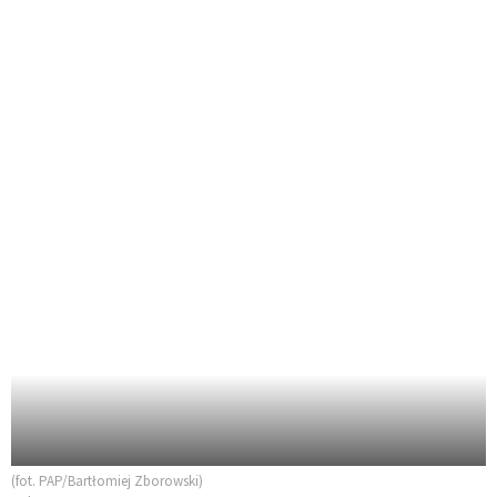
(fot. PAP/Bartłomiej Zborowski)