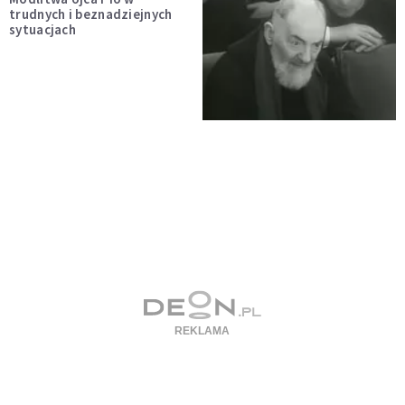
trudnych i beznadziejnych
sytuacjach