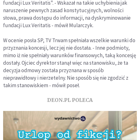
fundacji Lux Veritatis". - Wskazał na takie uchybienia jak
naruszenie pewnych zasad konstytucyjnych, wolności
słowa, prawa dostępu do informacji, na dyskryminowanie
fundacji Lux Veritatis - mówił Mularczyk.
W ocenie posła SP, TV Trwam spełniała wszelkie warunki do
przyznania koncesji, lecz jej nie dostała. - Inne podmioty,
mimo iż nie spełniały warunków finansowych, taką koncesję
dostały. Ojciec dyrektor stanął więc na stanowisku, że ta
decyzja odmowy została przyznana w sposób
nieprawidłowy i nierzetelny. Nie sposób się nie zgodzić z
takim stanowiskiem - mówił poseł.
DEON.PL POLECA