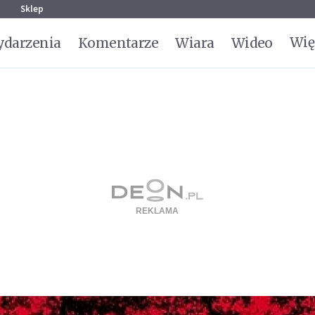
g
Sklep
Wię
darzenia
Komentarze
Wiara
Wideo