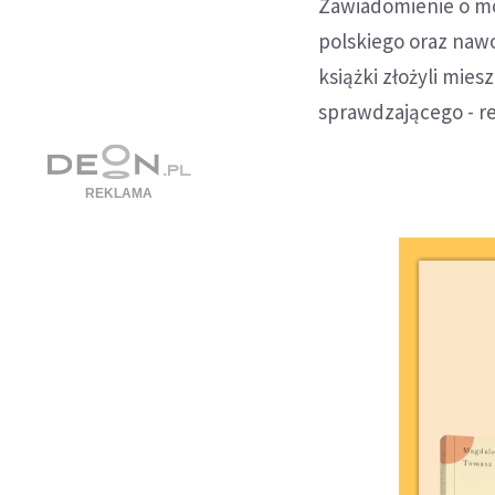
Zawiadomienie o mo
polskiego oraz naw
książki złożyli mie
sprawdzającego - re