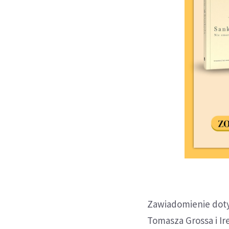
Zawiadomienie doty
Tomasza Grossa i I