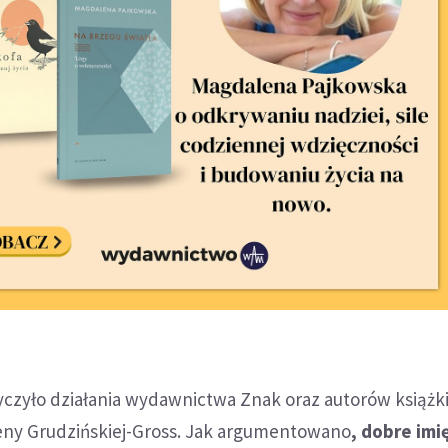
czyło działania wydawnictwa Znak oraz autorów książk
reny Grudzińskiej-Gross. Jak argumentowano
, dobre imi