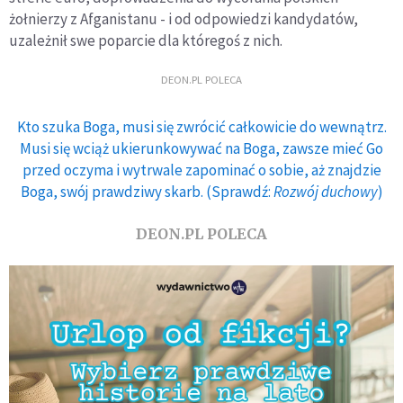
żołnierzy z Afganistanu - i od odpowiedzi kandydatów,
uzależnił swe poparcie dla któregoś z nich.
DEON.PL POLECA
Kto szuka Boga, musi się zwrócić całkowicie do wewnątrz.
Musi się wciąż ukierunkowywać na Boga, zawsze mieć Go
przed oczyma i wytrwale zapominać o sobie, aż znajdzie
Boga, swój prawdziwy skarb. (Sprawdź:
Rozwój duchowy
)
DEON.PL POLECA