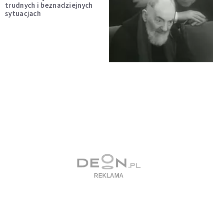
trudnych i beznadziejnych
sytuacjach