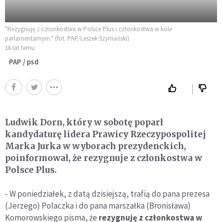
"Rezygnuję z członkostwa w Polsce Plus i członkostwa w kole
parlamentarnym." (fot. PAP/Leszek Szymański)
16 lat temu
PAP / psd
Ludwik Dorn, który w sobotę poparł
kandydaturę lidera Prawicy Rzeczypospolitej
Marka Jurka w wyborach prezydenckich,
poinformował, że rezygnuje z członkostwa w
Polsce Plus.
- W poniedziałek, z datą dzisiejszą, trafią do pana prezesa
(Jerzego) Polaczka i do pana marszałka (Bronisława)
Komorowskiego pisma, że
rezygnuję z członkostwa w