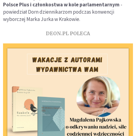
Polsce Plus i członkostwa w kole parlamentarnym
-
powiedział Dorn dziennikarzom podczas konwencji
wyborczej Marka Jurka w Krakowie.
DEON.PL POLECA