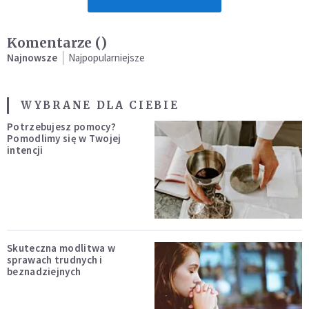
Komentarze (
)
Najnowsze
Najpopularniejsze
WYBRANE DLA CIEBIE
Potrzebujesz pomocy?
Pomodlimy się w Twojej
intencji
Skuteczna modlitwa w
sprawach trudnych i
beznadziejnych