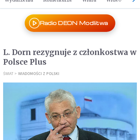
Radio DEON Modlitwa
L. Dorn rezygnuje z członkostwa w
Polsce Plus
ŚWIAT
WIADOMOŚCI Z POLSKI