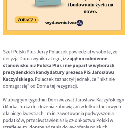
Szef Polski Plus Jerzy Polaczek powiedział w sobotę, że
decyzja Dorna wynika z tego, iż
zajął on odmienne
stanowisko niż Polska Plus i nie poparł w wyborach
prezydenckich kandydatury prezesa PiS Jarosława
Kaczyńskiego
. Polaczek zaznaczył jednak, że "nikt nie
domagał się" od Dorna tej rezygnacji.
W ubiegłym tygodniu Dorn wezwał Jarosława Kaczyńskiego
i Marka Jurka do złożenia zobowiązań w kilku kluczowych
dla niego kwestiach - m.in. zawetowania podwyższenia
podatków, przeciwstawienia się członkostwu Polski w
strefie euro, doprowadzenia do wycofania polskich