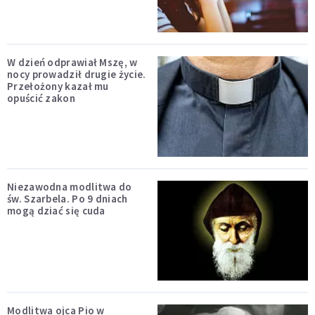
W dzień odprawiał Mszę, w
nocy prowadził drugie życie.
Przełożony kazał mu
opuścić zakon
Niezawodna modlitwa do
św. Szarbela. Po 9 dniach
mogą dziać się cuda
Modlitwa ojca Pio w