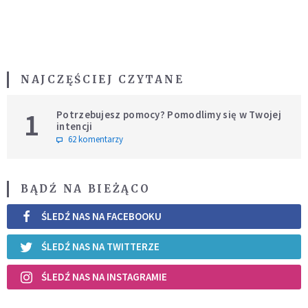
NAJCZĘŚCIEJ CZYTANE
1
Potrzebujesz pomocy? Pomodlimy się w Twojej
intencji
62 komentarzy
BĄDŹ NA BIEŻĄCO
ŚLEDŹ NAS NA FACEBOOKU
ŚLEDŹ NAS NA TWITTERZE
ŚLEDŹ NAS NA INSTAGRAMIE