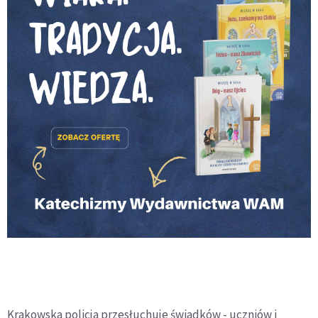
Krakowska policja przesłuchuje świadków - uczniów i