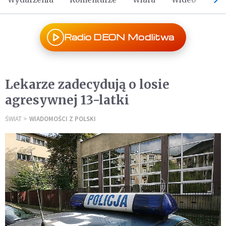
Radio DEON Modlitwa
Lekarze zadecydują o losie
agresywnej 13-latki
ŚWIAT
WIADOMOŚCI Z POLSKI