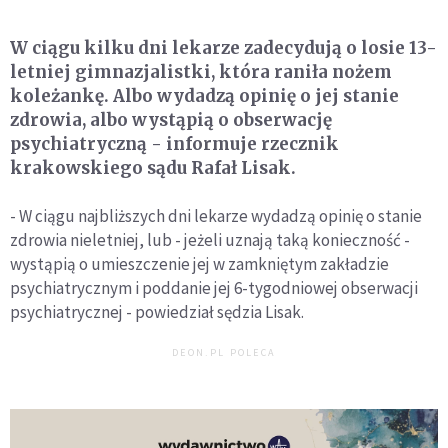
W ciągu kilku dni lekarze zadecydują o losie 13-
letniej gimnazjalistki, która raniła nożem
koleżankę. Albo wydadzą opinię o jej stanie
zdrowia, albo wystąpią o obserwację
psychiatryczną - informuje rzecznik
krakowskiego sądu Rafał Lisak.
- W ciągu najbliższych dni lekarze wydadzą opinię o stanie
zdrowia nieletniej, lub - jeżeli uznają taką konieczność -
wystąpią o umieszczenie jej w zamkniętym zakładzie
psychiatrycznym i poddanie jej 6-tygodniowej obserwacji
psychiatrycznej - powiedział sędzia Lisak.
DEON.PL POLECA