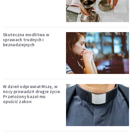
Skuteczna modlitwa w
sprawach trudnych i
beznadziejnych
W dzień odprawiał Mszę, w
nocy prowadził drugie życie.
Przełożony kazał mu
opuścić zakon