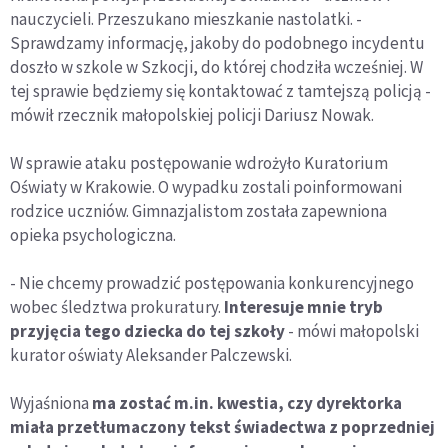
nauczycieli. Przeszukano mieszkanie nastolatki. -
Sprawdzamy informację, jakoby do podobnego incydentu
doszło w szkole w Szkocji, do której chodziła wcześniej. W
tej sprawie będziemy się kontaktować z tamtejszą policją -
mówił rzecznik małopolskiej policji Dariusz Nowak.
W sprawie ataku postępowanie wdrożyło Kuratorium
Oświaty w Krakowie. O wypadku zostali poinformowani
rodzice uczniów. Gimnazjalistom została zapewniona
opieka psychologiczna.
- Nie chcemy prowadzić postępowania konkurencyjnego
wobec śledztwa prokuratury.
Interesuje mnie tryb
przyjęcia tego dziecka do tej szkoły
- mówi małopolski
kurator oświaty Aleksander Palczewski.
Wyjaśniona
ma zostać m.in. kwestia, czy dyrektorka
miała przetłumaczony tekst świadectwa z poprzedniej