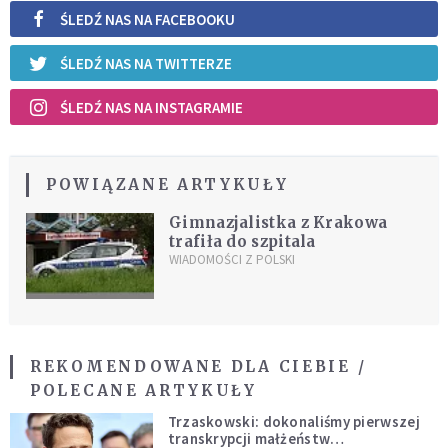
ŚLEDŹ NAS NA FACEBOOKU
ŚLEDŹ NAS NA TWITTERZE
ŚLEDŹ NAS NA INSTAGRAMIE
POWIĄZANE ARTYKUŁY
Gimnazjalistka z Krakowa
trafiła do szpitala
WIADOMOŚCI Z POLSKI
REKOMENDOWANE DLA CIEBIE /
POLECANE ARTYKUŁY
Trzaskowski: dokonaliśmy pierwszej
transkrypcji małżeństw