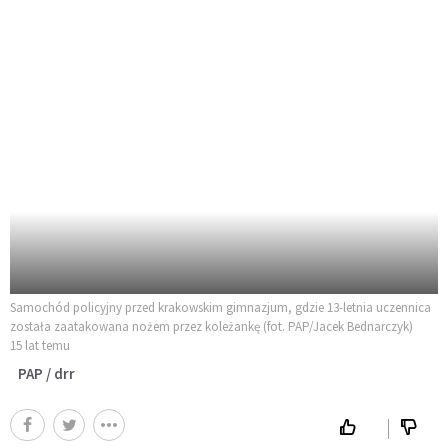
Samochód policyjny przed krakowskim gimnazjum, gdzie 13-letnia uczennica
została zaatakowana nożem przez koleżankę (fot. PAP/Jacek Bednarczyk)
15 lat temu
PAP / drr