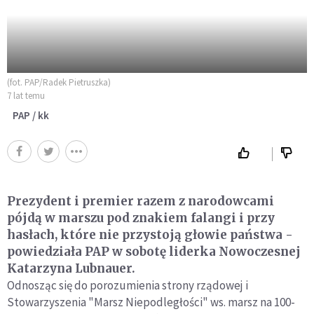
(fot. PAP/Radek Pietruszka)
7 lat temu
PAP / kk
Prezydent i premier razem z narodowcami
pójdą w marszu pod znakiem falangi i przy
hasłach, które nie przystoją głowie państwa -
powiedziała PAP w sobotę liderka Nowoczesnej
Katarzyna Lubnauer.
Odnosząc się do porozumienia strony rządowej i
Stowarzyszenia "Marsz Niepodległości" ws. marsz na 100-