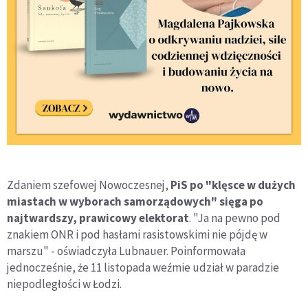
Zdaniem szefowej Nowoczesnej,
PiS po "klęsce w dużych
miastach w wyborach samorządowych" sięga po
najtwardszy, prawicowy elektorat
. "Ja na pewno pod
znakiem ONR i pod hasłami rasistowskimi nie pójdę w
marszu" - oświadczyła Lubnauer. Poinformowała
jednocześnie, że 11 listopada weźmie udział w paradzie
niepodległości w Łodzi.