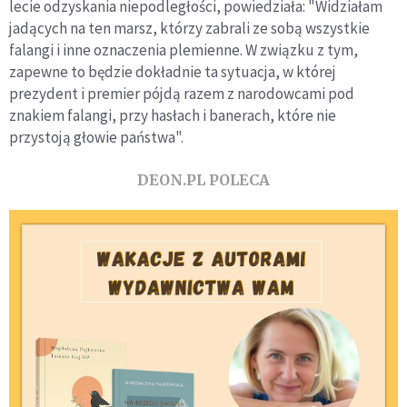
lecie odzyskania niepodległości, powiedziała: "Widziałam
jadących na ten marsz, którzy zabrali ze sobą wszystkie
falangi i inne oznaczenia plemienne. W związku z tym,
zapewne to będzie dokładnie ta sytuacja, w której
prezydent i premier pójdą razem z narodowcami pod
znakiem falangi, przy hasłach i banerach, które nie
przystoją głowie państwa".
DEON.PL POLECA