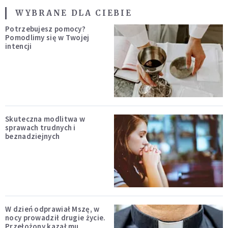
WYBRANE DLA CIEBIE
Potrzebujesz pomocy?
Pomodlimy się w Twojej
intencji
Skuteczna modlitwa w
sprawach trudnych i
beznadziejnych
W dzień odprawiał Mszę, w
nocy prowadził drugie życie.
Przełożony kazał mu