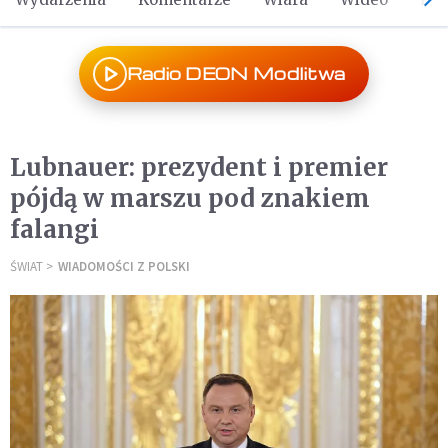
Radio DEON Modlitwa
Lubnauer: prezydent i premier
pójdą w marszu pod znakiem
falangi
ŚWIAT
WIADOMOŚCI Z POLSKI