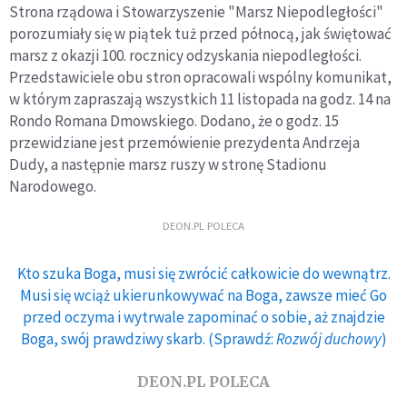
Strona rządowa i Stowarzyszenie "Marsz Niepodległości"
porozumiały się w piątek tuż przed północą, jak świętować
marsz z okazji 100. rocznicy odzyskania niepodległości.
Przedstawiciele obu stron opracowali wspólny komunikat,
w którym zapraszają wszystkich 11 listopada na godz. 14 na
Rondo Romana Dmowskiego. Dodano, że o godz. 15
przewidziane jest przemówienie prezydenta Andrzeja
Dudy, a następnie marsz ruszy w stronę Stadionu
Narodowego.
DEON.PL POLECA
Kto szuka Boga, musi się zwrócić całkowicie do wewnątrz.
Musi się wciąż ukierunkowywać na Boga, zawsze mieć Go
przed oczyma i wytrwale zapominać o sobie, aż znajdzie
Boga, swój prawdziwy skarb. (Sprawdź:
Rozwój duchowy
)
DEON.PL POLECA