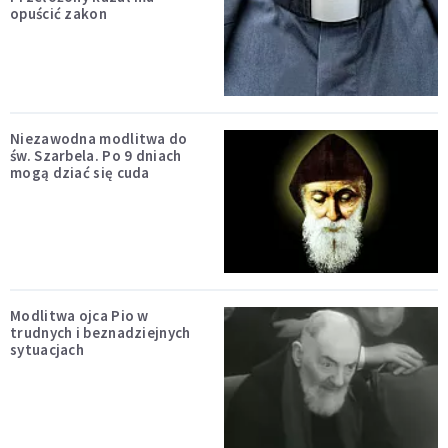
opuścić zakon
Niezawodna modlitwa do
św. Szarbela. Po 9 dniach
mogą dziać się cuda
Modlitwa ojca Pio w
trudnych i beznadziejnych
sytuacjach