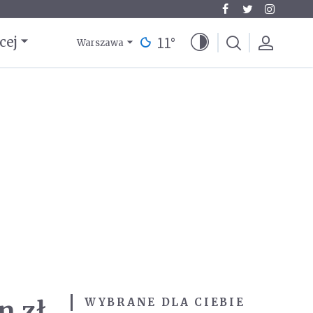
11
°
cej
Warszawa
n zł
WYBRANE DLA CIEBIE