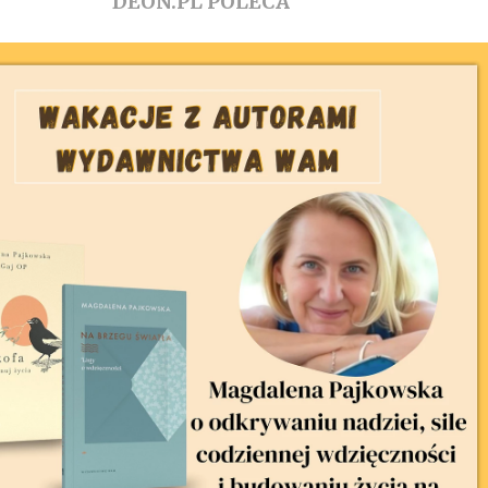
DEON.PL POLECA