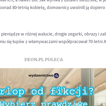
onad 80-letnią kobietę, domownicy uwolnili ją dopiero
 pieniądze w różnej walucie, drogie zegarki, obrazy i z
niu się łupów z włamywaczami współpracował 70-letni 
DEON.PL POLECA