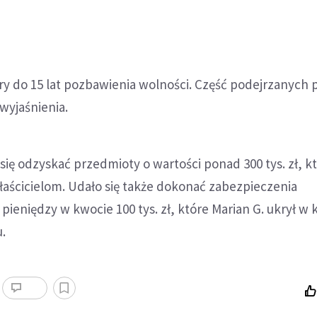
y do 15 lat pozbawienia wolności. Część podejrzanych 
 wyjaśnienia.
się odzyskać przedmioty o wartości ponad 300 tys. zł, k
aścicielom. Udało się także dokonać zabezpieczenia
pieniędzy w kwocie 100 tys. zł, które Marian G. ukrył w 
.