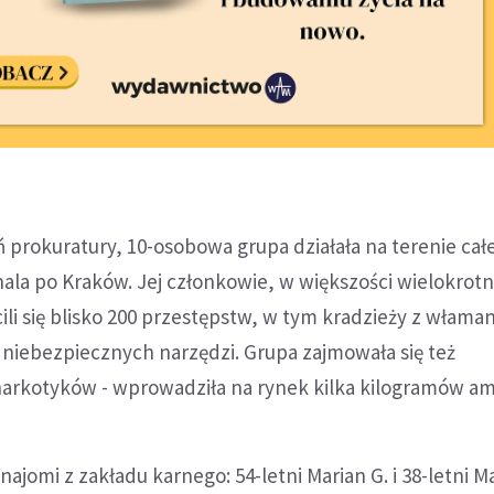
ń prokuratury, 10-osobowa grupa działała na terenie całe
ala po Kraków. Jej członkowie, w większości wielokrotn
ili się blisko 200 przestępstw, w tym kradzieży z właman
 niebezpiecznych narzędzi. Grupa zajmowała się też
rkotyków - wprowadziła na rynek kilka kilogramów am
znajomi z zakładu karnego: 54-letni Marian G. i 38-letni M