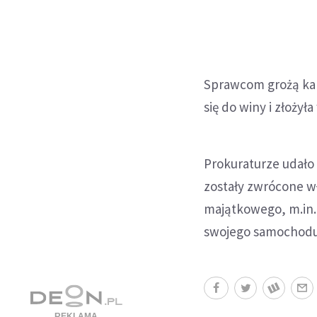
Sprawcom grożą kar
się do winy i złożyła
Prokuraturze udało 
zostały zwrócone wł
majątkowego, m.in. 
swojego samochodu