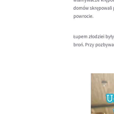
domów skrępowali p
powrocie.
Łupem złodziei były
broń. Przy pozbywa