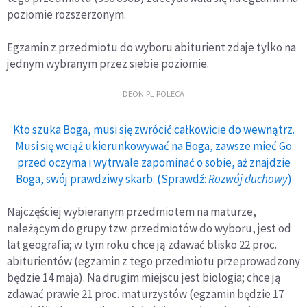
poziomie rozszerzonym.
Egzamin z przedmiotu do wyboru abiturient zdaje tylko na
jednym wybranym przez siebie poziomie.
DEON.PL POLECA
Kto szuka Boga, musi się zwrócić całkowicie do wewnątrz.
Musi się wciąż ukierunkowywać na Boga, zawsze mieć Go
przed oczyma i wytrwale zapominać o sobie, aż znajdzie
Boga, swój prawdziwy skarb. (Sprawdź:
Rozwój duchowy
)
Najczęściej wybieranym przedmiotem na maturze,
należącym do grupy tzw. przedmiotów do wyboru, jest od
lat geografia; w tym roku chce ją zdawać blisko 22 proc.
abiturientów (egzamin z tego przedmiotu przeprowadzony
będzie 14 maja). Na drugim miejscu jest biologia; chce ją
zdawać prawie 21 proc. maturzystów (egzamin będzie 17