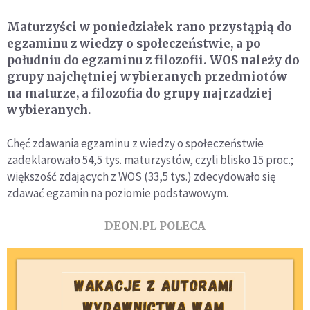
Maturzyści w poniedziałek rano przystąpią do
egzaminu z wiedzy o społeczeństwie, a po
południu do egzaminu z filozofii. WOS należy do
grupy najchętniej wybieranych przedmiotów
na maturze, a filozofia do grupy najrzadziej
wybieranych.
Chęć zdawania egzaminu z wiedzy o społeczeństwie
zadeklarowało 54,5 tys. maturzystów, czyli blisko 15 proc.;
większość zdających z WOS (33,5 tys.) zdecydowało się
zdawać egzamin na poziomie podstawowym.
DEON.PL POLECA