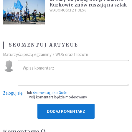
Kurkowie znów ruszają na szlak
WIADOMOŚCI Z POLSKI
SKOMENTUJ ARTYKUŁ
Maturzyści piszą egzaminy z WOS oraz filozofii
Zaloguj się
lub
skomentuj jako Gość
Twój komentarz będzie moderowany
DODAJ KOMENTARZ
Komentarze (
)