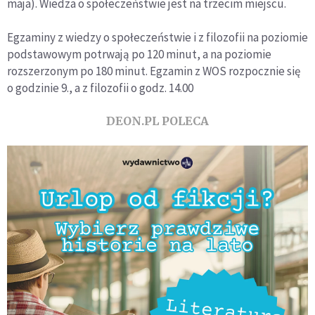
maja). Wiedza o społeczeństwie jest na trzecim miejscu.
Egzaminy z wiedzy o społeczeństwie i z filozofii na poziomie
podstawowym potrwają po 120 minut, a na poziomie
rozszerzonym po 180 minut. Egzamin z WOS rozpocznie się
o godzinie 9., a z filozofii o godz. 14.00
DEON.PL POLECA