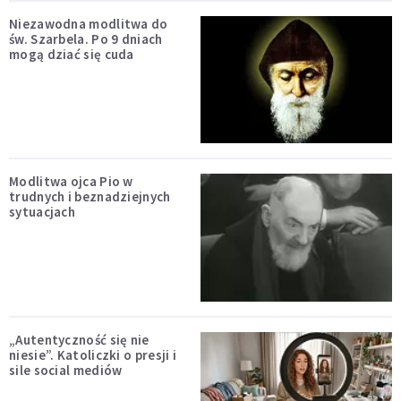
Niezawodna modlitwa do
św. Szarbela. Po 9 dniach
mogą dziać się cuda
Modlitwa ojca Pio w
trudnych i beznadziejnych
sytuacjach
„Autentyczność się nie
niesie”. Katoliczki o presji i
sile social mediów