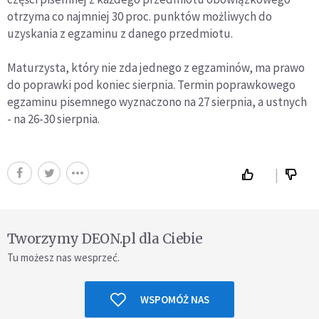
otrzyma co najmniej 30 proc. punktów możliwych do
uzyskania z egzaminu z danego przedmiotu.
Maturzysta, który nie zda jednego z egzaminów, ma prawo
do poprawki pod koniec sierpnia. Termin poprawkowego
egzaminu pisemnego wyznaczono na 27 sierpnia, a ustnych
- na 26-30 sierpnia.
Tworzymy DEON.pl dla Ciebie
Tu możesz nas wesprzeć.
WSPOMÓŻ NAS