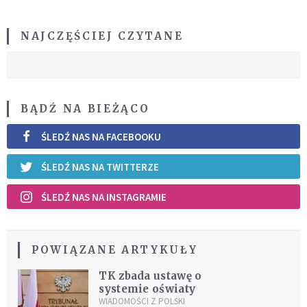
NAJCZĘŚCIEJ CZYTANE
BĄDŹ NA BIEŻĄCO
ŚLEDŹ NAS NA FACEBOOKU
ŚLEDŹ NAS NA TWITTERZE
ŚLEDŹ NAS NA INSTAGRAMIE
POWIĄZANE ARTYKUŁY
TK zbada ustawę o
systemie oświaty
WIADOMOŚCI Z POLSKI