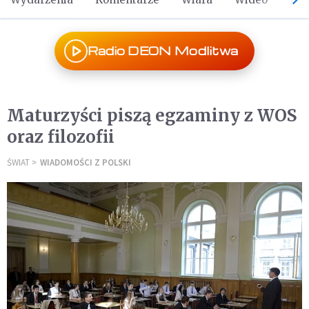
Radio DEON Modlitwa
Maturzyści piszą egzaminy z WOS
oraz filozofii
ŚWIAT
WIADOMOŚCI Z POLSKI