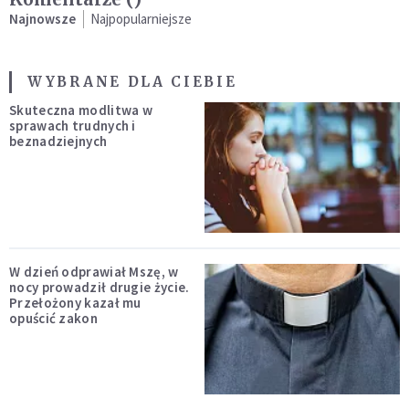
Najnowsze
Najpopularniejsze
WYBRANE DLA CIEBIE
Skuteczna modlitwa w
sprawach trudnych i
beznadziejnych
W dzień odprawiał Mszę, w
nocy prowadził drugie życie.
Przełożony kazał mu
opuścić zakon