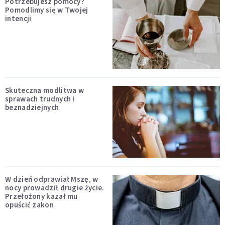
Potrzebujesz pomocy?
Pomodlimy się w Twojej
intencji
Skuteczna modlitwa w
sprawach trudnych i
beznadziejnych
W dzień odprawiał Mszę, w
nocy prowadził drugie życie.
Przełożony kazał mu
opuścić zakon