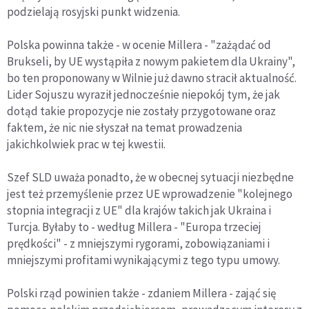
podzielają rosyjski punkt widzenia.
Polska powinna także - w ocenie Millera - "zażądać od
Brukseli, by UE wystąpiła z nowym pakietem dla Ukrainy",
bo ten proponowany w Wilnie już dawno stracił aktualność.
Lider Sojuszu wyraził jednocześnie niepokój tym, że jak
dotąd takie propozycje nie zostały przygotowane oraz
faktem, że nic nie słyszał na temat prowadzenia
jakichkolwiek prac w tej kwestii.
Szef SLD uważa ponadto, że w obecnej sytuacji niezbędne
jest też przemyślenie przez UE wprowadzenie "kolejnego
stopnia integracji z UE" dla krajów takich jak Ukraina i
Turcja. Byłaby to - według Millera - "Europa trzeciej
prędkości" - z mniejszymi rygorami, zobowiązaniami i
mniejszymi profitami wynikającymi z tego typu umowy.
Polski rząd powinien także - zdaniem Millera - zająć się