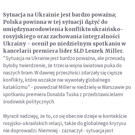
Sytuacja na Ukrainie jest bardzo poważna;
Polska powinna w tej sytuacji dążyć do
umiędzynarodowienia konfliktu ukraińsko-
rosyjskiego oraz zachowania integralności
Ukrainy - ocenił po niedzielnym spotkaniu w
kancelarii premiera lider SLD Leszek Miller.
"Sytuacja na Ukrainie jest bardzo poważna, ale przesadą
byłoby twierdzenie, że trzecia wojna światowa puka do
naszych bram. W dawnej przeszłości zdarzały się cięższe
konflikty, które wszakże nie wywołały globalnego
kataklizmu" - powiedział Miller w niedzielę w Warszawie po
spotkaniu premiera Donalda Tuska z przedstawicielami
środowisk politycznych.
Wyraził nadzieję, że to, co się obecnie dzieje w kontekście
rosyjsko-ukraińskich relacji, także do globalnego kryzysu
nie doprowadzi. Niemniej - zaznaczył - sytuacja jest