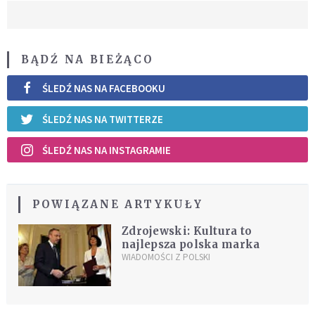
BĄDŹ NA BIEŻĄCO
ŚLEDŹ NAS NA FACEBOOKU
ŚLEDŹ NAS NA TWITTERZE
ŚLEDŹ NAS NA INSTAGRAMIE
POWIĄZANE ARTYKUŁY
Zdrojewski: Kultura to
najlepsza polska marka
WIADOMOŚCI Z POLSKI