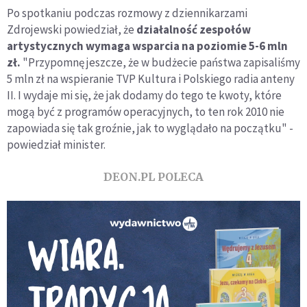
Po spotkaniu podczas rozmowy z dziennikarzami
Zdrojewski powiedział, że
działalność zespołów
artystycznych wymaga wsparcia na poziomie 5-6 mln
zł.
"Przypomnę jeszcze, że w budżecie państwa zapisaliśmy
5 mln zł na wspieranie TVP Kultura i Polskiego radia anteny
II. I wydaje mi się, że jak dodamy do tego te kwoty, które
mogą być z programów operacyjnych, to ten rok 2010 nie
zapowiada się tak groźnie, jak to wyglądało na początku" -
powiedział minister.
DEON.PL POLECA