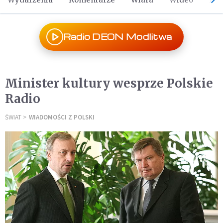
Radio DEON Modlitwa
Minister kultury wesprze Polskie
Radio
ŚWIAT
WIADOMOŚCI Z POLSKI