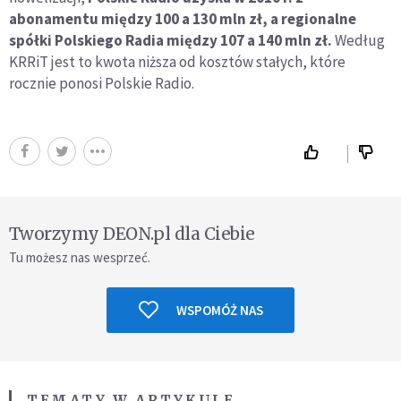
abonamentu między 100 a 130 mln zł,
a regionalne
spółki Polskiego Radia między 107 a 140 mln zł.
Według
KRRiT jest to kwota niższa od kosztów stałych, które
rocznie ponosi Polskie Radio.
Tworzymy DEON.pl dla Ciebie
Tu możesz nas wesprzeć.
WSPOMÓŻ NAS
TEMATY W ARTYKULE