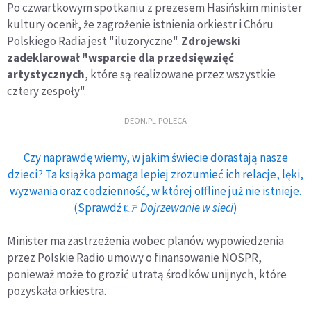
Po czwartkowym spotkaniu z prezesem Hasińskim minister
kultury ocenił, że zagrożenie istnienia orkiestr i Chóru
Polskiego Radia jest "iluzoryczne".
Zdrojewski
zadeklarował "wsparcie dla przedsięwzięć
artystycznych
, które są realizowane przez wszystkie
cztery zespoły".
DEON.PL POLECA
Czy naprawdę wiemy, w jakim świecie dorastają nasze
dzieci? Ta książka pomaga lepiej zrozumieć ich relacje, lęki,
wyzwania oraz codzienność, w której offline już nie istnieje.
(Sprawdź 👉
Dojrzewanie w sieci
)
Minister ma zastrzeżenia wobec planów wypowiedzenia
przez Polskie Radio umowy o finansowanie NOSPR,
ponieważ może to grozić utratą środków unijnych, które
pozyskała orkiestra.