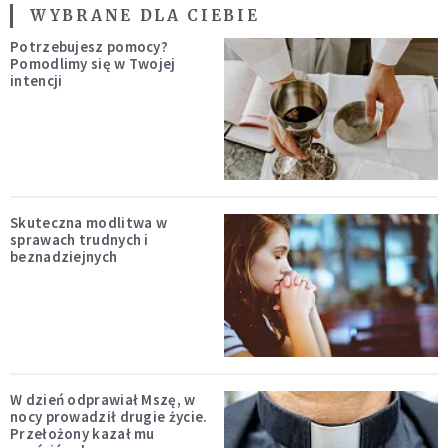
WYBRANE DLA CIEBIE
Potrzebujesz pomocy?
Pomodlimy się w Twojej
intencji
Skuteczna modlitwa w
sprawach trudnych i
beznadziejnych
W dzień odprawiał Mszę, w
nocy prowadził drugie życie.
Przełożony kazał mu