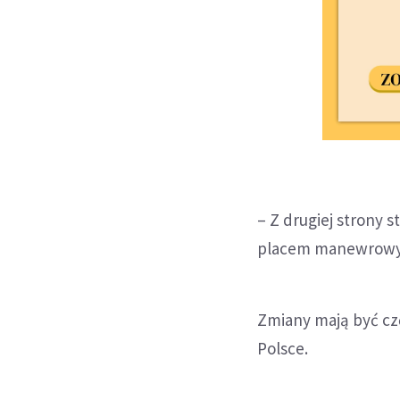
– Z drugiej strony 
placem manewrowym
Zmiany mają być cz
Polsce.