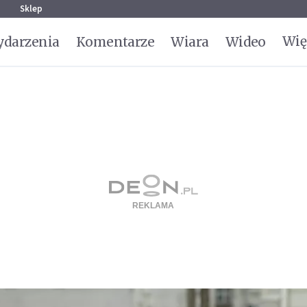
g
Sklep
Wię
darzenia
Komentarze
Wiara
Wideo