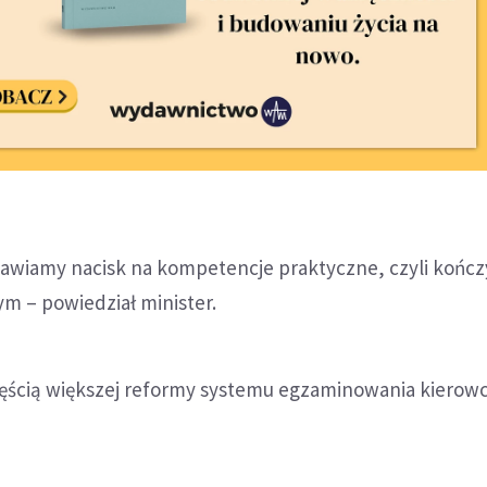
stawiamy nacisk na kompetencje praktyczne, czyli końc
 – powiedział minister.
ęścią większej reformy systemu egzaminowania kiero