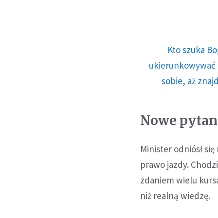
Kto szuka Bo
ukierunkowywać n
sobie, aż znaj
Nowe pytan
Minister odniósł si
prawo jazdy. Chodzi
zdaniem wielu kurs
niż realną wiedzę.