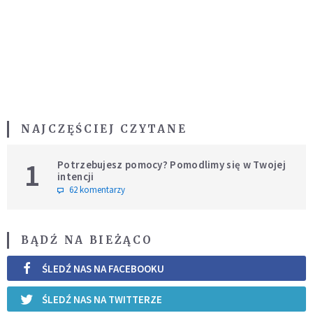
NAJCZĘŚCIEJ CZYTANE
1
Potrzebujesz pomocy? Pomodlimy się w Twojej
intencji
62 komentarzy
BĄDŹ NA BIEŻĄCO
ŚLEDŹ NAS NA FACEBOOKU
ŚLEDŹ NAS NA TWITTERZE