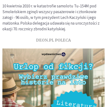
10 kwietnia 2010 r. w katastrofie samolotu Tu-154M pod
Smoleńskiem zginęli wszyscy pasażerowie i członkowie
załogi - 96 osób, w tym prezydent Lech Kaczyński i jego
małżonka. Polska delegacja udawała się na uroczystości z
okazji 70. rocznicy zbrodni katyńskiej.
DEON.PL POLECA