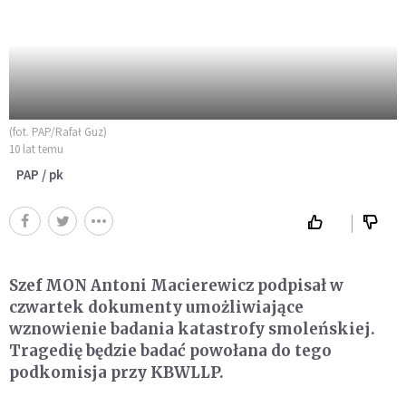
(fot. PAP/Rafał Guz)
10 lat temu
PAP / pk
Szef MON Antoni Macierewicz podpisał w
czwartek dokumenty umożliwiające
wznowienie badania katastrofy smoleńskiej.
Tragedię będzie badać powołana do tego
podkomisja przy KBWLLP.