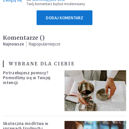
Twój komentarz będzie moderowany
DODAJ KOMENTARZ
Komentarze (
)
Najnowsze
Najpopularniejsze
WYBRANE DLA CIEBIE
Potrzebujesz pomocy?
Pomodlimy się w Twojej
intencji
Skuteczna modlitwa w
sprawach trudnych i