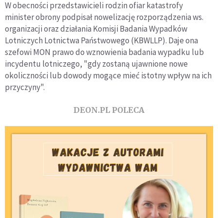
W obecności przedstawicieli rodzin ofiar katastrofy
minister obrony podpisał nowelizację rozporządzenia ws.
organizacji oraz działania Komisji Badania Wypadków
Lotniczych Lotnictwa Państwowego (KBWLLP). Daje ona
szefowi MON prawo do wznowienia badania wypadku lub
incydentu lotniczego, "gdy zostaną ujawnione nowe
okoliczności lub dowody mogące mieć istotny wpływ na ich
przyczyny".
DEON.PL POLECA