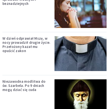
beznadziejnych
W dzień odprawiał Mszę, w
nocy prowadził drugie życie.
Przełożony kazał mu
opuścić zakon
Niezawodna modlitwa do
św. Szarbela. Po 9 dniach
mogą dziać się cuda