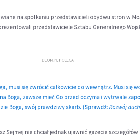
awiane na spotkaniu przedstawicieli obydwu stron w Mo
eprezentowali przedstawiciele Sztabu Generalnego Wojs
DEON.PL POLECA
ga, musi się zwrócić całkowicie do wewnątrz. Musi się w
a Boga, zawsze mieć Go przed oczyma i wytrwale zap
dzie Boga, swój prawdziwy skarb. (Sprawdź:
Rozwój duc
 Sejmej nie chciał jednak ujawnić gazecie szczegółów 