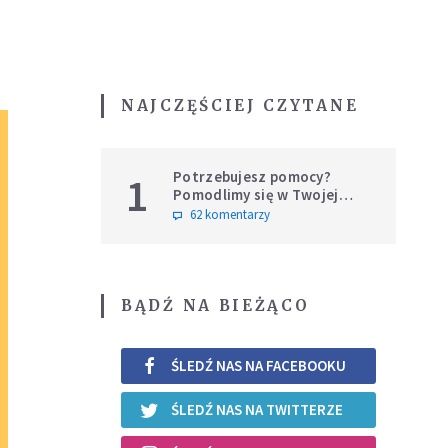
NAJCZĘŚCIEJ CZYTANE
Potrzebujesz pomocy?
1
Pomodlimy się w Twojej
intencji
62 komentarzy
BĄDŹ NA BIEŻĄCO
ŚLEDŹ NAS NA FACEBOOKU
ŚLEDŹ NAS NA TWITTERZE