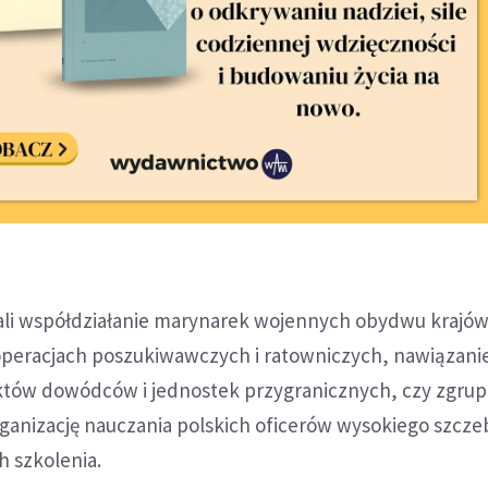
li współdziałanie marynarek wojennych obydwu krajów
 operacjach poszukiwawczych i ratowniczych, nawiązani
tów dowódców i jednostek przygranicznych, czy zgru
ganizację nauczania polskich oficerów wysokiego szcze
h szkolenia.