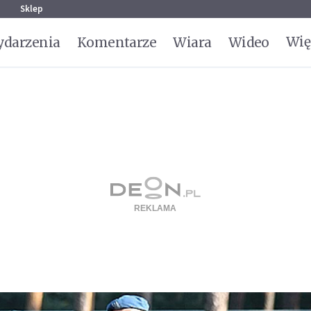
g
Sklep
Wię
darzenia
Komentarze
Wiara
Wideo