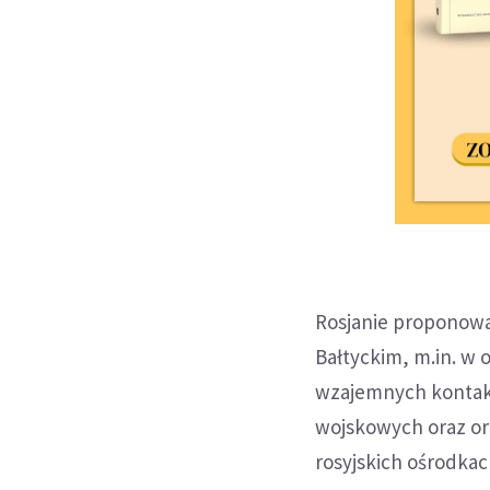
Rosjanie proponowa
Bałtyckim, m.in. w
wzajemnych kontak
wojskowych oraz or
rosyjskich ośrodkac