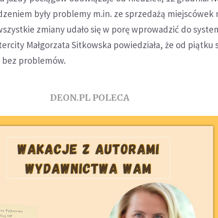
zeniem były problemy m.in. ze sprzedażą miejscówek n
wszystkie zmiany udało się w porę wprowadzić do syste
ercity Małgorzata Sitkowska powiedziała, że od piątku
ż bez problemów.
DEON.PL POLECA