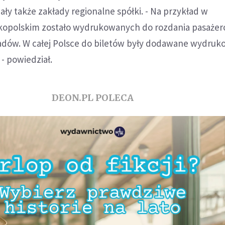
y także zakłady regionalne spółki. - Na przykład w
kopolskim zostało wydrukowanych do rozdania pasażer
kładów. W całej Polsce do biletów były dodawane wydru
 - powiedział.
DEON.PL POLECA