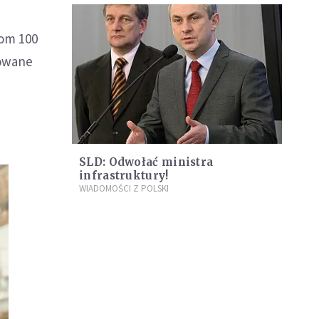
om 100
kowane
SLD: Odwołać ministra
infrastruktury!
WIADOMOŚCI Z POLSKI