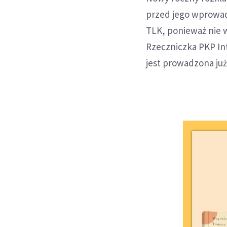
przed jego wprowad
TLK, ponieważ nie 
Rzeczniczka PKP Int
jest prowadzona ju