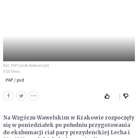
(fot. PAP/Jacek Bednarczyk)
9 lat temu
PAP / psd
Na Wzgórzu Wawelskim w Krakowie rozpoczęły
się w poniedziałek po południu przygotowania
do ekshumacji ciał pary prezydenckiej Lecha i