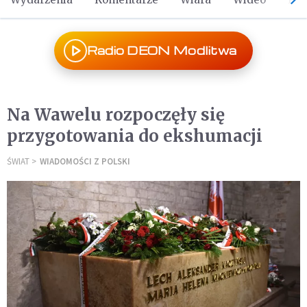
Radio DEON Modlitwa
Na Wawelu rozpoczęły się
przygotowania do ekshumacji
ŚWIAT
WIADOMOŚCI Z POLSKI