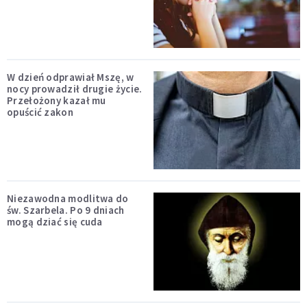
W dzień odprawiał Mszę, w
nocy prowadził drugie życie.
Przełożony kazał mu
opuścić zakon
Niezawodna modlitwa do
św. Szarbela. Po 9 dniach
mogą dziać się cuda