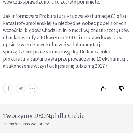
wówczas sprawdzono, a co zostało pominięte.
Jak informowała Prokuratura Krajowa ekshumacje 83 ofiar
katastrofy smoleńskiej są niezbędne wobec popełnionych
wcześniej błędów. Chodzi m.in. o możliwą zmianę szczątków
ofiar katastrofy z 10 kwietnia 2010 r. i nieprawidłowości w
opisie stwierdzonych obrażeń w dokumentacji
sporządzonej przez stronę rosyjską. Do końca roku
prokuratura zaplanowała przeprowadzenie 10 ekshumacji,
a zakończenie wszystkich jesienią lub zimą 2017 r.
Tworzymy DEON.pl dla Ciebie
Tu możesz nas wesprzeć.