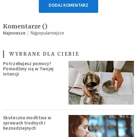
DODAJ KOMENTARZ
Komentarze (
)
Najnowsze
Najpopularniejsze
WYBRANE DLA CIEBIE
Potrzebujesz pomocy?
Pomodlimy się w Twojej
intencji
Skuteczna modlitwa w
sprawach trudnych i
beznadziejnych