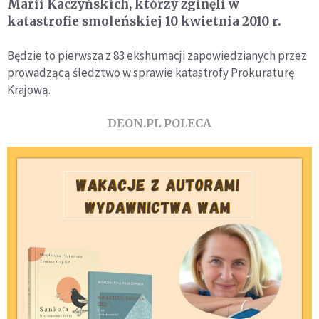
Marii Kaczyńskich, którzy zginęli w
katastrofie smoleńskiej 10 kwietnia 2010 r.
Będzie to pierwsza z 83 ekshumacji zapowiedzianych przez
prowadzącą śledztwo w sprawie katastrofy Prokuraturę
Krajową.
DEON.PL POLECA