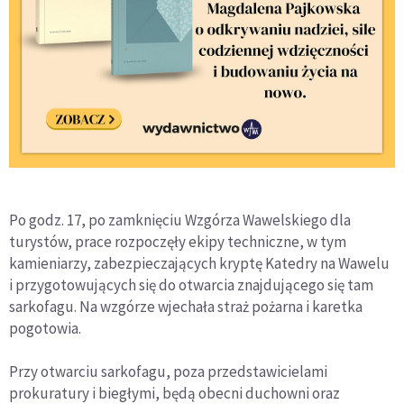
Po godz. 17, po zamknięciu Wzgórza Wawelskiego dla
turystów, prace rozpoczęły ekipy techniczne, w tym
kamieniarzy, zabezpieczających kryptę Katedry na Wawelu
i przygotowujących się do otwarcia znajdującego się tam
sarkofagu. Na wzgórze wjechała straż pożarna i karetka
pogotowia.
Przy otwarciu sarkofagu, poza przedstawicielami
prokuratury i biegłymi, będą obecni duchowni oraz