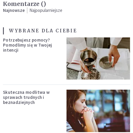
Komentarze (
)
Najnowsze
Najpopularniejsze
WYBRANE DLA CIEBIE
Potrzebujesz pomocy?
Pomodlimy się w Twojej
intencji
Skuteczna modlitwa w
sprawach trudnych i
beznadziejnych