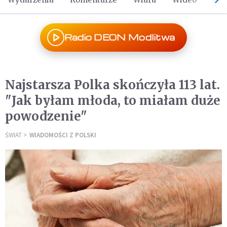
Radio DEON Modlitwa
Najstarsza Polka skończyła 113 lat.
"Jak byłam młoda, to miałam duże
powodzenie"
ŚWIAT
WIADOMOŚCI Z POLSKI