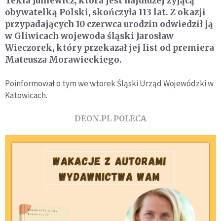
Tekla Juniewicz, która jest najdłużej żyjącą
obywatelką Polski, skończyła 113 lat. Z okazji
przypadających 10 czerwca urodzin odwiedził ją
w Gliwicach wojewoda śląski Jarosław
Wieczorek, który przekazał jej list od premiera
Mateusza Morawieckiego.
Poinformował o tym we wtorek Śląski Urząd Wojewódzki w
Katowicach.
DEON.PL POLECA