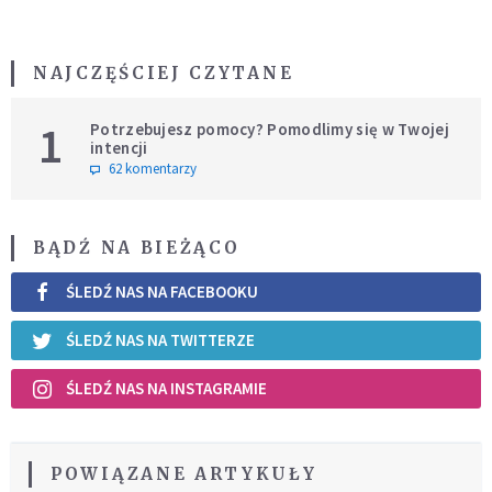
NAJCZĘŚCIEJ CZYTANE
1
Potrzebujesz pomocy? Pomodlimy się w Twojej
intencji
62 komentarzy
BĄDŹ NA BIEŻĄCO
ŚLEDŹ NAS NA FACEBOOKU
ŚLEDŹ NAS NA TWITTERZE
ŚLEDŹ NAS NA INSTAGRAMIE
POWIĄZANE ARTYKUŁY