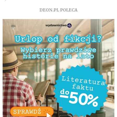
DEON.PL POLECA