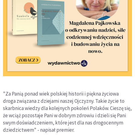
"Za Panią ponad wiek polskiej historii i piękna życiowa
droga związana z dziejami naszej Ojczyzny. Takie życie to
skarbnica wiedzy dla kolejnych pokoleń Polaków. Cieszę się,
że wciąż pozostaje Pani w dobrym zdrowiu i dzieli się Pani
swym doświadczeniem, które jest dla nas drogocennym
dziedzictwem" - napisał premier.