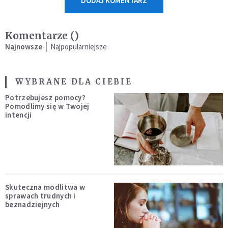
DODAJ KOMENTARZ
Komentarze (
)
Najnowsze
Najpopularniejsze
WYBRANE DLA CIEBIE
Potrzebujesz pomocy?
Pomodlimy się w Twojej
intencji
Skuteczna modlitwa w
sprawach trudnych i
beznadziejnych