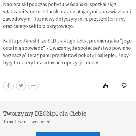
Napieralski podczas pobytu w Gdańsku spotkał się z
władzami Stoczni Gdańsk oraz działającymi tam związkami
zawodowymi. Rozmowy dotyczyły m.in. przyszłości firmy
oraz całego sektora okrętowego.
Kalita podkreślił, że SLD traktuje tekst premiera jako "jego
ostatnią spowiedź". - Uważamy, że społeczeństwo powinno
wyznaczyć teraz panu premierowi pokutę i najlepiej, żeby
były to cztery lata w ławach opozycji - dodał.
Tworzymy DEON.pl dla Ciebie
Tu możesz nas wesprzeć.