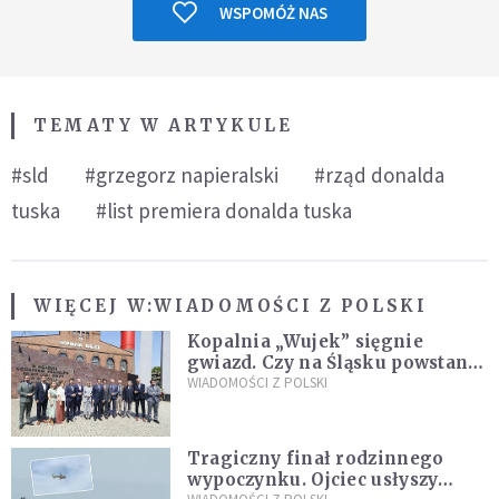
WSPOMÓŻ NAS
TEMATY W ARTYKULE
#sld
#grzegorz napieralski
#rząd donalda
tuska
#list premiera donalda tuska
WIĘCEJ W:
WIADOMOŚCI Z POLSKI
Kopalnia „Wujek” sięgnie
gwiazd. Czy na Śląsku powstanie
„Dolina Krzemowa”?
WIADOMOŚCI Z POLSKI
Tragiczny finał rodzinnego
wypoczynku. Ojciec usłyszy