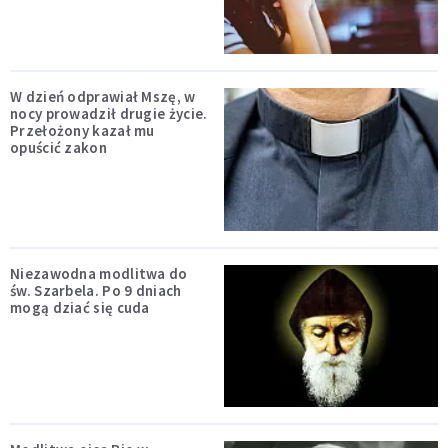
W dzień odprawiał Mszę, w
nocy prowadził drugie życie.
Przełożony kazał mu
opuścić zakon
Niezawodna modlitwa do
św. Szarbela. Po 9 dniach
mogą dziać się cuda