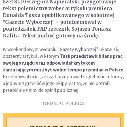
Szef SLD Grzegorz Napieralski przygotowuje
tekst polemiczny wobec artykułu premiera
Donalda Tuska opublikowanego w sobotniej
"Gazecie Wyborczej" - poinformował w
poniedziałek PAP rzecznik Sojuszu Tomasz
Kalita. Tekst ma być gotowy na środę.
W weekendowym wydaniu "Gazety Wyborczej" ukazał się
obszerny artykuł, w którym
Tusk przedstawił bilans prac
swojego rządu oraz odpowiadał krytykom
zarzucającym mu zbyt wolne tempo przemian w Polsce
.
Przekonywał m.in., że rząd przeprowadza głębokie reformy,
a jednym z grzechów jego ekipy jest to, że nie potrafi
przebić się z nimi do opinii publicznej.
DEON.PL POLECA