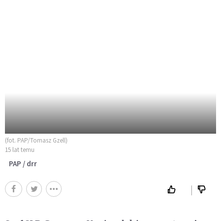
(fot. PAP/Tomasz Gzell)
15 lat temu
PAP / drr