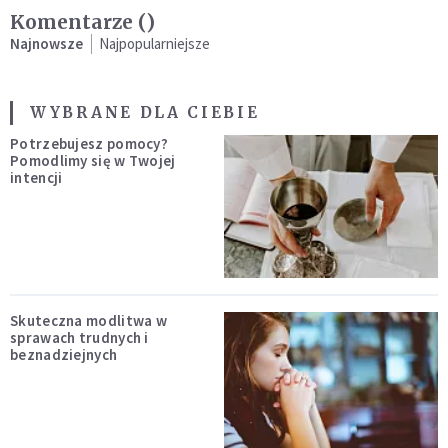
Komentarze (
)
Najnowsze
Najpopularniejsze
WYBRANE DLA CIEBIE
Potrzebujesz pomocy?
Pomodlimy się w Twojej
intencji
Skuteczna modlitwa w
sprawach trudnych i
beznadziejnych