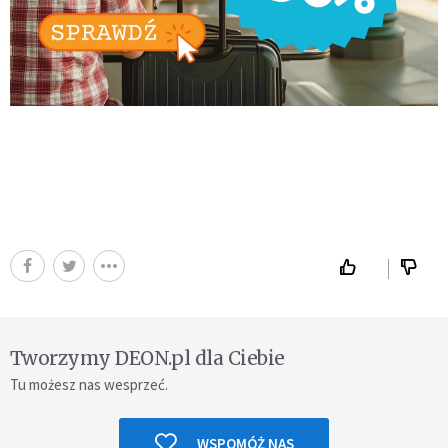
Tworzymy DEON.pl dla Ciebie
Tu możesz nas wesprzeć.
WSPOMÓŻ NAS