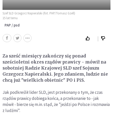
Szef SLD Grzegorz Napieralski (fot. PAP/Tomasz Gzell)
15 lat temu
PAP / psd
Za sześć miesięcy zakończy się ponad
sześcioletni okres rządów prawicy - mówił na
sobotniej Radzie Krajowej SLD szef Sojuszu
Grzegorz Napieralski. Jego zdaniem, ludzie nie
chcą już "wielkich obietnic" PO i PiS.
Jak podkreślił lider SLD, jest przekonany o tym, że czas
rządów prawicy dobiega końca, a przekonanie to - jak
mówił - bierze się m.in. stąd, że "jeździ po Polsce i rozmawia
z ludźmi".