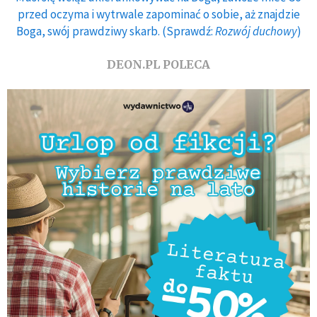
przed oczyma i wytrwale zapominać o sobie, aż znajdzie
Boga, swój prawdziwy skarb. (Sprawdź:
Rozwój duchowy
)
DEON.PL POLECA