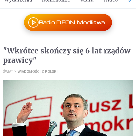
Radio DEON Modlitwa
"Wkrótce skończy się 6 lat rządów
prawicy"
ŚWIAT
WIADOMOŚCI Z POLSKI