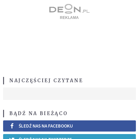
NAJCZĘŚCIEJ CZYTANE
BĄDŹ NA BIEŻĄCO
ŚLEDŹ NAS NA FACEBOOKU