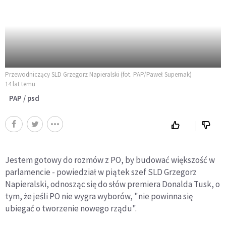
Przewodniczący SLD Grzegorz Napieralski (fot. PAP/Paweł Supernak)
14 lat temu
PAP / psd
Jestem gotowy do rozmów z PO, by budować większość w
parlamencie - powiedział w piątek szef SLD Grzegorz
Napieralski, odnosząc się do słów premiera Donalda Tusk, o
tym, że jeśli PO nie wygra wyborów, "nie powinna się
ubiegać o tworzenie nowego rządu".