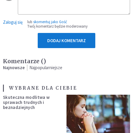
Zaloguj się
lub
skomentuj jako Gość
Twój komentarz będzie moderowany
DODAJ KOMENTARZ
Komentarze (
)
Najnowsze
Najpopularniejsze
WYBRANE DLA CIEBIE
Skuteczna modlitwa w
sprawach trudnych i
beznadziejnych