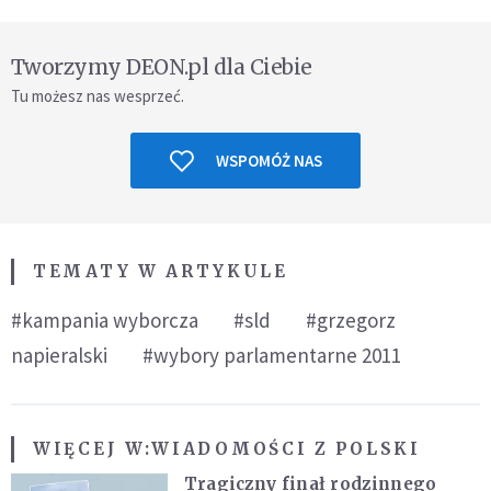
Tworzymy DEON.pl dla Ciebie
Tu możesz nas wesprzeć.
WSPOMÓŻ NAS
TEMATY W ARTYKULE
#kampania wyborcza
#sld
#grzegorz
napieralski
#wybory parlamentarne 2011
WIĘCEJ W:
WIADOMOŚCI Z POLSKI
Tragiczny finał rodzinnego