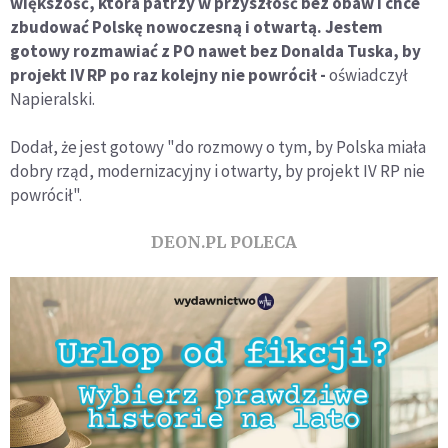
większość, która patrzy w przyszłość bez obaw i chce
zbudować Polskę nowoczesną i otwartą. Jestem
gotowy rozmawiać z PO nawet bez Donalda Tuska, by
projekt IV RP po raz kolejny nie powrócił -
oświadczył
Napieralski.
Dodał, że jest gotowy "do rozmowy o tym, by Polska miała
dobry rząd, modernizacyjny i otwarty, by projekt IV RP nie
powrócił".
DEON.PL POLECA