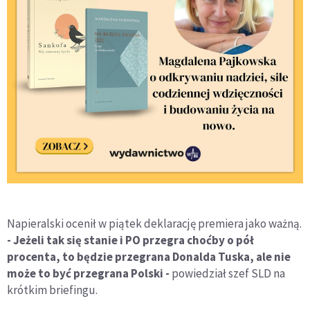
Napieralski ocenił w piątek deklarację premiera jako ważną.
- Jeżeli tak się stanie i PO przegra choćby o pół
procenta, to będzie przegrana Donalda Tuska, ale nie
może to być przegrana Polski -
powiedział szef SLD na
krótkim briefingu.