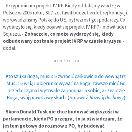
- Przypominam projekt IV RP. Kiedy oddaliśmy władzę w
Polsce w 2005 roku, SLD zostawił budżet w dobrej kondycji,
wprowadziliśmy Polskę do UE, był wzrost gospodarczy. Co
wydarzyło się, kiedy pojawił się projekt IV RP? - mówił lider
Sojuszu. -
Zobaczcie, co może wydarzyć się, kiedy
odbudowany zostanie projekt IV RP w czasie kryzysu -
dodał.
DEON.PL POLECA
Kto szuka Boga, musi się zwrócić całkowicie do wewnątrz.
Musi się wciąż ukierunkowywać na Boga, zawsze mieć Go
przed oczyma i wytrwale zapominać o sobie, aż znajdzie
Boga, swój prawdziwy skarb. (Sprawdź:
Rozwój duchowy
)
- Skoro Donald Tusk nie chce budować większości w
parlamencie, kiedy PO przegra, to ja oświadczam, że
jestem gotowy do rozmów z PO, by budować