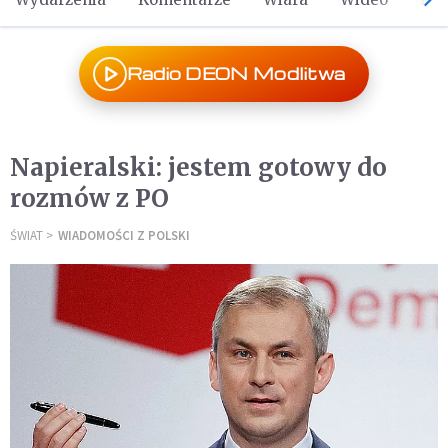
Radio DEON Modlitwa
Napieralski: jestem gotowy do
rozmów z PO
ŚWIAT
WIADOMOŚCI Z POLSKI