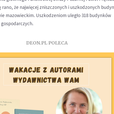
ę rano, że najwięcej zniszczonych i uszkodzonych budy
twie mazowieckim. Uszkodzeniom uległo 318 budynków
- gospodarczych.
DEON.PL POLECA