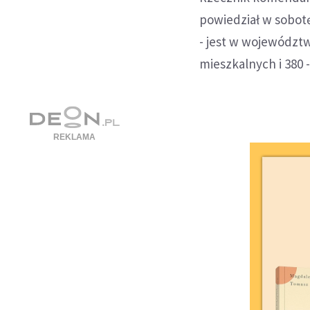
powiedział w sobot
- jest w wojewódz
mieszkalnych i 380 