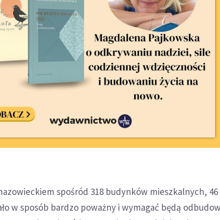
mazowieckiem spośród 318 budynków mieszkalnych, 46
ało w sposób bardzo poważny i wymagać będą odbudow