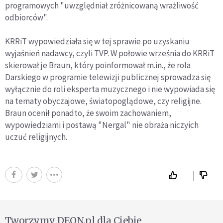
programowych "uwzględniał zróżnicowaną wrażliwość
odbiorców".
KRRiT wypowiedziała się w tej sprawie po uzyskaniu
wyjaśnień nadawcy, czyli TVP. W połowie września do KRRiT
skierował je Braun, który poinformował m.in., że rola
Darskiego w programie telewizji publicznej sprowadza się
wyłącznie do roli eksperta muzycznego i nie wypowiada się
na tematy obyczajowe, światopoglądowe, czy religijne.
Braun ocenił ponadto, że swoim zachowaniem,
wypowiedziami i postawą "Nergal" nie obraża niczyich
uczuć religijnych.
Tworzymy DEON.pl dla Ciebie