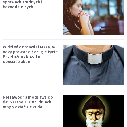
sprawach trudnych i
beznadziejnych
W dzień odprawiał Mszę, w
nocy prowadził drugie życie.
Przełożony kazał mu
opuścić zakon
Niezawodna modlitwa do
św. Szarbela. Po 9 dniach
mogą dziać się cuda