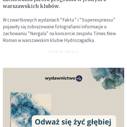
warszawskich klubów.
W czwartkowych wydaniach "Faktu" i "Superexpressu"
pojawiły się zobrazowane fotografiami informacje o
zachowaniu "Nergala" na koncercie zespołu Times New
Roman w warszawskim klubie Hydrozagadka.
DEON.PL POLECA