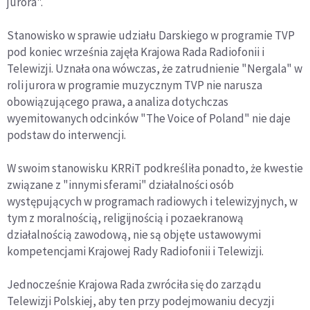
jurora".
Stanowisko w sprawie udziału Darskiego w programie TVP
pod koniec września zajęła Krajowa Rada Radiofonii i
Telewizji. Uznała ona wówczas, że zatrudnienie "Nergala" w
roli jurora w programie muzycznym TVP nie narusza
obowiązującego prawa, a analiza dotychczas
wyemitowanych odcinków "The Voice of Poland" nie daje
podstaw do interwencji.
W swoim stanowisku KRRiT podkreśliła ponadto, że kwestie
związane z "innymi sferami" działalności osób
występujących w programach radiowych i telewizyjnych, w
tym z moralnością, religijnością i pozaekranową
działalnością zawodową, nie są objęte ustawowymi
kompetencjami Krajowej Rady Radiofonii i Telewizji.
Jednocześnie Krajowa Rada zwróciła się do zarządu
Telewizji Polskiej, aby ten przy podejmowaniu decyzji