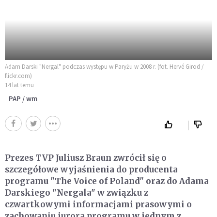
Adam Darski "Nergal" podczas występu w Paryżu w 2008 r. (fot. Hervé Girod /
flickr.com)
14 lat temu
PAP / wm
Prezes TVP Juliusz Braun zwrócił się o
szczegółowe wyjaśnienia do producenta
programu "The Voice of Poland" oraz do Adama
Darskiego "Nergala" w związku z
czwartkowymi informacjami prasowymi o
zachowaniu jurora programu w jednym z