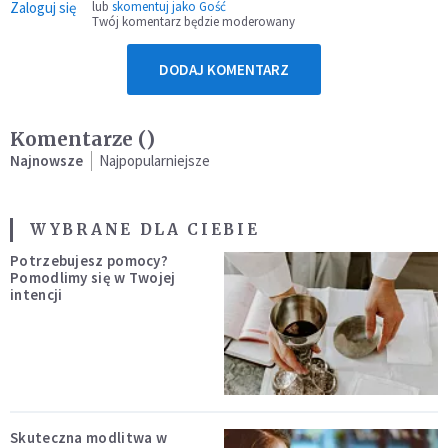
Zaloguj się
lub
skomentuj jako Gość
Twój komentarz będzie moderowany
DODAJ KOMENTARZ
Komentarze (
)
Najnowsze
Najpopularniejsze
WYBRANE DLA CIEBIE
Potrzebujesz pomocy?
Pomodlimy się w Twojej
intencji
Skuteczna modlitwa w