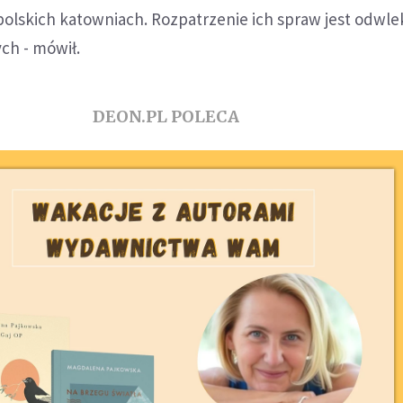
olskich katowniach. Rozpatrzenie ich spraw jest odwle
ch - mówił.
DEON.PL POLECA