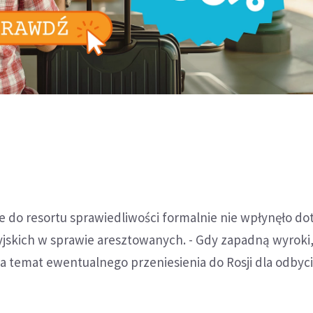
e do resortu sprawiedliwości formalnie nie wpłynęło d
yjskich w sprawie aresztowanych. - Gdy zapadną wyroki
 temat ewentualnego przeniesienia do Rosji dla odbycia