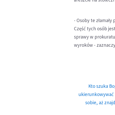
- Osoby te złamały
Część tych osób jes
sprawy w prokuratu
wyroków - zaznaczy
Kto szuka Bo
ukierunkowywać n
sobie, aż znaj