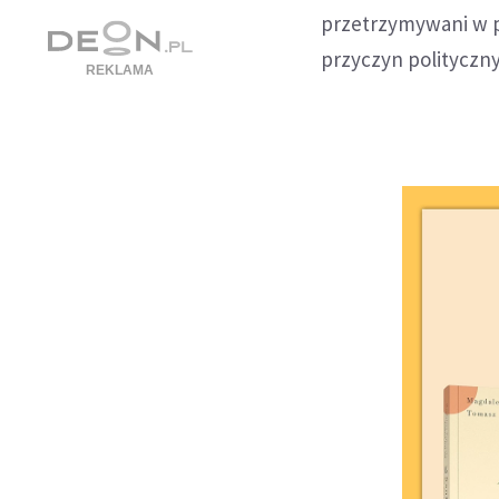
przetrzymywani w p
przyczyn polityczny