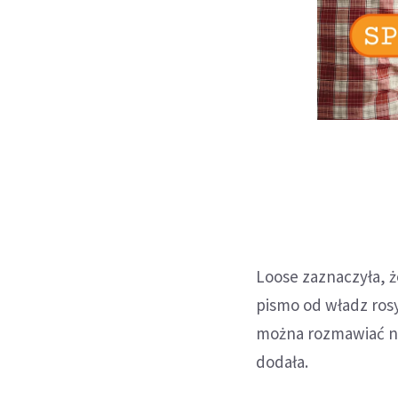
Loose zaznaczyła, ż
pismo od władz ros
można rozmawiać na
dodała.