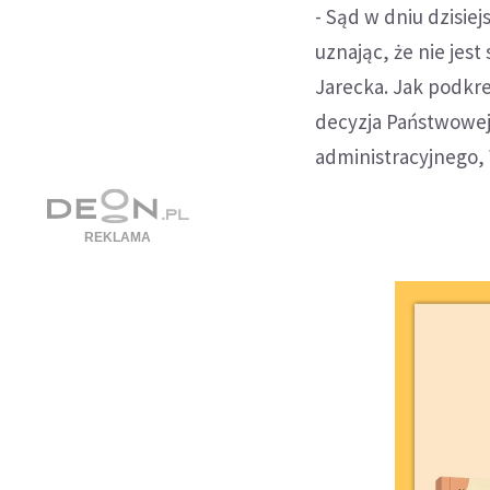
- Sąd w dniu dzisi
uznając, że nie jes
Jarecka. Jak podkre
decyzja Państwowej
administracyjnego, 