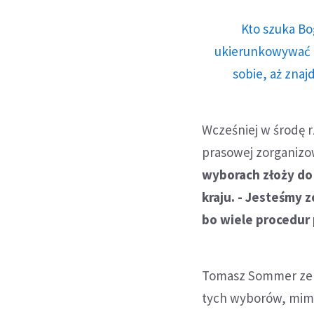
Kto szuka Bo
ukierunkowywać n
sobie, aż znaj
Wcześniej w środę 
prasowej zorganizo
wyborach złoży do
kraju. - Jesteśmy 
bo wiele procedur
Tomasz Sommer ze s
tych wyborów, mimo