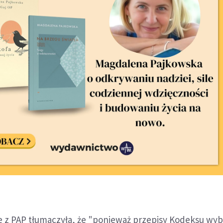
 z PAP tłumaczyła, że "ponieważ przepisy Kodeksu wy