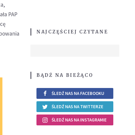
ca,
iała PAP
icę
NAJCZĘŚCIEJ CZYTANE
ępowania
BĄDŹ NA BIEŻĄCO
ŚLEDŹ NAS NA FACEBOOKU
ŚLEDŹ NAS NA TWITTERZE
ŚLEDŹ NAS NA INSTAGRAMIE