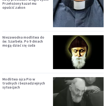
Przełożony kazał mu
opuścić zakon
Niezawodna modlitwa do
św. Szarbela. Po 9 dniach
mogą dziać się cuda
Modlitwa ojca Pio w
trudnych i beznadziejnych
sytuacjach