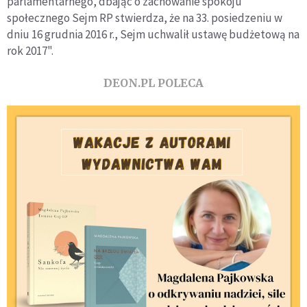
parlamentarnego, dbając o zachowanie spokoju
społecznego Sejm RP stwierdza, że na 33. posiedzeniu w
dniu 16 grudnia 2016 r., Sejm uchwalił ustawę budżetową na
rok 2017".
DEON.PL POLECA