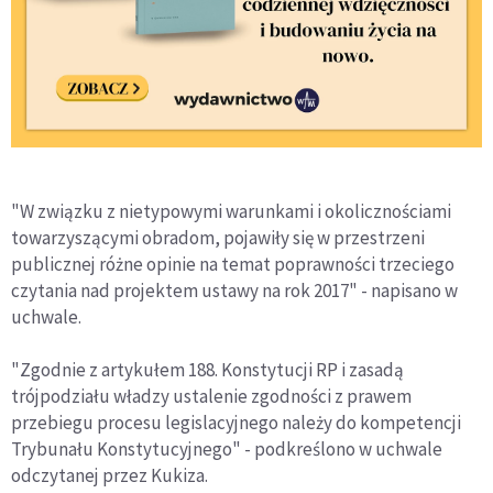
"W związku z nietypowymi warunkami i okolicznościami
towarzyszącymi obradom, pojawiły się w przestrzeni
publicznej różne opinie na temat poprawności trzeciego
czytania nad projektem ustawy na rok 2017" - napisano w
uchwale.
"Zgodnie z artykułem 188. Konstytucji RP i zasadą
trójpodziału władzy ustalenie zgodności z prawem
przebiegu procesu legislacyjnego należy do kompetencji
Trybunału Konstytucyjnego" - podkreślono w uchwale
odczytanej przez Kukiza.