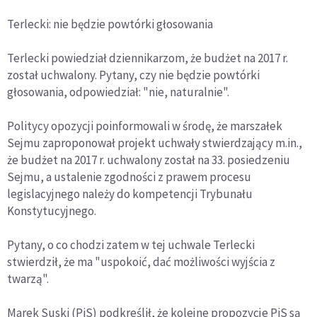
Terlecki: nie będzie powtórki głosowania
Terlecki powiedział dziennikarzom, że budżet na 2017 r.
został uchwalony. Pytany, czy nie będzie powtórki
głosowania, odpowiedział: "nie, naturalnie".
Politycy opozycji poinformowali w środę, że marszałek
Sejmu zaproponował projekt uchwały stwierdzający m.in.,
że budżet na 2017 r. uchwalony został na 33. posiedzeniu
Sejmu, a ustalenie zgodności z prawem procesu
legislacyjnego należy do kompetencji Trybunału
Konstytucyjnego.
Pytany, o co chodzi zatem w tej uchwale Terlecki
stwierdził, że ma "uspokoić, dać możliwości wyjścia z
twarzą".
Marek Suski (PiS) podkreślił, że kolejne propozycje PiS są