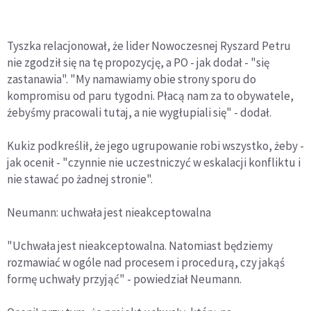
Tyszka relacjonował, że lider Nowoczesnej Ryszard Petru
nie zgodził się na tę propozycję, a PO - jak dodał - "się
zastanawia". "My namawiamy obie strony sporu do
kompromisu od paru tygodni. Płacą nam za to obywatele,
żebyśmy pracowali tutaj, a nie wygłupiali się" - dodał.
Kukiz podkreślił, że jego ugrupowanie robi wszystko, żeby -
jak ocenił - "czynnie nie uczestniczyć w eskalacji konfliktu i
nie stawać po żadnej stronie".
Neumann: uchwała jest nieakceptowalna
"Uchwała jest nieakceptowalna. Natomiast będziemy
rozmawiać w ogóle nad procesem i procedurą, czy jakąś
formę uchwały przyjąć" - powiedział Neumann.