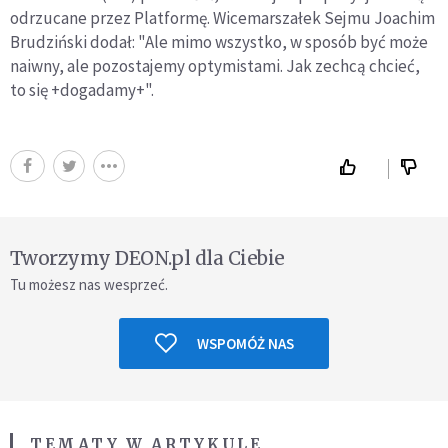
odrzucane przez Platformę. Wicemarszałek Sejmu Joachim
Brudziński dodał: "Ale mimo wszystko, w sposób być może
naiwny, ale pozostajemy optymistami. Jak zechcą chcieć,
to się +dogadamy+".
Tworzymy DEON.pl dla Ciebie
Tu możesz nas wesprzeć.
WSPOMÓŻ NAS
TEMATY W ARTYKULE