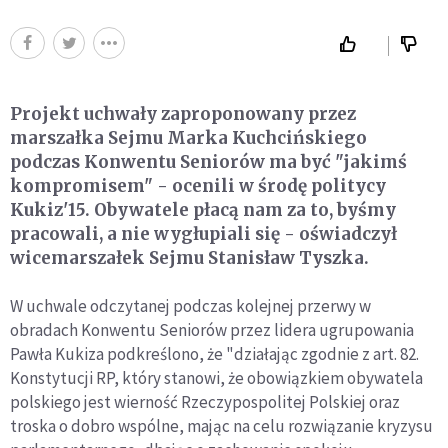
Projekt uchwały zaproponowany przez
marszałka Sejmu Marka Kuchcińskiego
podczas Konwentu Seniorów ma być "jakimś
kompromisem" - ocenili w środę politycy
Kukiz'15. Obywatele płacą nam za to, byśmy
pracowali, a nie wygłupiali się - oświadczył
wicemarszałek Sejmu Stanisław Tyszka.
W uchwale odczytanej podczas kolejnej przerwy w
obradach Konwentu Seniorów przez lidera ugrupowania
Pawła Kukiza podkreślono, że "działając zgodnie z art. 82.
Konstytucji RP, który stanowi, że obowiązkiem obywatela
polskiego jest wierność Rzeczypospolitej Polskiej oraz
troska o dobro wspólne, mając na celu rozwiązanie kryzysu