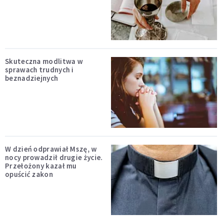
Skuteczna modlitwa w
sprawach trudnych i
beznadziejnych
W dzień odprawiał Mszę, w
nocy prowadził drugie życie.
Przełożony kazał mu
opuścić zakon