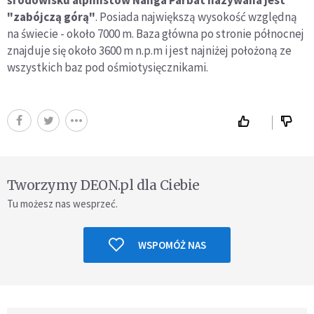
"zabójczą górą"
. Posiada największą wysokość względną
na świecie - około 7000 m. Baza główna po stronie północnej
znajduje się około 3600 m n.p.m i jest najniżej położoną ze
wszystkich baz pod ośmiotysięcznikami.
Tworzymy DEON.pl dla Ciebie
Tu możesz nas wesprzeć.
WSPOMÓŻ NAS