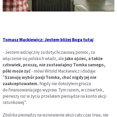
Tomasz Mackiewicz: Jestem bliżej Boga tutaj
- Jestem wdzięczny za dotychczasową pomoc, za
włączenie się polskich władz, ale
jako ojciec, a także
człowiek, proszę, nie zostawiajmy Tomka samego,
póki może żyć
- mówi Witold Mackiewicz i dodaje:
"
Szanuję wybór pasji Tomka, choć nigdy jej nie
zaakceptowałem.
Nigdy nie dołożyłem grosza
do finansowania jego wypraw. Tym razem, w czwartek,
pierwszy raz w życiu przelałam pieniądze na konto akcji
ratunkowej".
Zbiórka pieniędzy na wznowienie akcji cały czas trwa, nie