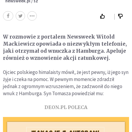
newsweek.pl / sz
W rozmowie z portalem Newsweek Witold
Mackiewicz opowiada o niezwykłym telefonie,
jaki otrzymał od wnuczka z Hamburga. Apeluje
również o wznowienie akcji ratunkowej.
Ojciec polskiego himalaisty mówił, że jest pewny, iż jego syn
żyje i czeka na pomoc. W pewnym momencie zdradził
jednak z ogromnym wzruszeniem, że zadzwonił do niego
wnuk z Hamburga. Syn Tomasza powiedział mu:
DEON.PL POLECA