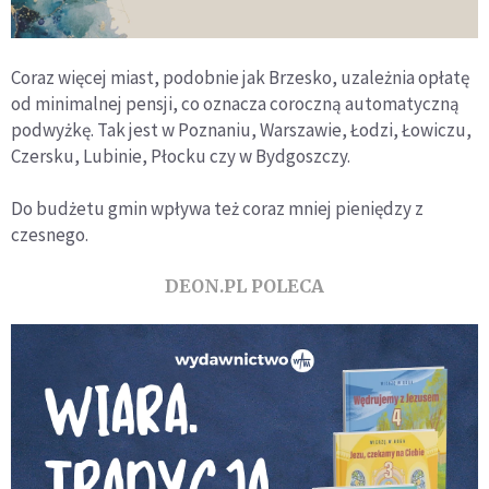
Coraz więcej miast, podobnie jak Brzesko, uzależnia opłatę
od minimalnej pensji, co oznacza coroczną automatyczną
podwyżkę. Tak jest w Poznaniu, Warszawie, Łodzi, Łowiczu,
Czersku, Lubinie, Płocku czy w Bydgoszczy.
Do budżetu gmin wpływa też coraz mniej pieniędzy z
czesnego.
DEON.PL POLECA