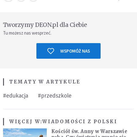
Tworzymy DEON.pl dla Ciebie
Tu możesz nas wesprzeć.
WSPOMÓŻ NAS
TEMATY W ARTYKULE
#edukacja
#przedszkole
WIĘCEJ W:
WIADOMOŚCI Z POLSKI
Kościół św. Anny w Warszawie