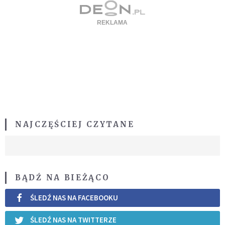
NAJCZĘŚCIEJ CZYTANE
BĄDŹ NA BIEŻĄCO
ŚLEDŹ NAS NA FACEBOOKU
ŚLEDŹ NAS NA TWITTERZE