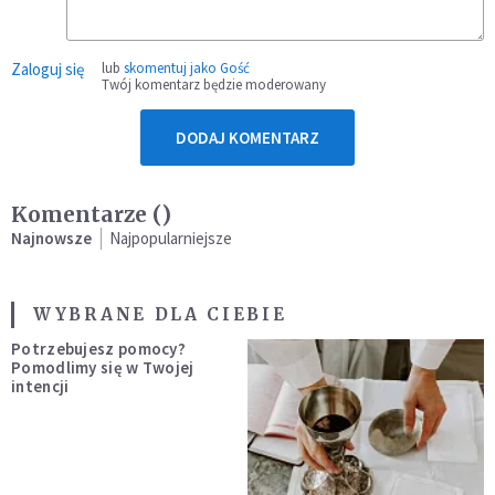
Zaloguj się
lub
skomentuj jako Gość
Twój komentarz będzie moderowany
DODAJ KOMENTARZ
Komentarze (
)
Najnowsze
Najpopularniejsze
WYBRANE DLA CIEBIE
Potrzebujesz pomocy?
Pomodlimy się w Twojej
intencji