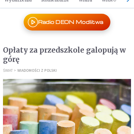
Radio DEON Modlitwa
Opłaty za przedszkole galopują w
górę
ŚWIAT
WIADOMOŚCI Z POLSKI