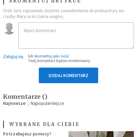
SKOMENTUJ ARTYKUŁ
Ordo Iuris zapowiada złożenie zawiadomienia do prokuratury ws.
rzeźby Maryi w kształcie waginy
Zaloguj się
lub
skomentuj jako Gość
Twój komentarz będzie moderowany
DODAJ KOMENTARZ
Komentarze (
)
Najnowsze
Najpopularniejsze
WYBRANE DLA CIEBIE
Potrzebujesz pomocy?