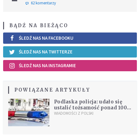
62 komentarzy
BĄDŹ NA BIEŻĄCO
ŚLEDŹ NAS NA FACEBOOKU
ŚLEDŹ NAS NA TWITTERZE
ŚLEDŹ NAS NA INSTAGRAMIE
POWIĄZANE ARTYKUŁY
Podlaska policja: udało się
ustalić tożsamość ponad 100
osób wz. z łamaniem prawa
WIADOMOŚCI Z POLSKI