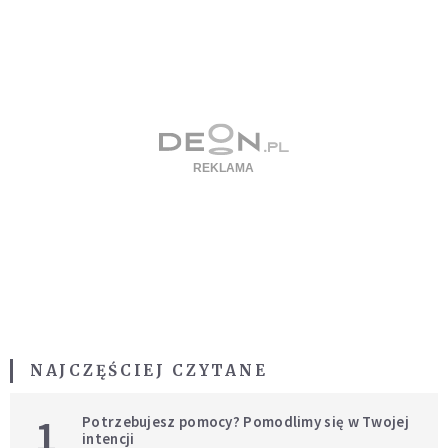
NAJCZĘŚCIEJ CZYTANE
1
Potrzebujesz pomocy? Pomodlimy się w Twojej
intencji