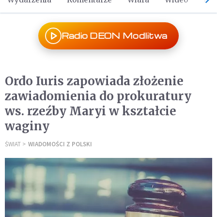
Radio DEON Modlitwa
Ordo Iuris zapowiada złożenie
zawiadomienia do prokuratury
ws. rzeźby Maryi w kształcie
waginy
ŚWIAT
WIADOMOŚCI Z POLSKI