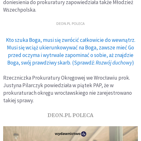
doniesienia do prokuratury zapowiedziała także Młodzież
Wszechpolska.
DEON.PL POLECA
Kto szuka Boga, musi się zwrócić całkowicie do wewnątrz.
Musi się wciąż ukierunkowywać na Boga, zawsze mieć Go
przed oczyma i wytrwale zapominać o sobie, aż znajdzie
Boga, swój prawdziwy skarb. (Sprawdź:
Rozwój duchowy
)
Rzeczniczka Prokuratury Okręgowej we Wrocławiu prok.
Justyna Pilarczyk powiedziała w piątek PAP, że w
prokuraturach okręgu wrocławskiego nie zarejestrowano
takiej sprawy.
DEON.PL POLECA