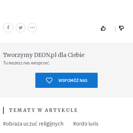
Tworzymy DEON.pl dla Ciebie
Tu możesz nas wesprzeć.
WSPOMÓŻ NAS
TEMATY W ARTYKULE
#obraza uczuć religijnych
#ordo iuris