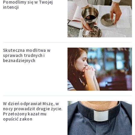
Pomodlimy się w Twojej
intencji
Skuteczna modlitwa w
sprawach trudnych i
beznadziejnych
W dzień odprawiał Mszę, w
nocy prowadził drugie życie.
Przełożony kazał mu
opuścić zakon