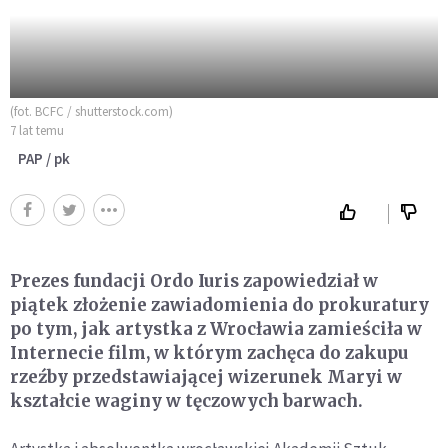
(fot. BCFC / shutterstock.com)
7 lat temu
PAP / pk
Prezes fundacji Ordo Iuris zapowiedział w
piątek złożenie zawiadomienia do prokuratury
po tym, jak artystka z Wrocławia zamieściła w
Internecie film, w którym zachęca do zakupu
rzeźby przedstawiającej wizerunek Maryi w
kształcie waginy w tęczowych barwach.