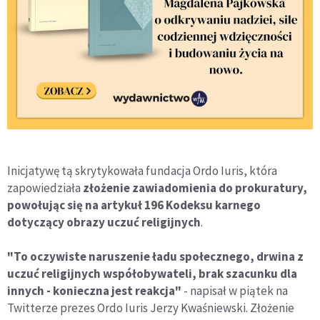
Inicjatywę tą skrytykowała fundacja Ordo Iuris, która
zapowiedziała
złożenie zawiadomienia do prokuratury,
powołując się na artykuł 196 Kodeksu karnego
dotyczący obrazy uczuć religijnych
.
"To oczywiste naruszenie ładu społecznego, drwina z
uczuć religijnych współobywateli, brak szacunku dla
innych - konieczna jest reakcja"
- napisał w piątek na
Twitterze prezes Ordo Iuris Jerzy Kwaśniewski. Złożenie