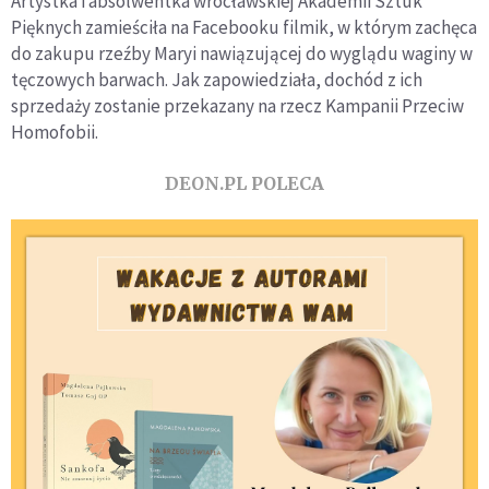
Artystka i absolwentka wrocławskiej Akademii Sztuk
Pięknych zamieściła na Facebooku filmik, w którym zachęca
do zakupu rzeźby Maryi nawiązującej do wyglądu waginy w
tęczowych barwach. Jak zapowiedziała, dochód z ich
sprzedaży zostanie przekazany na rzecz Kampanii Przeciw
Homofobii.
DEON.PL POLECA