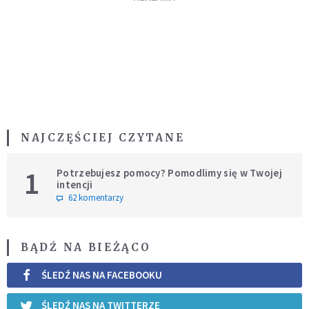
NAJCZĘŚCIEJ CZYTANE
1
Potrzebujesz pomocy? Pomodlimy się w Twojej
intencji
62 komentarzy
BĄDŹ NA BIEŻĄCO
ŚLEDŹ NAS NA FACEBOOKU
ŚLEDŹ NAS NA TWITTERZE