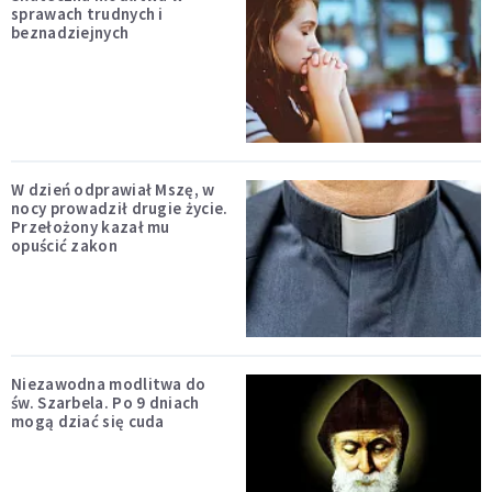
sprawach trudnych i
beznadziejnych
W dzień odprawiał Mszę, w
nocy prowadził drugie życie.
Przełożony kazał mu
opuścić zakon
Niezawodna modlitwa do
św. Szarbela. Po 9 dniach
mogą dziać się cuda