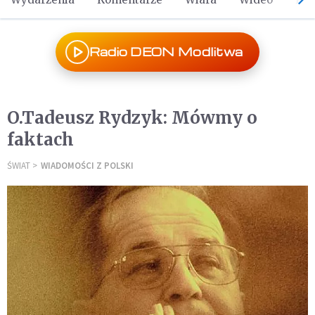
Radio DEON Modlitwa
O.Tadeusz Rydzyk: Mówmy o
faktach
ŚWIAT
WIADOMOŚCI Z POLSKI