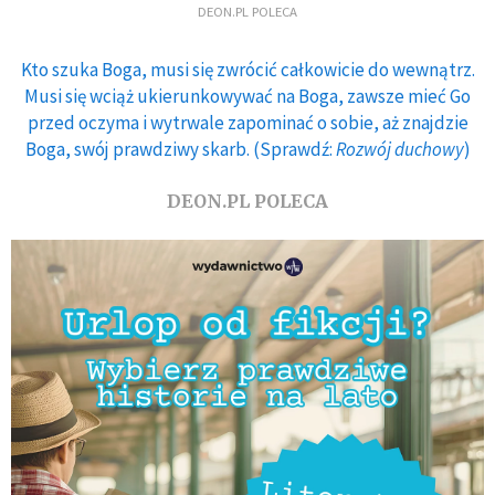
DEON.PL POLECA
Kto szuka Boga, musi się zwrócić całkowicie do wewnątrz.
Musi się wciąż ukierunkowywać na Boga, zawsze mieć Go
przed oczyma i wytrwale zapominać o sobie, aż znajdzie
Boga, swój prawdziwy skarb. (Sprawdź:
Rozwój duchowy
)
DEON.PL POLECA