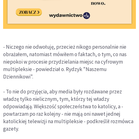
- Niczego nie odwołuję, przecież nikogo personalnie nie
obrażałem, natomiast mówiłem o faktach, o tym, co nas
niepokoi w procesie przydzielania miejsc na cyfrowym
multipleksie - powiedział o. Rydzyk "Naszemu
Dziennikowi".
- To nie do przyjęcia, aby media były rozdawane przez
władzę tylko nielicznym, tym, którzy tej władzy
odpowiadają. Większość społeczeństwa to katolicy, a -
powtarzam po raz kolejny - nie mają oni nawet jednej
katolickiej telewizji na multipleksie - podkreślił rozmówca
gazety.