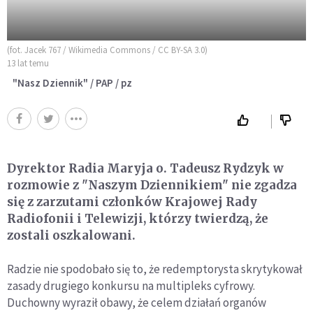
(fot. Jacek 767 / Wikimedia Commons / CC BY-SA 3.0)
13 lat temu
"Nasz Dziennik" / PAP / pz
Dyrektor Radia Maryja o. Tadeusz Rydzyk w
rozmowie z "Naszym Dziennikiem" nie zgadza
się z zarzutami członków Krajowej Rady
Radiofonii i Telewizji, którzy twierdzą, że
zostali oszkalowani.
Radzie nie spodobało się to, że redemptorysta skrytykował
zasady drugiego konkursu na multipleks cyfrowy.
Duchowny wyraził obawy, że celem działań organów