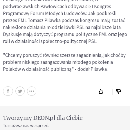
podwrocławskich Pawłowicach odbywa się I Kongres
Programowy Forum Młodych Ludowców. Jak podkreśli
prezes FML Tomasz Pilawka podczas kongresu mają zostać
nakreślone działania młodzieżówki PSL na najbliższe lata.
Dyskusje mają dotyczyć programu polityczne FML oraz jego
roli w działalności społeczno-politycznej PSL.
"Chcemy poruszyć również szersze zagadnienia, jak choćby
problem niskiego zaangażowania młodego pokolenia
Polaków w działalność publiczną" - dodał Pilawka.
Tworzymy DEON.pl dla Ciebie
Tu możesz nas wesprzeć.