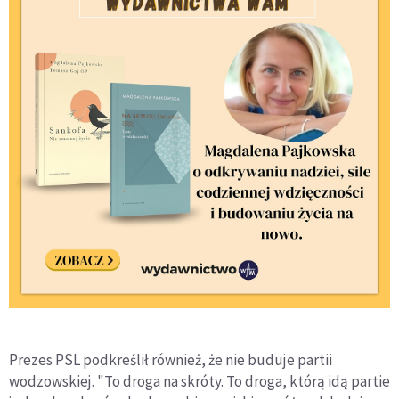
Prezes PSL podkreślił również, że nie buduje partii
wodzowskiej. "To droga na skróty. To droga, którą idą partie