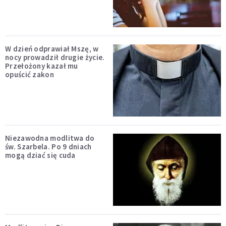
W dzień odprawiał Mszę, w
nocy prowadził drugie życie.
Przełożony kazał mu
opuścić zakon
Niezawodna modlitwa do
św. Szarbela. Po 9 dniach
mogą dziać się cuda