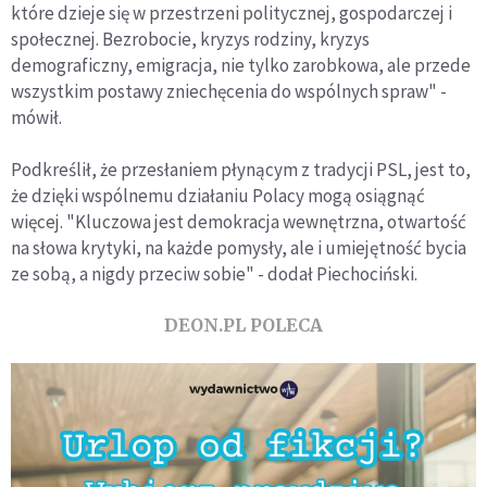
które dzieje się w przestrzeni politycznej, gospodarczej i
społecznej. Bezrobocie, kryzys rodziny, kryzys
demograficzny, emigracja, nie tylko zarobkowa, ale przede
wszystkim postawy zniechęcenia do wspólnych spraw" -
mówił.
Podkreślił, że przesłaniem płynącym z tradycji PSL, jest to,
że dzięki wspólnemu działaniu Polacy mogą osiągnąć
więcej. "Kluczowa jest demokracja wewnętrzna, otwartość
na słowa krytyki, na każde pomysły, ale i umiejętność bycia
ze sobą, a nigdy przeciw sobie" - dodał Piechociński.
DEON.PL POLECA