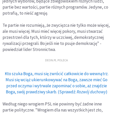
jednych wyborów, będące zbiegowiskiem różnych ludzi,
partie bez wartości, partie różnych programów. Jedyne, co
potrafią, to nieść agresję.
Te partie nie rozumieją, że zwycięzca nie tylko może więcej,
ale musi więcej. Musi mieć więcej pokory, musi stwarzać
przestrzeń dla tych, którzy w uczciwej, demokratycznej
rywalizacji przegrali. Bo jeśli nie to psuje demokrację" -
powiedział lider Stronnictwa.
DEON.PL POLECA
Kto szuka Boga, musi się zwrócić całkowicie do wewnątrz.
Musi się wciąż ukierunkowywać na Boga, zawsze mieć Go
przed oczyma i wytrwale zapominać o sobie, aż znajdzie
Boga, swój prawdziwy skarb. (Sprawdź:
Rozwój duchowy
)
Według niego wrogiem PSL nie powinny być żadne inne
partie polityczne. "Wrogiem dla nas wszystkich jest zło,