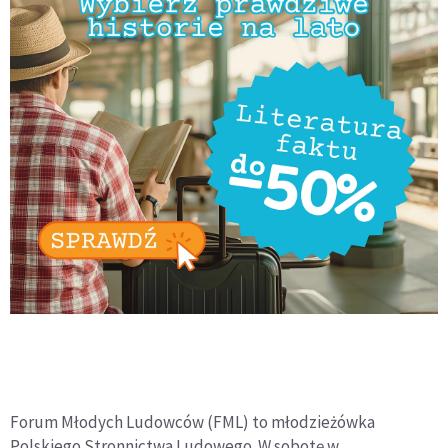
Forum Młodych Ludowców (FML) to młodzieżówka
Polskiego Stronnictwa Ludowego. W sobotę w