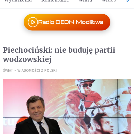
Radio DEON Modlitwa
Piechociński: nie buduję partii
wodzowskiej
ŚWIAT
WIADOMOŚCI Z POLSKI