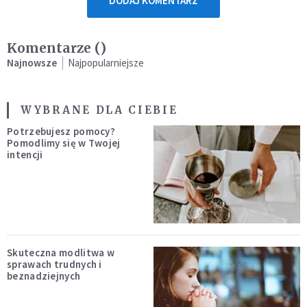
DODAJ KOMENTARZ
Komentarze (
)
Najnowsze
Najpopularniejsze
WYBRANE DLA CIEBIE
Potrzebujesz pomocy?
Pomodlimy się w Twojej
intencji
Skuteczna modlitwa w
sprawach trudnych i
beznadziejnych