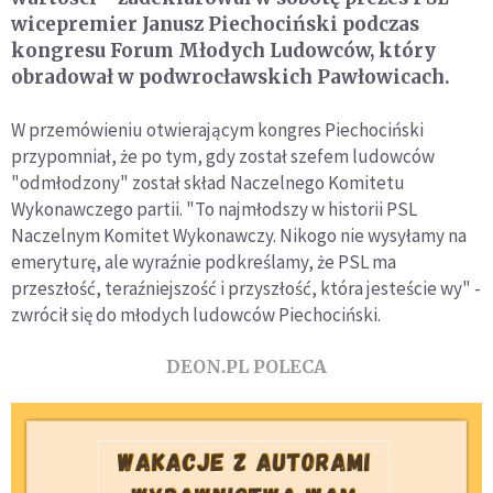
wicepremier Janusz Piechociński podczas
kongresu Forum Młodych Ludowców, który
obradował w podwrocławskich Pawłowicach.
W przemówieniu otwierającym kongres Piechociński
przypomniał, że po tym, gdy został szefem ludowców
"odmłodzony" został skład Naczelnego Komitetu
Wykonawczego partii. "To najmłodszy w historii PSL
Naczelnym Komitet Wykonawczy. Nikogo nie wysyłamy na
emeryturę, ale wyraźnie podkreślamy, że PSL ma
przeszłość, teraźniejszość i przyszłość, która jesteście wy" -
zwrócił się do młodych ludowców Piechociński.
DEON.PL POLECA