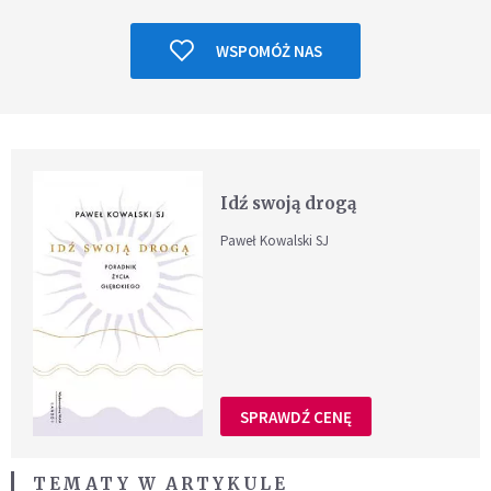
WSPOMÓŻ NAS
Idź swoją drogą
Paweł Kowalski SJ
SPRAWDŹ CENĘ
TEMATY W ARTYKULE