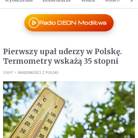
Radio DEON Modlitwa
Pierwszy upał uderzy w Polskę.
Termometry wskażą 35 stopni
ŚWIAT
WIADOMOŚCI Z POLSKI