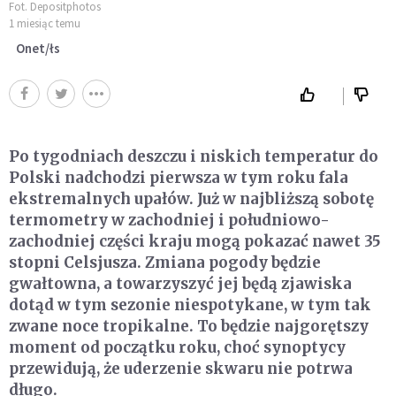
Fot. Depositphotos
1 miesiąc temu
Onet/łs
Po tygodniach deszczu i niskich temperatur do
Polski nadchodzi pierwsza w tym roku fala
ekstremalnych upałów. Już w najbliższą sobotę
termometry w zachodniej i południowo-
zachodniej części kraju mogą pokazać nawet 35
stopni Celsjusza. Zmiana pogody będzie
gwałtowna, a towarzyszyć jej będą zjawiska
dotąd w tym sezonie niespotykane, w tym tak
zwane noce tropikalne. To będzie najgorętszy
moment od początku roku, choć synoptycy
przewidują, że uderzenie skwaru nie potrwa
długo.