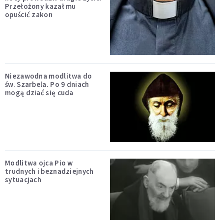
Przełożony kazał mu
opuścić zakon
Niezawodna modlitwa do
św. Szarbela. Po 9 dniach
mogą dziać się cuda
Modlitwa ojca Pio w
trudnych i beznadziejnych
sytuacjach