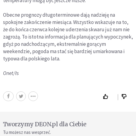
temperatury mogą być jeszcze niższe.
Obecne prognozy długoterminowe dają nadzieję na
spokojne zakończenie miesiąca. Wszystko wskazuje na to,
że do końca czerwca kolejne uderzenia skwaru już nam nie
zagrożą. To istotna informacja dla planujących wypoczynek,
gdyż po nadchodzącym, ekstremalnie gorącym
weekendzie, pogoda ma stać się bardziej umiarkowana i
typowa dla polskiego lata.
Onet/łs
Tworzymy DEON.pl dla Ciebie
Tu możesz nas wesprzeć.