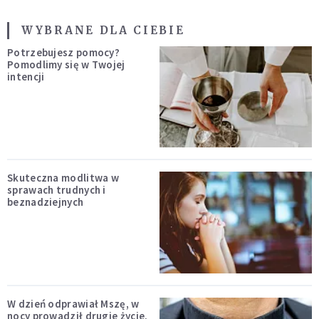
WYBRANE DLA CIEBIE
Potrzebujesz pomocy?
Pomodlimy się w Twojej
intencji
Skuteczna modlitwa w
sprawach trudnych i
beznadziejnych
W dzień odprawiał Mszę, w
nocy prowadził drugie życie.