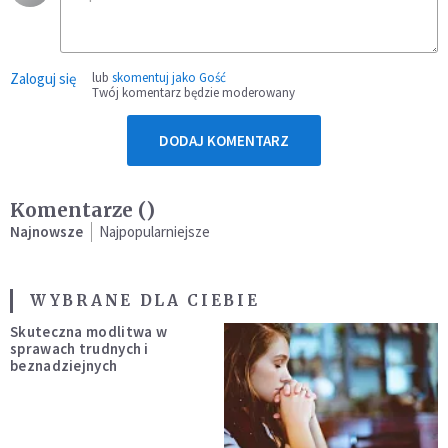
Zaloguj się
lub
skomentuj jako Gość
Twój komentarz będzie moderowany
DODAJ KOMENTARZ
Komentarze (
)
Najnowsze
Najpopularniejsze
WYBRANE DLA CIEBIE
Skuteczna modlitwa w
sprawach trudnych i
beznadziejnych