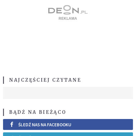
NAJCZĘŚCIEJ CZYTANE
BĄDŹ NA BIEŻĄCO
ŚLEDŹ NAS NA FACEBOOKU