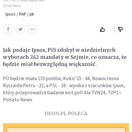
(fot. PAP/Paweł Supernak)
10 lat temu
Ipsos / PAP / pk
Jak podaje Ipsos, PiS zdobył w niedzielnych
wyborach 242 mandaty w Sejmie, co oznacza, że
będzie miał bezwzględną większość.
PO będzie miała 133 posłów, Kukiz'15 - 44, Nowoczesna
Ryszarda Petru - 22, a PSL - 18 - wynika z szacunków Ipsos,
który przeprowadził badanie exit poll dla TVN24, TVP1 i
Polsatu News.
DEON.PL POLECA