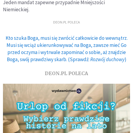
Jeden mandat zapewne przypadnie Mniejszości
Niemieckiej.
DEON.PL POLECA
Kto szuka Boga, musi się zwrócić całkowicie do wewnątrz.
Musi się wciąż ukierunkowywać na Boga, zawsze mieć Go
przed oczyma i wytrwale zapominać o sobie, aż znajdzie
Boga, swój prawdziwy skarb. (Sprawdź:
Rozwój duchowy
)
DEON.PL POLECA