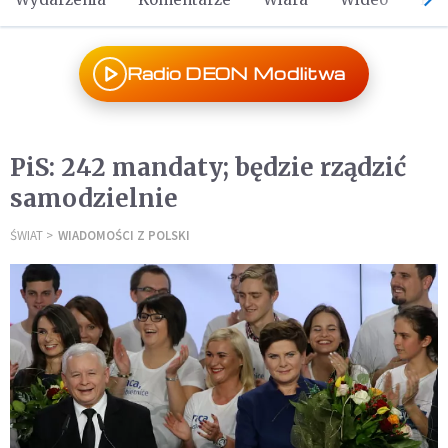
Radio DEON Modlitwa
PiS: 242 mandaty; będzie rządzić
samodzielnie
ŚWIAT
WIADOMOŚCI Z POLSKI