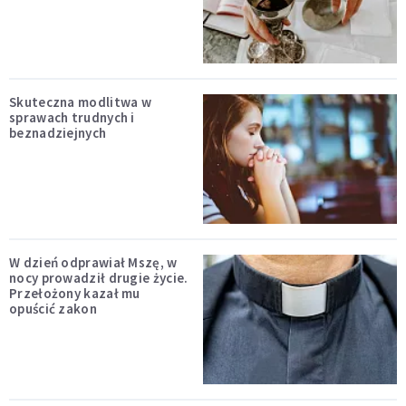
Skuteczna modlitwa w
sprawach trudnych i
beznadziejnych
W dzień odprawiał Mszę, w
nocy prowadził drugie życie.
Przełożony kazał mu
opuścić zakon