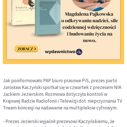
Jak poinformowało PAP biuro prasowe PiS, prezes partii
Jarosław Kaczyński spotkał się w czwartek z prezesem NIK
Jackiem Jezierskim. Rozmowa dotyczyła kontroli w
Krajowej Radzie Radiofonii i Telewizji dot. nieprzyznania TV
Trwam koncesji na nadawanie na multipleksie cyfrowym.
- Prezes Jezierski wyjaśnił prezesowi Kaczyńskiemu, że