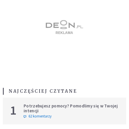
NAJCZĘŚCIEJ CZYTANE
1
Potrzebujesz pomocy? Pomodlimy się w Twojej
intencji
62 komentarzy