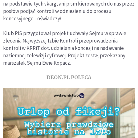
na podstawie tych skarg, ani pism kierowanych do nas przez
posłów podjąć kontroli w odniesieniu do procesu
koncesyjnego - oświadczył.
Klub PiS przygotował projekt uchwały Sejmu w sprawie
zlecenia Najwyższej Izbie Kontroli przeprowadzenia
kontroli w KRRiT dot. udzielania koncesji na nadawanie
naziemnej telewizji cyfrowej. Projekt został przekazany
marszałek Sejmu Ewie Kopacz.
DEON.PL POLECA