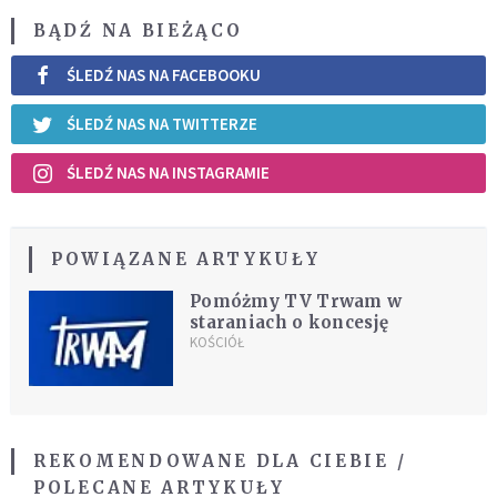
BĄDŹ NA BIEŻĄCO
ŚLEDŹ NAS NA FACEBOOKU
ŚLEDŹ NAS NA TWITTERZE
ŚLEDŹ NAS NA INSTAGRAMIE
POWIĄZANE ARTYKUŁY
Pomóżmy TV Trwam w
staraniach o koncesję
KOŚCIÓŁ
REKOMENDOWANE DLA CIEBIE /
POLECANE ARTYKUŁY