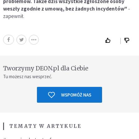
problemów. Także dziś wszystkie zgłoszone osoby
weszły zgodnie z umową, bez żadnych incydentów"
-
zapewnił.
Tworzymy DEON.pl dla Ciebie
Tu możesz nas wesprzeć.
WSPOMÓŻ NAS
TEMATY W ARTYKULE