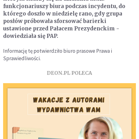
funkcjonariuszy biura podczas incydentu, do
którego doszło w niedzielę rano, gdy grupa
posłów próbowała sforsować barierki
ustawione przed Pałacem Prezydenckim -
dowiedziała się PAP.
Informację tę potwierdziło biuro prasowe Prawa i
Sprawiedliwości.
DEON.PL POLECA