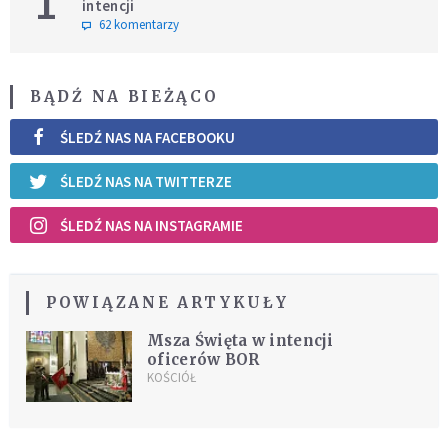
1
intencji
62 komentarzy
BĄDŹ NA BIEŻĄCO
ŚLEDŹ NAS NA FACEBOOKU
ŚLEDŹ NAS NA TWITTERZE
ŚLEDŹ NAS NA INSTAGRAMIE
POWIĄZANE ARTYKUŁY
Msza Święta w intencji
oficerów BOR
KOŚCIÓŁ