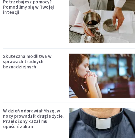
Potrzebujesz pomocy?
Pomodlimy się w Twojej
intencji
Skuteczna modlitwa w
sprawach trudnych i
beznadziejnych
W dzień odprawiał Mszę, w
nocy prowadził drugie życie.
Przełożony kazał mu
opuścić zakon