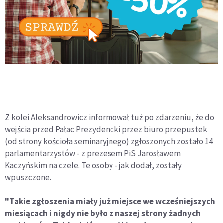
Z kolei Aleksandrowicz informował tuż po zdarzeniu, że do
wejścia przed Pałac Prezydencki przez biuro przepustek
(od strony kościoła seminaryjnego) zgłoszonych zostało 14
parlamentarzystów - z prezesem PiS Jarosławem
Kaczyńskim na czele. Te osoby - jak dodał, zostały
wpuszczone.
"Takie zgłoszenia miały już miejsce we wcześniejszych
miesiącach i nigdy nie było z naszej strony żadnych