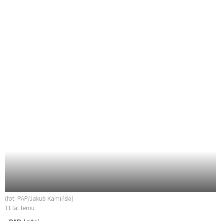
(fot. PAP/Jakub Kamiński)
11 lat temu