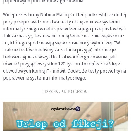
papierowych protokołów z głosowania.
Wiceprezes firmy Nabino Maciej Cetler podkreślił, że do tej
pory przeprowadzono dwa testy obciążeniowe systemu
informatycznego w celu sprawdzenia jego przepustowości.
Jak zaznaczył, testowano obciążenie znacznie większe niż
to, którego spodziewają się w czasie nocy wyborczej. "W
trakcie testów mieliśmy za zadania przyjąć informacje
frekwencyjne ze wszystkich obwodów głosowania, jak
również przyjąć wszystkie 120 tys. protokołów z każdej z
obwodowych komisji" - mówił. Dodał, że testy pozwoliły na
poprawienie systemu informatycznego.
DEON.PL POLECA