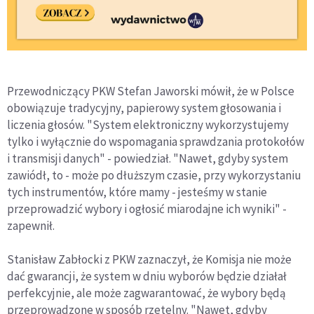
Przewodniczący PKW Stefan Jaworski mówił, że w Polsce
obowiązuje tradycyjny, papierowy system głosowania i
liczenia głosów. "System elektroniczny wykorzystujemy
tylko i wyłącznie do wspomagania sprawdzania protokołów
i transmisji danych" - powiedział. "Nawet, gdyby system
zawiódł, to - może po dłuższym czasie, przy wykorzystaniu
tych instrumentów, które mamy - jesteśmy w stanie
przeprowadzić wybory i ogłosić miarodajne ich wyniki" -
zapewnił.
Stanisław Zabłocki z PKW zaznaczył, że Komisja nie może
dać gwarancji, że system w dniu wyborów będzie działał
perfekcyjnie, ale może zagwarantować, że wybory będą
przeprowadzone w sposób rzetelny. "Nawet, gdyby