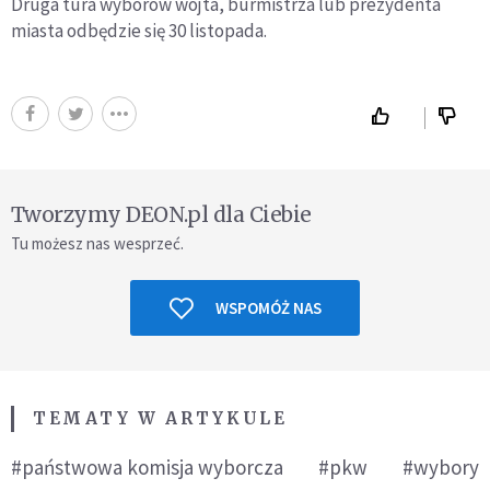
Druga tura wyborów wójta, burmistrza lub prezydenta
miasta odbędzie się 30 listopada.
Tworzymy DEON.pl dla Ciebie
Tu możesz nas wesprzeć.
WSPOMÓŻ NAS
TEMATY W ARTYKULE
#państwowa komisja wyborcza
#pkw
#wybory