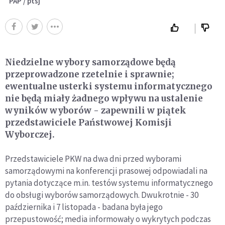
PAP / ptsj
Niedzielne wybory samorządowe będą
przeprowadzone rzetelnie i sprawnie;
ewentualne usterki systemu informatycznego
nie będą miały żadnego wpływu na ustalenie
wyników wyborów - zapewnili w piątek
przedstawiciele Państwowej Komisji
Wyborczej.
Przedstawiciele PKW na dwa dni przed wyborami
samorządowymi na konferencji prasowej odpowiadali na
pytania dotyczące m.in. testów systemu informatycznego
do obsługi wyborów samorządowych. Dwukrotnie - 30
października i 7 listopada - badana była jego
przepustowość; media informowały o wykrytych podczas