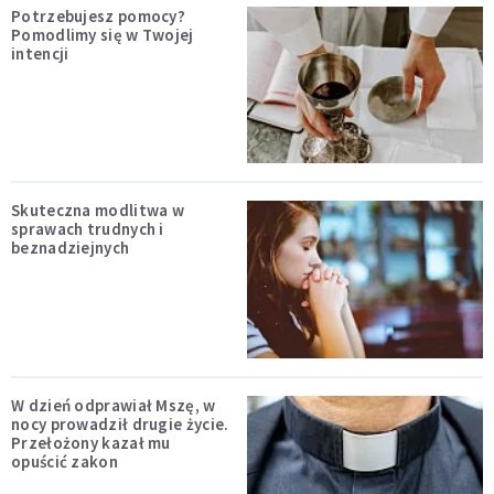
Potrzebujesz pomocy?
Pomodlimy się w Twojej
intencji
Skuteczna modlitwa w
sprawach trudnych i
beznadziejnych
W dzień odprawiał Mszę, w
nocy prowadził drugie życie.
Przełożony kazał mu
opuścić zakon