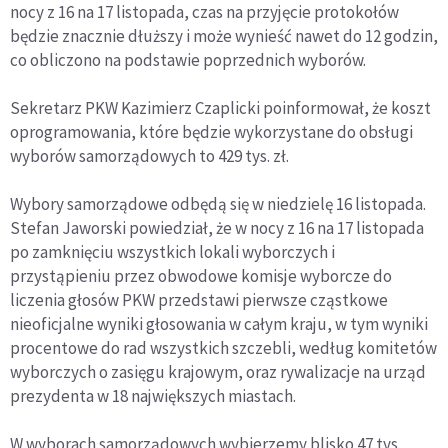
nocy z 16 na 17 listopada, czas na przyjęcie protokołów
będzie znacznie dłuższy i może wynieść nawet do 12 godzin,
co obliczono na podstawie poprzednich wyborów.
Sekretarz PKW Kazimierz Czaplicki poinformował, że koszt
oprogramowania, które będzie wykorzystane do obsługi
wyborów samorządowych to 429 tys. zł.
Wybory samorządowe odbędą się w niedzielę 16 listopada.
Stefan Jaworski powiedział, że w nocy z 16 na 17 listopada
po zamknięciu wszystkich lokali wyborczych i
przystąpieniu przez obwodowe komisje wyborcze do
liczenia głosów PKW przedstawi pierwsze cząstkowe
nieoficjalne wyniki głosowania w całym kraju, w tym wyniki
procentowe do rad wszystkich szczebli, według komitetów
wyborczych o zasięgu krajowym, oraz rywalizacje na urząd
prezydenta w 18 największych miastach.
W wyborach samorządowych wybierzemy blisko 47 tys.