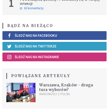
1
intencji
62 komentarzy
BĄDŹ NA BIEŻĄCO
ŚLEDŹ NAS NA FACEBOOKU
ŚLEDŹ NAS NA TWITTERZE
ŚLEDŹ NAS NA INSTAGRAMIE
POWIĄZANE ARTYKUŁY
Warszawa, Kraków - druga
tura wyborów?
WIADOMOŚCI Z POLSKI