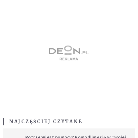
NAJCZĘŚCIEJ CZYTANE
Potrzebujesz pomocy? Pomodlimy się w Twojej