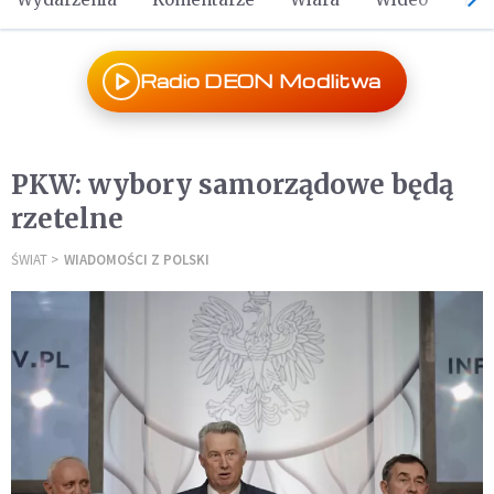
Radio DEON Modlitwa
PKW: wybory samorządowe będą
rzetelne
ŚWIAT
WIADOMOŚCI Z POLSKI