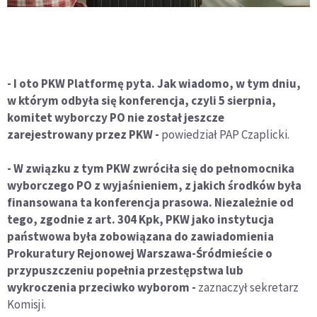
- I oto PKW Platformę pyta. Jak wiadomo, w tym dniu,
w którym odbyła się konferencja, czyli 5 sierpnia,
komitet wyborczy PO nie został jeszcze
zarejestrowany przez PKW -
powiedział PAP Czaplicki.
- W związku z tym PKW zwróciła się do pełnomocnika
wyborczego PO z wyjaśnieniem, z jakich środków była
finansowana ta konferencja prasowa. Niezależnie od
tego, zgodnie z art. 304 Kpk, PKW jako instytucja
państwowa była zobowiązana do zawiadomienia
Prokuratury Rejonowej Warszawa-Śródmieście o
przypuszczeniu popełnia przestępstwa lub
wykroczenia przeciwko wyborom -
zaznaczył sekretarz
Komisji.