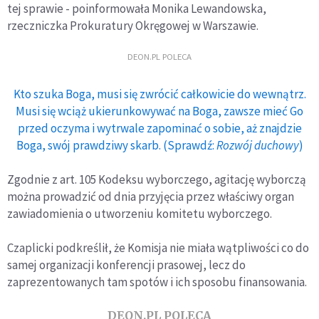
tej sprawie - poinformowała Monika Lewandowska,
rzeczniczka Prokuratury Okręgowej w Warszawie.
DEON.PL POLECA
Kto szuka Boga, musi się zwrócić całkowicie do wewnątrz.
Musi się wciąż ukierunkowywać na Boga, zawsze mieć Go
przed oczyma i wytrwale zapominać o sobie, aż znajdzie
Boga, swój prawdziwy skarb. (Sprawdź:
Rozwój duchowy
)
Zgodnie z art. 105 Kodeksu wyborczego, agitację wyborczą
można prowadzić od dnia przyjęcia przez właściwy organ
zawiadomienia o utworzeniu komitetu wyborczego.
Czaplicki podkreślił, że Komisja nie miała wątpliwości co do
samej organizacji konferencji prasowej, lecz do
zaprezentowanych tam spotów i ich sposobu finansowania.
DEON.PL POLECA