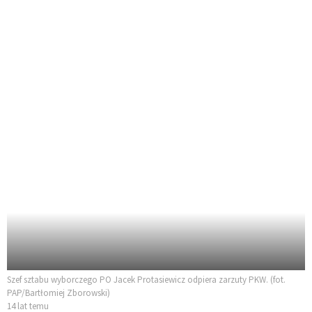
Szef sztabu wyborczego PO Jacek Protasiewicz odpiera zarzuty PKW. (fot.
PAP/Bartłomiej Zborowski)
14 lat temu