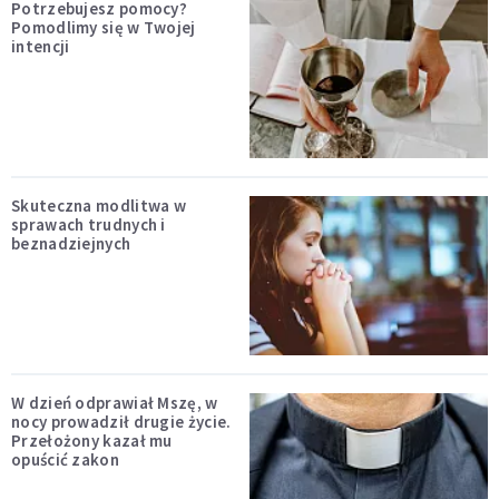
Potrzebujesz pomocy?
Pomodlimy się w Twojej
intencji
Skuteczna modlitwa w
sprawach trudnych i
beznadziejnych
W dzień odprawiał Mszę, w
nocy prowadził drugie życie.
Przełożony kazał mu
opuścić zakon