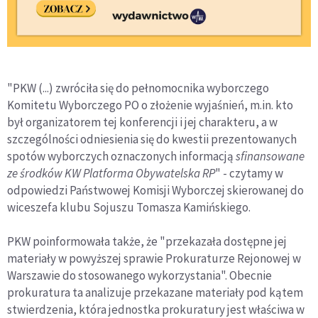
"PKW (...) zwróciła się do pełnomocnika wyborczego
Komitetu Wyborczego PO o złożenie wyjaśnień, m.in. kto
był organizatorem tej konferencji i jej charakteru, a w
szczególności odniesienia się do kwestii prezentowanych
spotów wyborczych oznaczonych informacją
sfinansowane
ze środków KW Platforma Obywatelska RP
" - czytamy w
odpowiedzi Państwowej Komisji Wyborczej skierowanej do
wiceszefa klubu Sojuszu Tomasza Kamińskiego.
PKW poinformowała także, że "przekazała dostępne jej
materiały w powyższej sprawie Prokuraturze Rejonowej w
Warszawie do stosowanego wykorzystania". Obecnie
prokuratura ta analizuje przekazane materiały pod kątem
stwierdzenia, która jednostka prokuratury jest właściwa w