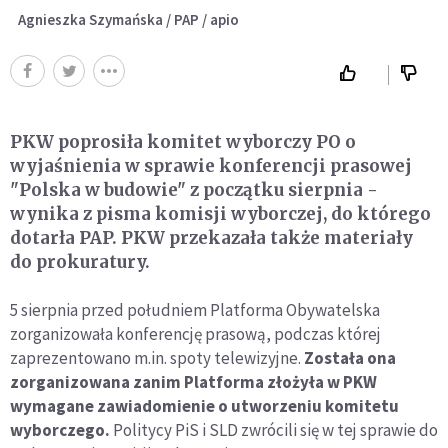
Agnieszka Szymańska / PAP / apio
PKW poprosiła komitet wyborczy PO o
wyjaśnienia w sprawie konferencji prasowej
"Polska w budowie" z początku sierpnia -
wynika z pisma komisji wyborczej, do którego
dotarła PAP. PKW przekazała także materiały
do prokuratury.
5 sierpnia przed południem Platforma Obywatelska
zorganizowała konferencję prasową, podczas której
zaprezentowano m.in. spoty telewizyjne.
Została ona
zorganizowana zanim Platforma złożyła w PKW
wymagane zawiadomienie o utworzeniu komitetu
wyborczego.
Politycy PiS i SLD zwrócili się w tej sprawie do