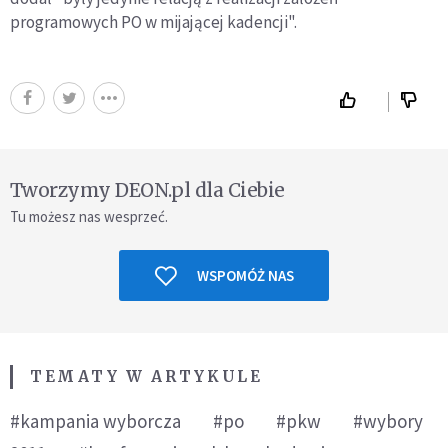
programowych PO w mijającej kadencji".
Tworzymy DEON.pl dla Ciebie
Tu możesz nas wesprzeć.
WSPOMÓŻ NAS
TEMATY W ARTYKULE
#kampania wyborcza
#po
#pkw
#wybory